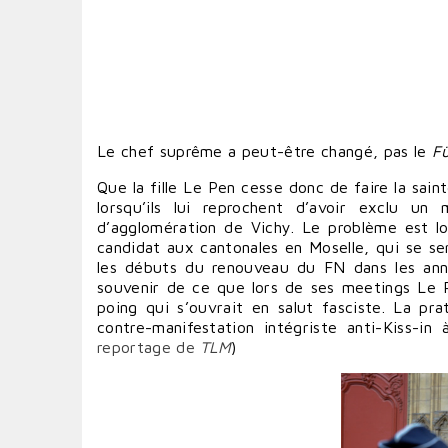
Le chef suprême a peut-être changé, pas le
Fü
Que la fille Le Pen cesse donc de faire la sa
lorsqu’ils lui reprochent d’avoir exclu u
d’agglomération de Vichy. Le problème est loin
candidat aux cantonales en Moselle, qui se se
les débuts du renouveau du FN dans les ann
souvenir de ce que lors de ses meetings Le 
poing qui s’ouvrait en salut fasciste. La p
contre-manifestation intégriste anti-Kiss-in
reportage de
TLM
)