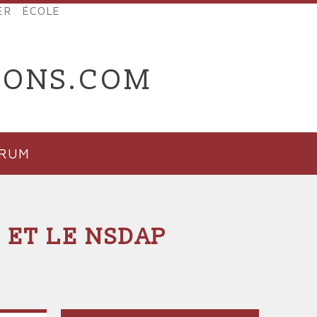
ER
ÉCOLE
IONS.COM
ORUM
 ET LE NSDAP