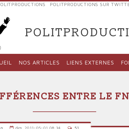
OLITPRODUCTIONS
POLITPRODUCTIONS SUR TWITT
NES
POLITPRODUCT
'PRODUCTIONS
UEIL
NOS ARTICLES
LIENS EXTERNES
F
DIFFÉRENCES ENTRE LE FN
an
dim, 2011-05-01 08:34
51