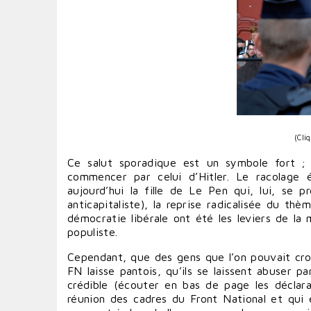
(Cli
Ce salut sporadique est un symbole fort ; 
commencer par celui d’Hitler. Le racolage 
aujourd’hui la fille de Le Pen qui, lui, se
anticapitaliste), la reprise radicalisée du thè
démocratie libérale ont été les leviers de la m
populiste.
Cependant, que des gens que l’on pouvait croire
FN laisse pantois, qu’ils se laissent abuser 
crédible (écouter en bas de page les déclarat
réunion des cadres du Front National et qui e