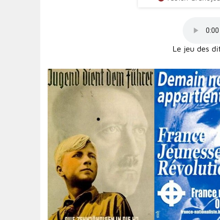
Le jeu des di