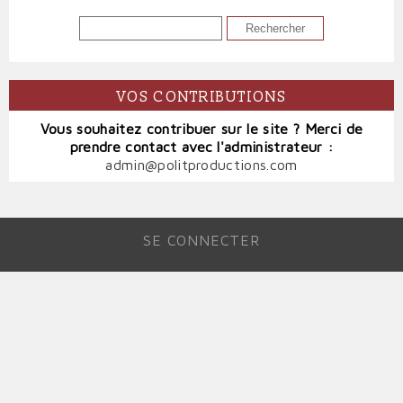
RECHERCHER
VOS CONTRIBUTIONS
Vous souhaitez contribuer sur le site ? Merci de
prendre contact avec l'administrateur :
admin@politproductions.com
SE CONNECTER
MENU
DU
COMPTE
DE
L'UTILISATEUR