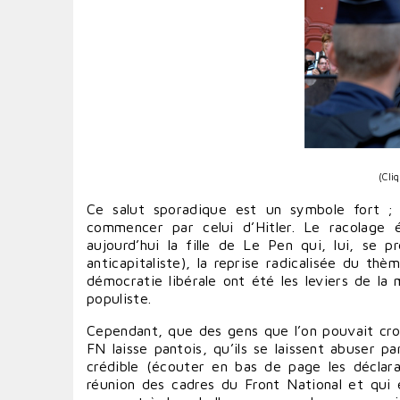
(Cli
Ce salut sporadique est un symbole fort ; 
commencer par celui d’Hitler. Le racolage 
aujourd’hui la fille de Le Pen qui, lui, se
anticapitaliste), la reprise radicalisée du thè
démocratie libérale ont été les leviers de la m
populiste.
Cependant, que des gens que l’on pouvait croire
FN laisse pantois, qu’ils se laissent abuser 
crédible (écouter en bas de page les déclarat
réunion des cadres du Front National et qui e