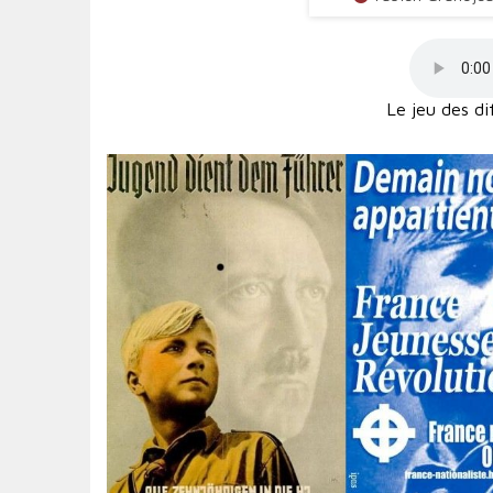
Le jeu des di