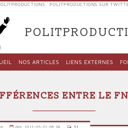
OLITPRODUCTIONS
POLITPRODUCTIONS SUR TWITT
NES
POLITPRODUCT
'PRODUCTIONS
UEIL
NOS ARTICLES
LIENS EXTERNES
F
DIFFÉRENCES ENTRE LE FN
an
dim, 2011-05-01 08:34
51