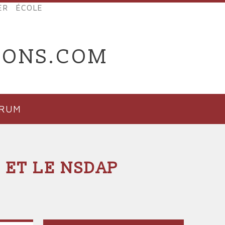
ER
ÉCOLE
IONS.COM
ORUM
 ET LE NSDAP