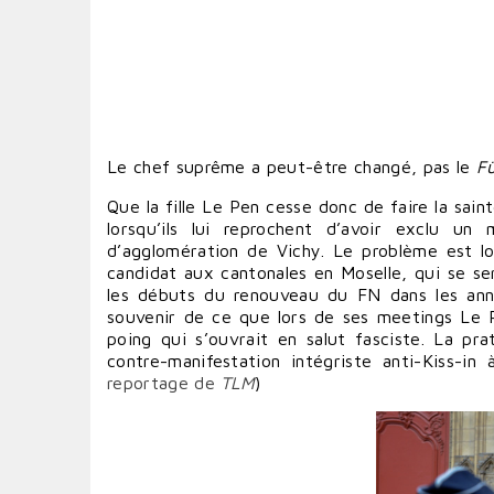
Le chef suprême a peut-être changé, pas le
Fü
Que la fille Le Pen cesse donc de faire la sa
lorsqu’ils lui reprochent d’avoir exclu u
d’agglomération de Vichy. Le problème est loin
candidat aux cantonales en Moselle, qui se se
les débuts du renouveau du FN dans les ann
souvenir de ce que lors de ses meetings Le 
poing qui s’ouvrait en salut fasciste. La p
contre-manifestation intégriste anti-Kiss-in
reportage de
TLM
)