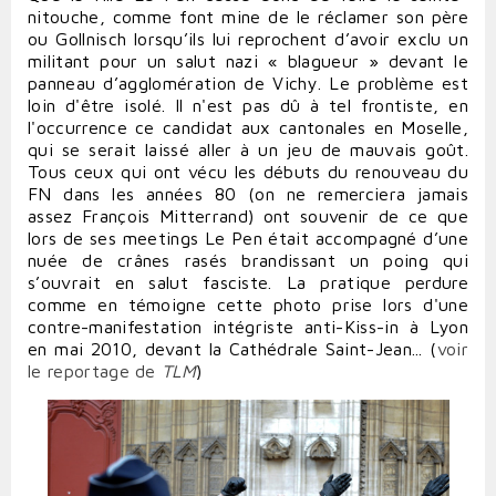
nitouche, comme font mine de le réclamer son père
ou
Gollnisch
lorsqu’ils lui reprochent d’avoir exclu un
militant pour un salut nazi « blagueur » devant le
panneau d’agglomération de Vichy. Le problème est
loin d'être isolé. Il n'est pas dû à tel frontiste, en
l'occurrence ce candidat aux cantonales en Moselle,
qui se serait laissé aller à un jeu de mauvais goût.
Tous ceux qui ont vécu les débuts du renouveau du
FN dans les années 80 (on ne remerciera jamais
assez François Mitterrand) ont souvenir de ce que
lors de ses meetings Le Pen était accompagné d’une
nuée de crânes rasés brandissant un poing qui
s’ouvrait en salut fasciste. La pratique perdure
comme en témoigne cette photo prise lors d'une
contre-manifestation intégriste anti-Kiss-in à Lyon
en mai 2010, devant la Cathédrale Saint-Jean... (
voir
le reportage de
TLM
)