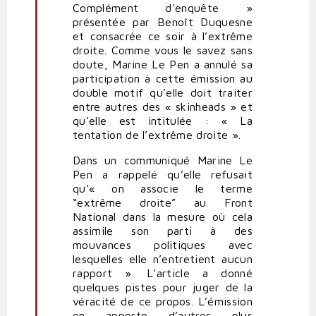
Complément d'enquête »
présentée par Benoît Duquesne
et consacrée ce soir à l’extrême
droite. Comme vous le savez sans
doute, Marine Le Pen a annulé sa
participation à cette émission au
double motif qu’elle doit traiter
entre autres des « skinheads » et
qu’elle est intitulée : « La
tentation de l’extrême droite ».
Dans un communiqué Marine Le
Pen a rappelé qu’elle refusait
qu’« on associe le terme
“extrême droite” au Front
National dans la mesure où cela
assimile son parti à des
mouvances politiques avec
lesquelles elle n’entretient aucun
rapport ». L’article a donné
quelques pistes pour juger de la
véracité de ce propos. L’émission
en apporte d’autres plus