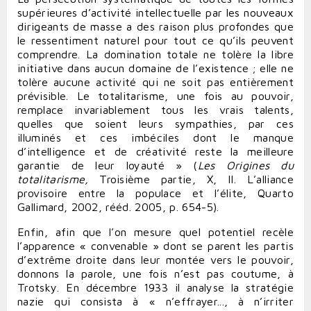
supérieures d’activité intellectuelle par les nouveaux
dirigeants de masse a des raison plus profondes que
le ressentiment naturel pour tout ce qu’ils peuvent
comprendre. La domination totale ne tolère la libre
initiative dans aucun domaine de l’existence ; elle ne
tolère aucune activité qui ne soit pas entièrement
prévisible. Le totalitarisme, une fois au pouvoir,
remplace invariablement tous les vrais talents,
quelles que soient leurs sympathies, par ces
illuminés et ces imbéciles dont le manque
d’intelligence et de créativité reste la meilleure
garantie de leur loyauté » (
Les Origines du
totalitarisme,
Troisième partie, X, II. L’alliance
provisoire entre la populace et l’élite, Quarto
Gallimard, 2002, rééd. 2005, p. 654-5).
Enfin, afin que l’on mesure quel potentiel recèle
l’apparence « convenable » dont se parent les partis
d’extrême droite dans leur montée vers le pouvoir,
donnons la parole, une fois n’est pas coutume, à
Trotsky. En décembre 1933 il analyse la stratégie
nazie qui consista à « n’effrayer..., à n’irriter