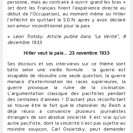
personne, mais au contraire à ouvrir grand les bras »
(et dont les Français firent l’expérience directe au
début de l’Occupation), au moment même où Hitler
l'infléchit en quittant la S.D.N. après y avoir déclaré
son amour inconditionnel pour la paix.
«
Léon Trotsky. Article publié dans "La Vérité", 8
décembre 1933
Hitler veut la paix…
23 novembre 1933
Ses discours et ses interviews sur ce thème sont
bâtis selon une vieille formule : la guerre est
incapable de résoudre une seule question, la guerre
menace d'extermination les races supérieures, la
guerre provoque la ruine de la civilisation.
L'argumentation classique des pacifistes pendant
des centaines d'années ! D'autant plus réconfortant
se trouve être le fait que le chancelier du Reich a
déjà réussi à convaincre plusieurs journalistes
étrangers de son absolue sincérité. Il est vrai qu'un
autre pacifiste, dont la sincérité n'est pas sujette au
moindre soupçon, Carl Ossietzky, peut demander