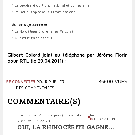
*
La proximité du Front national et du nazisme
*
Pourquoi s'opposer au Front national
Sur un sujet connexe :
*
Le Nord (Jean Bruller alias Vercors)
*
Quand le tyran est élu
Gilbert Collard joint au téléphone par Jérôme Florin
pour RTL (le 29.04.2011) :
36600 VUES
SE CONNECTER
POUR PUBLIER
DES COMMENTAIRES
COMMENTAIRE(S)
Soumis par
Va-t-en-paix (non vérifié)
le dim,
PERMALIEN
2011-05-01 22:23
OUI, LA RHINOCÉRITE GAGNE...