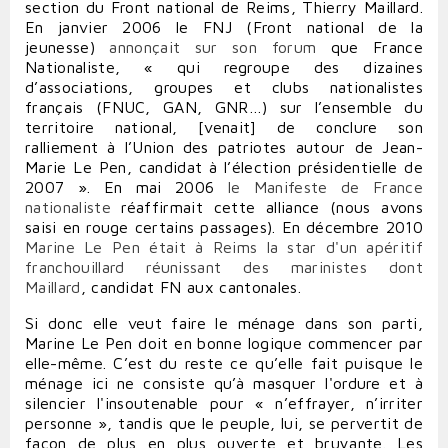
section du Front national de Reims, Thierry Maillard.
En janvier 2006 le FNJ (Front national de la
jeunesse)
annonçait sur son forum
que France
Nationaliste, « qui regroupe des dizaines
d’associations, groupes et clubs nationalistes
français (FNUC, GAN, GNR…) sur l’ensemble du
territoire national, [venait] de conclure son
ralliement à l’Union des patriotes autour de Jean-
Marie Le Pen, candidat à l’élection présidentielle de
2007 ». En mai 2006
le Manifeste de France
nationaliste
réaffirmait cette alliance (nous avons
saisi en rouge certains passages). En décembre 2010
Marine Le Pen était à Reims la star d'un apéritif
franchouillard réunissant des marinistes dont
Maillard
, candidat FN aux cantonales.
Si donc elle veut faire le ménage dans son parti,
Marine Le Pen doit en bonne logique commencer par
elle-même. C’est du reste ce qu’elle fait puisque le
ménage ici ne consiste qu’à masquer l'ordure et à
silencier l'insoutenable pour « n’effrayer, n’irriter
personne », tandis que le peuple, lui, se pervertit de
façon de plus en plus ouverte et bruyante. Les