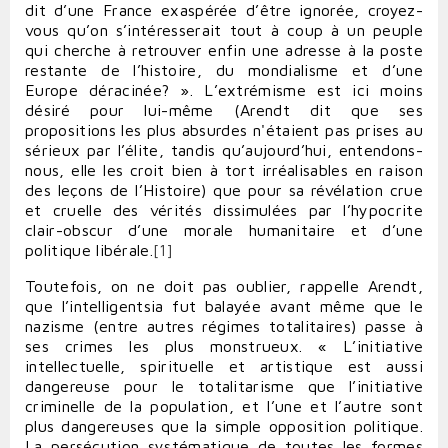
dit d’une France exaspérée d’être ignorée, croyez-
vous qu’on s’intéresserait tout à coup à un peuple
qui cherche à retrouver enfin une adresse à la poste
restante de l’histoire, du mondialisme et d’une
Europe déracinée? ». L’extrémisme est ici moins
désiré pour lui-même (Arendt dit que ses
propositions les plus absurdes n'étaient pas prises au
sérieux par l’élite, tandis qu’aujourd’hui, entendons-
nous, elle les croit bien à tort irréalisables en raison
des leçons de l’Histoire) que pour sa révélation crue
et cruelle des vérités dissimulées par l’hypocrite
clair-obscur d’une morale humanitaire et d’une
politique libérale.
[1]
Toutefois, on ne doit pas oublier, rappelle Arendt,
que l’intelligentsia fut balayée avant même que le
nazisme (entre autres régimes totalitaires) passe à
ses crimes les plus monstrueux. « L’initiative
intellectuelle, spirituelle et artistique est aussi
dangereuse pour le totalitarisme que l’initiative
criminelle de la population, et l’une et l’autre sont
plus dangereuses que la simple opposition politique.
La persécution systématique de toutes les formes