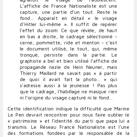
L’affiche de France Nationaliste est une
capture, une partie d’un tout. Reste le
fond… Apparaît en détail « le visage
d'Hitler lui-même ». Il suffit de repérer
l’effet du zoom. Ce que révèle, de haut
en bas à droite, le cadrage sélectionné -
cerne, pommette, ride et menton - c’est
le document utilisé, le tout, qui, même
tronqué, persiste dans la partie. Le
graphiste a bel et bien utilisé l’affiche de
propagande nazie de Hein Neuner, mais
Thierry Maillard ne savait pas « à partir
de quoi il avait fait la photo... » qui
s’adresse aussi à la jeunesse ! Pas plus
que le cadrage, l’habillage ne masque rien
ni l’origine du visage capturé ni le fond…
Cette identification indique la difficulté que Marine
Le Pen devrait rencontrer pour nous faire oublier le
« patrimoine » et l’identité du parti que papa lui a
transmis. Le Réseau France Nationaliste est l’une
des formations fondées par le responsable de la