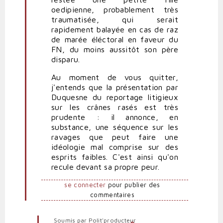
oedipienne, probablement très
traumatisée, qui serait
rapidement balayée en cas de raz
de marée éléctoral en faveur du
FN, du moins aussitôt son père
disparu.
Au moment de vous quitter,
j'entends que la présentation par
Duquesne du reportage litigieux
sur les crânes rasés est très
prudente : il annonce, en
substance, une séquence sur les
ravages que peut faire une
idéologie mal comprise sur des
esprits faibles. C'est ainsi qu'on
recule devant sa propre peur.
se connecter
pour publier des
commentaires
Soumis par
Polit'producteur