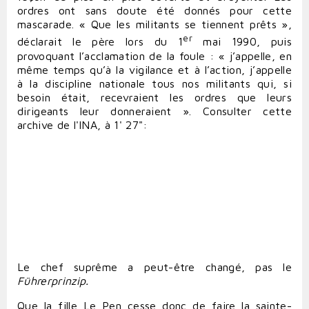
ordres ont sans doute été donnés pour cette
mascarade. « Que les militants se tiennent prêts »,
er
déclarait le père lors du 1
mai 1990, puis
provoquant l’acclamation de la foule : « j’appelle, en
même temps qu’à la vigilance et à l’action, j’appelle
à la discipline nationale tous nos militants qui, si
besoin était, recevraient les ordres que leurs
dirigeants leur donneraient ». Consulter cette
archive de l'INA, à 1' 27":
Le chef suprême a peut-être changé, pas le
Führerprinzip.
Que la fille Le Pen cesse donc de faire la sainte-