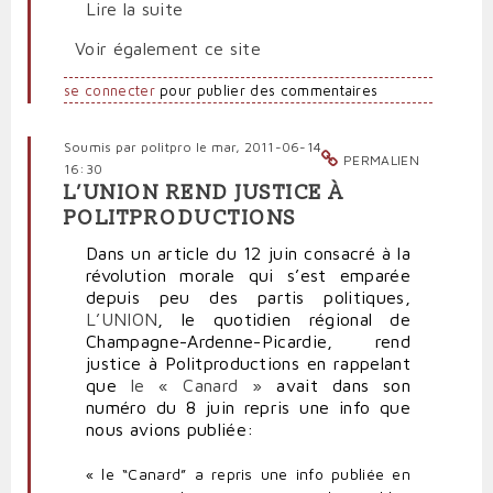
Lire la suite
Voir également ce site
se connecter
pour publier des commentaires
Soumis par
politpro
le mar, 2011-06-14
PERMALIEN
16:30
L’UNION REND JUSTICE À
POLITPRODUCTIONS
Dans un article du 12 juin consacré à la
révolution morale qui s’est emparée
depuis peu des partis politiques,
L’UNION
, le quotidien régional de
Champagne-Ardenne-Picardie, rend
justice à Politproductions en rappelant
que
le « Canard »
avait dans son
numéro du 8 juin repris une info que
nous avions publiée:
« le “Canard” a repris une info publiée en