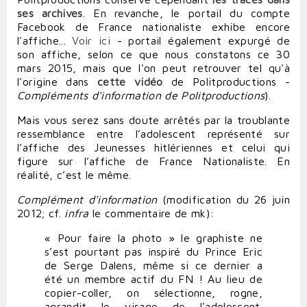
ses archives
. En revanche, le portail du compte
Facebook de France nationaliste exhibe encore
l'affiche...
Voir ici
- portail également expurgé de
son affiche, selon ce que nous constatons ce 30
mars 2015, mais que l'on peut retrouver tel qu'à
l'origine
dans
cette vidéo
de Politproductions -
Compléments d'information de Politproductions
).
Mais vous serez sans doute arrêtés par la troublante
ressemblance entre l’adolescent représenté sur
l’affiche des Jeunesses hitlériennes et celui qui
figure sur l’affiche de France Nationaliste. En
réalité, c’est le même.
Complément d'information
(
modification du 26 juin
2012; cf.
infra
le commentaire de mk
):
« Pour faire la photo » le graphiste ne
s’est pourtant pas inspiré du Prince Eric
de Serge Dalens, même si ce dernier a
été un membre actif du FN ! Au lieu de
copier-coller, on sélectionne, rogne,
agrandit le visage de l'adolescent.