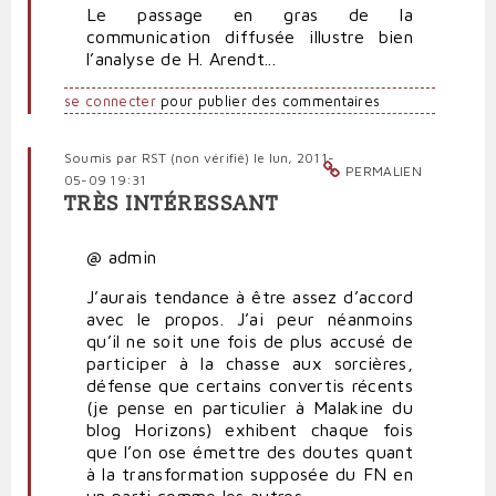
Le passage en gras de la
communication diffusée illustre bien
l’analyse de H. Arendt...
se connecter
pour publier des commentaires
Soumis par
RST (non vérifié)
le lun, 2011-
PERMALIEN
05-09 19:31
TRÈS INTÉRESSANT
@ admin
J’aurais tendance à être assez d’accord
avec le propos. J’ai peur néanmoins
qu’il ne soit une fois de plus accusé de
participer à la chasse aux sorcières,
défense que certains convertis récents
(je pense en particulier à Malakine du
blog Horizons) exhibent chaque fois
que l’on ose émettre des doutes quant
à la transformation supposée du FN en
un parti comme les autres.