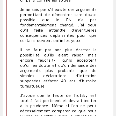
Je ne sais pas s’il existe des arguments
permettant de démontrer sans doute
possible que le FN n’a pas
fondamentalement changé. J’ai peur
qu’il faille attendre d’éventuelles
conséquences déplaisantes pour que
certains ouvrent enfin les yeux.
Il ne faut pas non plus écarter la
possibilité qu’ils aient raison mais
encore faudrait-il qu’ils acceptent
qu’on en doute et qu’on demande des
arguments plus probants que de
simples déclarations d’intention
supposées effacer 40 ans d’histoire
tumultueuse.
J’avoue que le texte de Trotsky est
tout à fait pertinent et devrait inciter
à la prudence. Même si l’on ne peut
nécessairement comparer ce que nous
vivons aujourd’hui avec la situation à