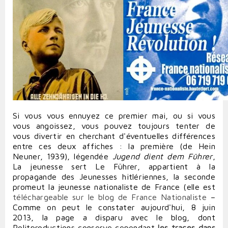
Si vous vous ennuyez ce premier mai, ou si vous
vous angoissez, vous pouvez toujours tenter de
vous divertir en cherchant d'éventuelles différences
entre ces deux affiches : la première (de Hein
Neuner, 1939), légendée
Jugend dient dem Führer
,
La jeunesse sert Le Führer, appartient à la
propagande des Jeunesses hitlériennes, la seconde
promeut la jeunesse nationaliste de France (
elle est
téléchargeable sur le blog de France Nationaliste
–
Comme on peut le constater aujourd'hui, 8 juin
2013, la page a disparu avec le blog, dont
Politproductions conserve cependant
les traces dans