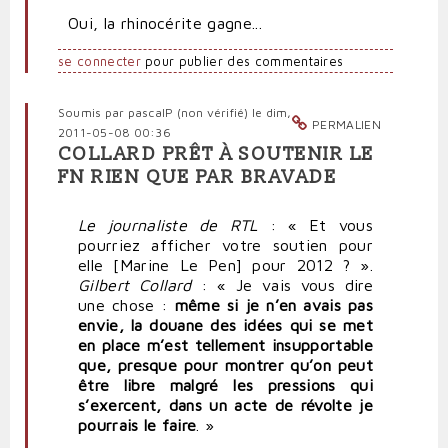
Oui, la rhinocérite gagne...
se connecter
pour publier des commentaires
Soumis par
pascalP (non vérifié)
le dim,
PERMALIEN
2011-05-08 00:36
COLLARD PRÊT À SOUTENIR LE
FN RIEN QUE PAR BRAVADE
Le journaliste de RTL
: « Et vous
pourriez afficher votre soutien pour
elle [Marine Le Pen] pour 2012 ? ».
Gilbert Collard
: « Je vais vous dire
une chose :
même si je n’en avais pas
envie, la douane des idées qui se met
en place m’est tellement insupportable
que, presque pour montrer qu’on peut
être libre malgré les pressions qui
s’exercent, dans un acte de révolte je
pourrais le faire
. »