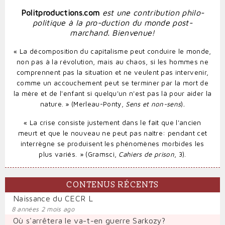
Politproductions.com
est une contribution philo-
politique à la pro-duction du monde post-
marchand. Bienvenue!
« La décomposition du capitalisme peut conduire le monde,
non pas à la révolution, mais au chaos, si les hommes ne
comprennent pas la situation et ne veulent pas intervenir,
comme un accouchement peut se terminer par la mort de
la mère et de l'enfant si quelqu'un n'est pas là pour aider la
.
nature. » (Merleau-Ponty,
Sens et non-sens
)
«
La crise consiste justement dans le fait que l'ancien
meurt et que le nouveau ne peut pas naître: pendant cet
interrègne se produisent les phénomènes morbides les
plus variés.
» (Gramsci,
Cahiers de prison
, 3).
CONTENUS RÉCENTS
Naissance du CECR L
8 années 2 mois ago
Où s'arrêtera le va-t-en guerre Sarkozy?