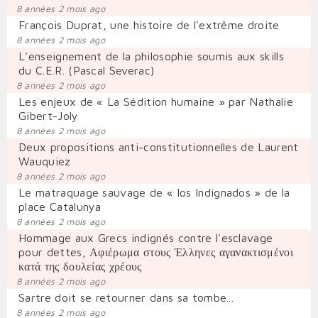
8 années 2 mois ago
François Duprat, une histoire de l'extrême droite
8 années 2 mois ago
L'enseignement de la philosophie soumis aux skills
du C.E.R. (Pascal Severac)
8 années 2 mois ago
Les enjeux de « La Sédition humaine » par Nathalie
Gibert-Joly
8 années 2 mois ago
Deux propositions anti-constitutionnelles de Laurent
Wauquiez
8 années 2 mois ago
Le matraquage sauvage de « los Indignados » de la
place Catalunya
8 années 2 mois ago
Hommage aux Grecs indignés contre l'esclavage
pour dettes, Αφιέρωμα στους Έλληνες αγανακτισμένοι
κατά της δουλείας χρέους
8 années 2 mois ago
Sartre doit se retourner dans sa tombe...
8 années 2 mois ago