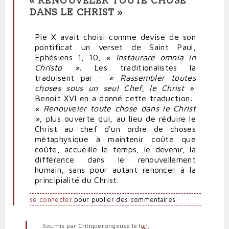
« RENOUVELER TOUTE CHOSE
DANS LE CHRIST »
Pie X avait choisi comme devise de son
pontificat un verset de Saint Paul,
Ephésiens 1, 10,
« Instaurare omnia in
Christo ».
Les traditionalistes la
traduisent par :
« Rassembler toutes
choses sous un seul Chef, le Christ »
.
Benoît XVI en a donné cette traduction:
« Renouveler toute chose dans le Christ
»
, plus ouverte qui, au lieu de réduire le
Christ au chef d'un ordre de choses
métaphysique à maintenir coûte que
coûte, accueille le temps, le devenir, la
différence dans le renouvellement
humain, sans pour autant renoncer à la
principialité du Christ.
se connecter
pour publier des commentaires
Soumis par
Critiquerongeuse
le lun,