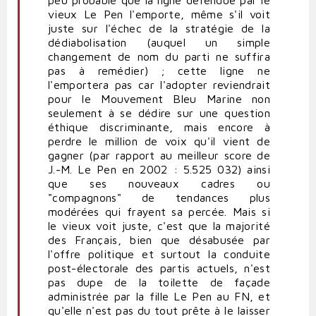
vieux Le Pen l'emporte, même s'il voit
juste sur l'échec de la stratégie de la
dédiabolisation (auquel un simple
changement de nom du parti ne suffira
pas à remédier) ; cette ligne ne
l'emportera pas car l'adopter reviendrait
pour le Mouvement Bleu Marine non
seulement à se dédire sur une question
éthique discriminante, mais encore à
perdre le million de voix qu'il vient de
gagner (par rapport au meilleur score de
J.-M. Le Pen en 2002 : 5.525 032) ainsi
que ses nouveaux cadres ou
"compagnons" de tendances plus
modérées qui frayent sa percée. Mais si
le vieux voit juste, c'est que la majorité
des Français, bien que désabusée par
l'offre politique et surtout la conduite
post-électorale des partis actuels, n'est
pas dupe de la toilette de façade
administrée par la fille Le Pen au FN, et
qu'elle n'est pas du tout prête à le laisser