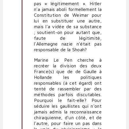
pas « légitimement ». Hitler
n'a jamais aboli formellement la
Constitution de Weimar pour
lui en substituer une autre,
mais l'a vidée de sa substance
; soutient-on pour autant que,
faute de légitimité,
l'Allemagne nazie n'était pas
responsable de la Shoah?
Marine Le Pen cherche à
recréer la division des deux
France(s) que de de Gaulle à
Hollande les politiques
responsables (à cet égard) ont
tenté de rassembler par des
méthodes parfois discutables.
Pourquoi le fait-elle? Pour
séduire les gaullistes qui n'ont
jamais admis la reconnaissance
chiraquienne, d'un côté, et de
l'autre, pour faire un pas dans
la voie du révisionnisme : la