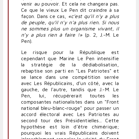
venir au pouvoir. Et cela ne changera pas.
Ce que le vieux Le Pen dit craindre à sa
façon. Dans ce cas,
«
c’est qu’il n’y a plus
de peuple, qu’il n’y n’a plus rien. Si nous
ne sommes plus un organisme vivant, il
n’y a plus rien à faire !»
(p. 2, J.-M. Le
Pen).
Le risque pour la République est
cependant que Marine Le Pen intensifie
la stratégie de la dédiabolisation,
rebaptise son parti en "Les Patriotes" et
se lance dans une compétition serrée
avec Les Républicains, d'un côté, avec la
gauche, de l'autre, tandis que J.-M. Le
Pen, lui, récupérerait toutes les
composantes nationalistes dans un "Front
national bleu-blanc-rouge" pour passer un
accord électoral avec Les Patriotes au
second tour des Présidentielles... Cette
hypothèse est loin d'être chimérique;
pourquoi les vrais Républicains doivent
inlassablement rappeler la vérité du Front