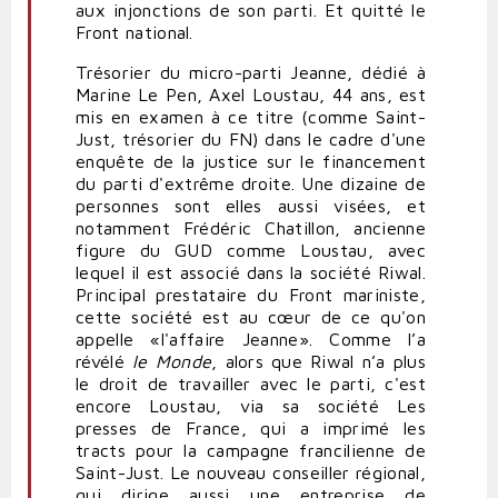
aux injonctions de son parti. Et quitté le
Front national.
Trésorier du micro-parti Jeanne, dédié à
Marine Le Pen, Axel Loustau, 44 ans, est
mis en examen à ce titre (comme Saint-
Just, trésorier du FN) dans le cadre d'une
enquête de la justice sur le financement
du parti d'extrême droite. Une dizaine de
personnes sont elles aussi visées, et
notamment Frédéric Chatillon, ancienne
figure du GUD comme Loustau, avec
lequel il est associé dans la société Riwal.
Principal prestataire du Front mariniste,
cette société est au cœur de ce qu'on
appelle «l'affaire Jeanne». Comme l’a
révélé
le Monde
, alors que Riwal n’a plus
le droit de travailler avec le parti, c'est
encore Loustau, via sa société Les
presses de France, qui a imprimé les
tracts pour la campagne francilienne de
Saint-Just. Le nouveau conseiller régional,
qui dirige aussi une entreprise de