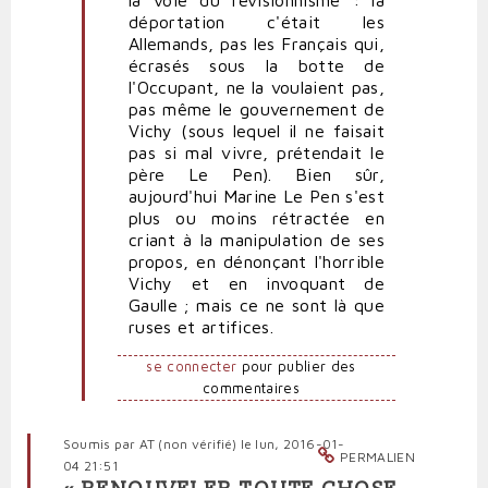
déportation c'était les
Allemands, pas les Français qui,
écrasés sous la botte de
l'Occupant, ne la voulaient pas,
pas même le gouvernement de
Vichy (sous lequel il ne faisait
pas si mal vivre, prétendait le
père Le Pen). Bien sûr,
aujourd'hui Marine Le Pen s'est
plus ou moins rétractée en
criant à la manipulation de ses
propos, en dénonçant l'horrible
Vichy et en invoquant de
Gaulle ; mais ce ne sont là que
ruses et artifices.
se connecter
pour publier des
commentaires
Soumis par
AT (non vérifié)
le lun, 2016-01-
PERMALIEN
04 21:51