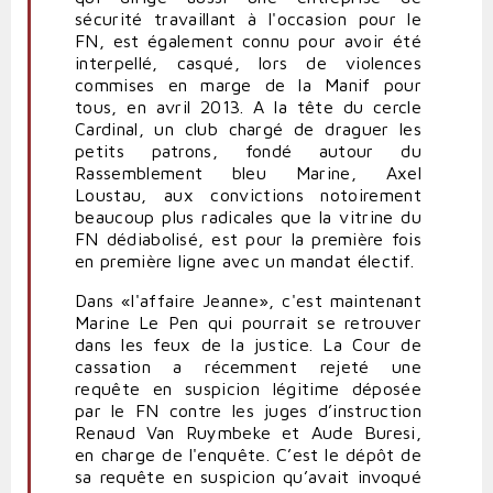
sécurité travaillant à l'occasion pour le
FN, est également connu pour avoir été
interpellé, casqué, lors de violences
commises en marge de la Manif pour
tous, en avril 2013. A la tête du cercle
Cardinal, un club chargé de draguer les
petits patrons, fondé autour du
Rassemblement bleu Marine, Axel
Loustau, aux convictions notoirement
beaucoup plus radicales que la vitrine du
FN dédiabolisé, est pour la première fois
en première ligne avec un mandat électif.
Dans «l'affaire Jeanne», c'est maintenant
Marine Le Pen qui pourrait se retrouver
dans les feux de la justice. La Cour de
cassation a récemment rejeté une
requête en suspicion légitime déposée
par le FN contre les juges d’instruction
Renaud Van Ruymbeke et Aude Buresi,
en charge de l'enquête. C’est le dépôt de
sa requête en suspicion qu’avait invoqué