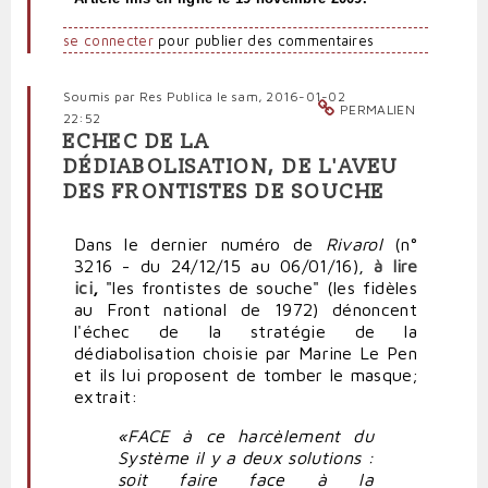
se connecter
pour publier des commentaires
Soumis par
Res Publica
le sam, 2016-01-02
PERMALIEN
22:52
ECHEC DE LA
DÉDIABOLISATION, DE L'AVEU
DES FRONTISTES DE SOUCHE
Dans le dernier numéro de
Rivarol
(n°
3216 - du 24/12/15 au 06/01/16),
à lire
ici
,
"les frontistes de souche" (les fidèles
au Front national de 1972) dénoncent
l'échec de la stratégie de la
dédiabolisation choisie par Marine Le Pen
et ils lui proposent de tomber le masque;
extrait:
«FACE à ce harcèlement du
Système il y a deux solutions :
soit faire face à la