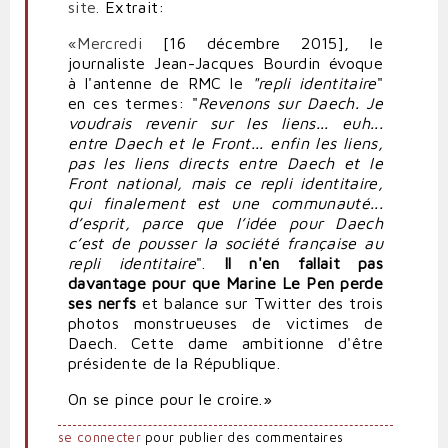
site.
Extrait:
«
Mercredi
[16 décembre 2015], le
journaliste Jean-Jacques Bourdin évoque
à l'antenne de RMC le
"repli identitaire
"
en ces termes: "
Revenons sur Daech. Je
voudrais revenir sur les liens... euh...
entre Daech et le Front... enfin les liens,
pas les liens directs entre Daech et le
Front national, mais ce repli identitaire,
qui finalement est une communauté...
d’esprit, parce que l’idée pour Daech
c’est de pousser la société française au
repli identitaire
".
Il n'en fallait pas
davantage pour que Marine Le Pen perde
ses nerfs
et balance sur Twitter des trois
photos monstrueuses de victimes de
Daech. Cette dame ambitionne d'être
présidente de la République.
On se pince pour le croire.»
se connecter
pour publier des commentaires