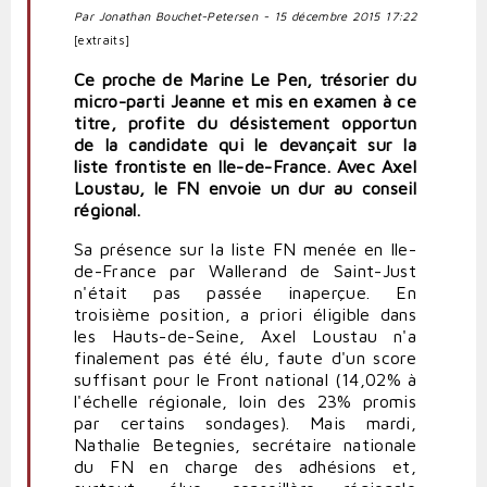
Par Jonathan Bouchet-Petersen - 15 décembre 2015 17:22
[extraits]
Ce proche de Marine Le Pen, trésorier du
micro-parti Jeanne et mis en examen à ce
titre, profite du désistement opportun
de la candidate qui le devançait sur la
liste frontiste en Ile-de-France. Avec Axel
Loustau, le FN envoie un dur au conseil
régional.
Sa présence sur la liste FN menée en Ile-
de-France par Wallerand de Saint-Just
n'était pas passée inaperçue. En
troisième position, a priori éligible dans
les Hauts-de-Seine, Axel Loustau n'a
finalement pas été élu, faute d'un score
suffisant pour le Front national (14,02% à
l'échelle régionale, loin des 23% promis
par certains sondages). Mais mardi,
Nathalie Betegnies, secrétaire nationale
du FN en charge des adhésions et,