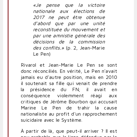
«Je pense que la victoire
nationale aux élections de
2017 ne peut être obtenue
d’abord que par une unité
reconstituée du mouvement et
par une amnistie générale des
décisions de la commission
des conflits.»
(p. 2, Jean-Marie
Le Pen)
Rivarol et Jean-Marie Le Pen se sont
donc réconciliés. En vérité, Le Pen n'avait
jamais eu d'autre position, mais en 2010
il soutenait sa fille qui venait de prendre
la présidence du FN; il avait en
conséquence violemment réagi aux
critiques de Jérôme Bourbon qui accusait
Marine Le Pen de trahir la cause
nationaliste au profit d'un rapprochement
suicidaire avec le Système.
À partir de là, que peut-il arriver ? Il est
peu probable que la ligne défendue par le