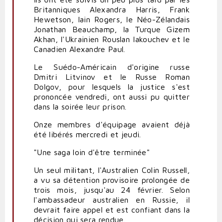
Britanniques Alexandra Harris, Frank
Hewetson, Iain Rogers, le Néo-Zélandais
Jonathan Beauchamp, la Turque Gizem
Akhan, l'Ukrainien Rouslan Iakouchev et le
Canadien Alexandre Paul.
Le Suédo-Américain d'origine russe
Dmitri Litvinov et le Russe Roman
Dolgov, pour lesquels la justice s'est
prononcée vendredi, ont aussi pu quitter
dans la soirée leur prison.
Onze membres d'équipage avaient déjà
été libérés mercredi et jeudi.
"Une saga loin d'être terminée"
Un seul militant, l'Australien Colin Russell,
a vu sa détention provisoire prolongée de
trois mois, jusqu'au 24 février. Selon
l'ambassadeur australien en Russie, il
devrait faire appel et est confiant dans la
décision qui sera rendue.