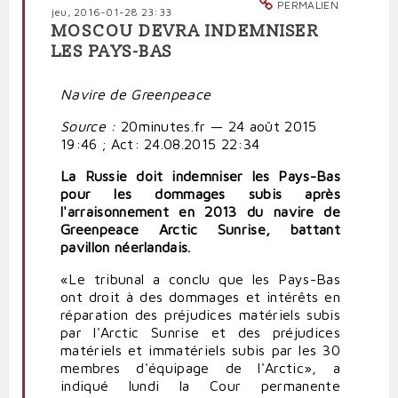
PERMALIEN
jeu, 2016-01-28 23:33
MOSCOU DEVRA INDEMNISER
LES PAYS-BAS
Navire de Greenpeace
Source :
20minutes.fr — 24 août 2015
19:46 ;
Act: 24.08.2015 22:34
La Russie doit indemniser les Pays-Bas
pour les dommages subis après
l'arraisonnement en 2013 du navire de
Greenpeace Arctic Sunrise, battant
pavillon néerlandais.
«Le tribunal a conclu que les Pays-Bas
ont droit à des dommages et intérêts en
réparation des préjudices matériels subis
par l'Arctic Sunrise et des préjudices
matériels et immatériels subis par les 30
membres d'équipage de l'Arctic», a
indiqué lundi la Cour permanente