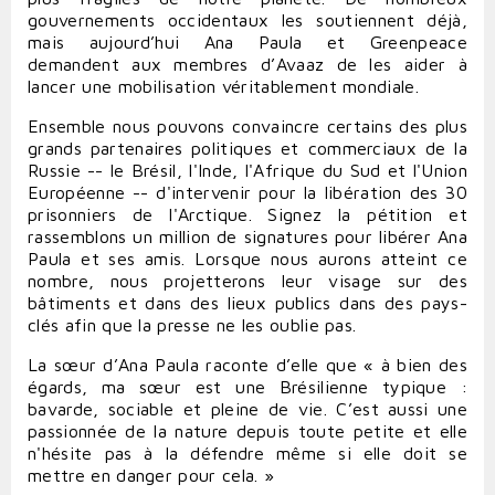
gouvernements occidentaux les soutiennent déjà,
mais aujourd’hui Ana Paula et Greenpeace
demandent aux membres d’Avaaz de les aider à
lancer une mobilisation véritablement mondiale.
Ensemble nous pouvons convaincre certains des plus
grands partenaires politiques et commerciaux de la
Russie -- le Brésil, l'Inde, l'Afrique du Sud et l'Union
Européenne -- d'intervenir pour la libération des 30
prisonniers de l'Arctique. Signez la pétition et
rassemblons un million de signatures pour libérer Ana
Paula et ses amis. Lorsque nous aurons atteint ce
nombre, nous projetterons leur visage sur des
bâtiments et dans des lieux publics dans des pays-
clés afin que la presse ne les oublie pas.
La sœur d’Ana Paula raconte d’elle que « à bien des
égards, ma sœur est une Brésilienne typique :
bavarde, sociable et pleine de vie. C’est aussi une
passionnée de la nature depuis toute petite et elle
n'hésite pas à la défendre même si elle doit se
mettre en danger pour cela. »