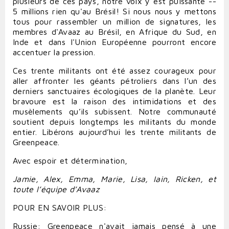
plusieurs de ces pays, notre voix y est puissante --
5 millions rien qu'au Brésil! Si nous nous y mettons
tous pour rassembler un million de signatures, les
membres d'Avaaz au Brésil, en Afrique du Sud, en
Inde et dans l'Union Européenne pourront encore
accentuer la pression.
Ces trente militants ont été assez courageux pour
aller affronter les géants pétroliers dans l’un des
derniers sanctuaires écologiques de la planète. Leur
bravoure est la raison des intimidations et des
musèlements qu’ils subissent. Notre communauté
soutient depuis longtemps les militants du monde
entier. Libérons aujourd’hui les trente militants de
Greenpeace.
Avec espoir et détermination,
Jamie, Alex, Emma, Marie, Lisa, Iain, Ricken, et
toute l’équipe d’Avaaz
POUR EN SAVOIR PLUS:
Russie: Greenpeace n'avait jamais pensé à une