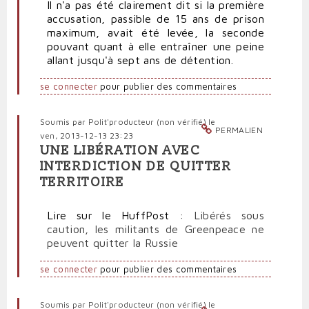
Il n'a pas été clairement dit si la première
accusation, passible de 15 ans de prison
maximum, avait été levée, la seconde
pouvant quant à elle entraîner une peine
allant jusqu'à sept ans de détention.
se connecter
pour publier des commentaires
Soumis par
Polit'producteur (non vérifié)
le
PERMALIEN
ven, 2013-12-13 23:23
UNE LIBÉRATION AVEC
INTERDICTION DE QUITTER
TERRITOIRE
Lire sur le HuffPost
: Libérés sous
caution, les militants de Greenpeace ne
peuvent quitter la Russie
se connecter
pour publier des commentaires
Soumis par
Polit'producteur (non vérifié)
le