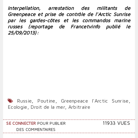
Interpellation, arrestation des militants de
Greenpeace et prise de contrôle de l'Arctic Sunrise
par les gardes-côtes et les commandos marine
russes (reportage de Francetvinfo publié le
25/09/2013):
Russie
,
Poutine
,
Greenpeace l'Arctic Sunrise
,
Ecologie
,
Droit de la mer
,
Arbitraire
11933 VUES
SE CONNECTER
POUR PUBLIER
DES COMMENTAIRES