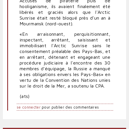
Accusés de piraterie puis de
hooliganisme, ils avaient finalement été
libérés et graciés alors que l'Arctic
Sunrise était resté bloqué près d'un an à
Mourmansk (nord-ouest).
«En arraisonnant, perquisitionnant,
inspectant, arrêtant, saisissant et
immobilisant l'Arctic Sunrise sans le
consentement préalable des Pays-Bas, et
en arrêtant, détenant et engageant une
procédure judiciaire à l'encontre des 30
membres d'équipage, la Russie a manqué
à ses obligations envers les Pays-Bas» en
vertu de la Convention des Nations unies
sur le droit de la Mer, a soutenu la CPA.
(ats)
se connecter
pour publier des commentaires