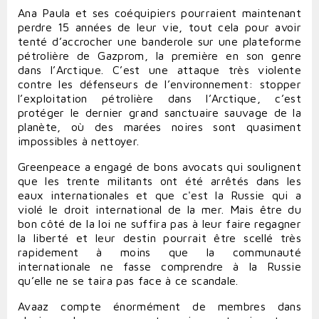
Ana Paula et ses coéquipiers pourraient maintenant
perdre 15 années de leur vie, tout cela pour avoir
tenté d’accrocher une banderole sur une plateforme
pétrolière de Gazprom, la première en son genre
dans l’Arctique. C’est une attaque très violente
contre les défenseurs de l’environnement: stopper
l’exploitation pétrolière dans l’Arctique, c’est
protéger le dernier grand sanctuaire sauvage de la
planète, où des marées noires sont quasiment
impossibles à nettoyer.
Greenpeace a engagé de bons avocats qui soulignent
que les trente militants ont été arrêtés dans les
eaux internationales et que c'est la Russie qui a
violé le droit international de la mer. Mais être du
bon côté de la loi ne suffira pas à leur faire regagner
la liberté et leur destin pourrait être scellé très
rapidement à moins que la communauté
internationale ne fasse comprendre à la Russie
qu’elle ne se taira pas face à ce scandale.
Avaaz compte énormément de membres dans