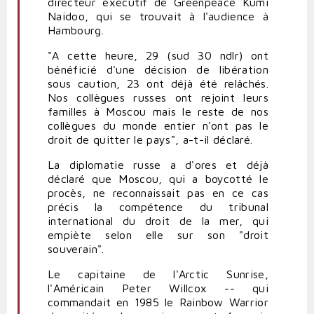
directeur exécutif de Greenpeace Kumi
Naidoo, qui se trouvait à l'audience à
Hambourg.
"A cette heure, 29 (sud 30 ndlr) ont
bénéficié d'une décision de libération
sous caution, 23 ont déjà été relâchés.
Nos collègues russes ont rejoint leurs
familles à Moscou mais le reste de nos
collègues du monde entier n'ont pas le
droit de quitter le pays", a-t-il déclaré.
La diplomatie russe a d'ores et déjà
déclaré que Moscou, qui a boycotté le
procès, ne reconnaissait pas en ce cas
précis la compétence du tribunal
international du droit de la mer, qui
empiète selon elle sur son "droit
souverain".
Le capitaine de l'Arctic Sunrise,
l'Américain Peter Willcox -- qui
commandait en 1985 le Rainbow Warrior