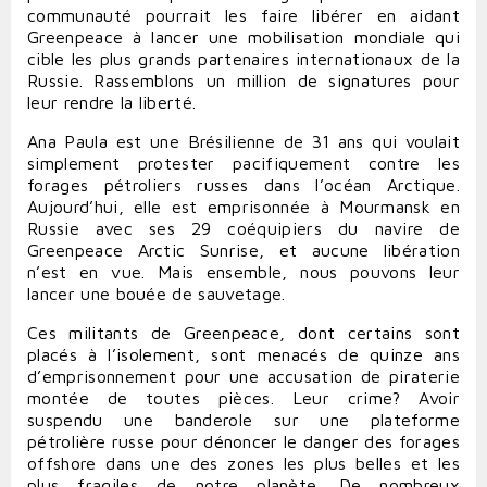
communauté pourrait les faire libérer en aidant
Greenpeace à lancer une mobilisation mondiale qui
cible les plus grands partenaires internationaux de la
Russie. Rassemblons un million de signatures pour
leur rendre la liberté.
Ana Paula est une Brésilienne de 31 ans qui voulait
simplement protester pacifiquement contre les
forages pétroliers russes dans l’océan Arctique.
Aujourd’hui, elle est emprisonnée à Mourmansk en
Russie avec ses 29 coéquipiers du navire de
Greenpeace Arctic Sunrise, et aucune libération
n’est en vue. Mais ensemble, nous pouvons leur
lancer une bouée de sauvetage.
Ces militants de Greenpeace, dont certains sont
placés à l’isolement, sont menacés de quinze ans
d’emprisonnement pour une accusation de piraterie
montée de toutes pièces. Leur crime? Avoir
suspendu une banderole sur une plateforme
pétrolière russe pour dénoncer le danger des forages
offshore dans une des zones les plus belles et les
plus fragiles de notre planète. De nombreux