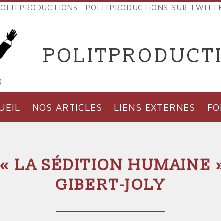
OLITPRODUCTIONS
POLITPRODUCTIONS SUR TWITT
NES
POLITPRODUCT
'PRODUCTIONS
UEIL
NOS ARTICLES
LIENS EXTERNES
F
 « LA SÉDITION HUMAINE 
GIBERT-JOLY