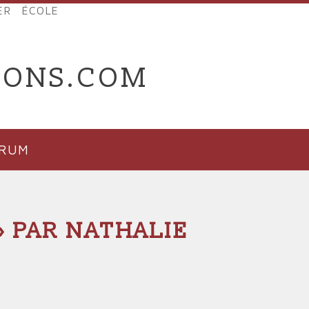
ER
ÉCOLE
IONS.COM
ORUM
» PAR NATHALIE