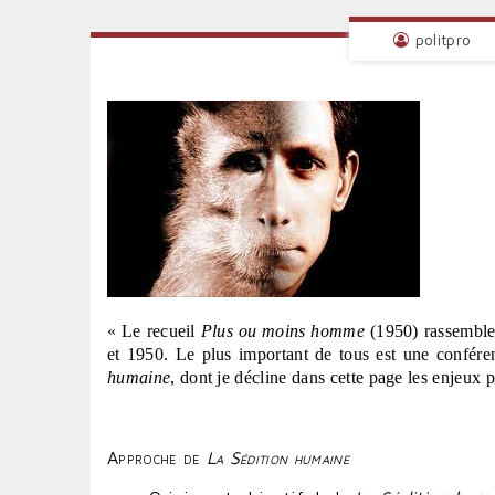
politpro
« Le recueil
Plus ou moins homme
(1950) rassemble 
et 1950. Le plus important de tous est une confére
humaine
, dont je décline dans cette page les enjeux 
Approche de
La Sédition humaine