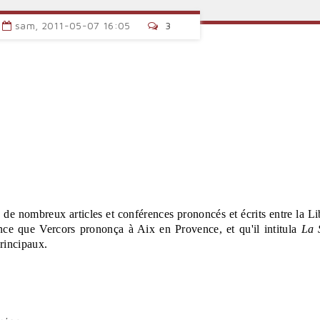
sam, 2011-05-07 16:05
3
de nombreux articles et conférences prononcés et écrits entre la Li
nce que Vercors prononça à Aix en Provence, et qu'il intitula
La 
principaux.