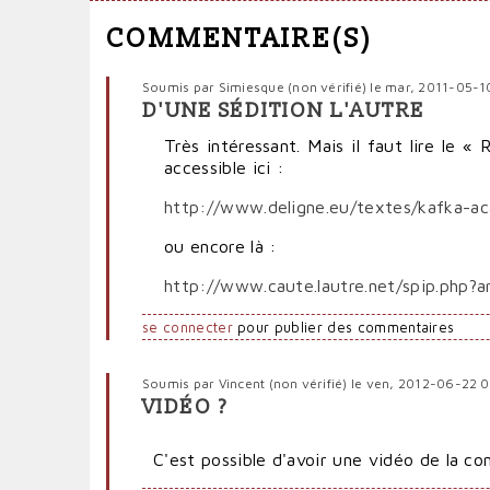
COMMENTAIRE(S)
Soumis par
Simiesque (non vérifié)
le mar, 2011-05-1
D'UNE SÉDITION L'AUTRE
Très intéressant. Mais il faut lire le
accessible ici :
http://www.deligne.eu/textes/kafka-ac
ou encore là :
http://www.caute.lautre.net/spip.php?ar
se connecter
pour publier des commentaires
Soumis par
Vincent (non vérifié)
le ven, 2012-06-22 
VIDÉO ?
C'est possible d'avoir une vidéo de la co