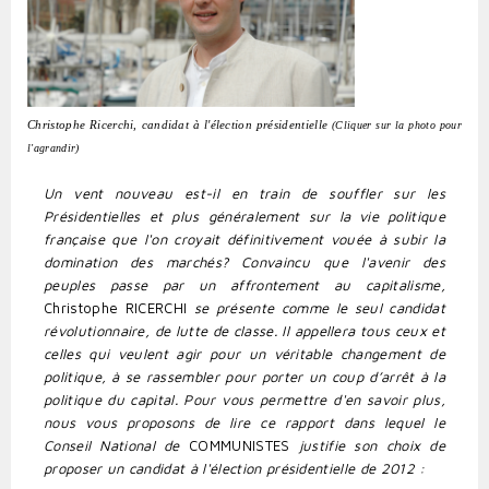
Christophe Ricerchi, candidat à l'élection présidentielle
(Cliquer sur la photo pour
l'agrandir)
Un vent nouveau est-il en train de souffler sur les
Présidentielles et plus généralement sur la vie politique
française que l'on croyait définitivement vouée à subir la
domination des marchés? Convaincu que l'avenir des
peuples passe par un affrontement au capitalisme,
Christophe RICERCHI
se présente comme le seul candidat
révolutionnai­re, de lutte de classe. Il appellera tous ceux et
celles qui veulent agir pour un véritable changement de
politique, à se rassembler pour porter un coup d’arrêt à la
politique du capi­tal. Pour vous permettre d'en savoir plus,
nous vous proposons de lire ce rapport dans lequel le
Conseil National de
COMMUNISTES
justifie son choix de
proposer un candidat à l'élection présidentielle de 2012 :