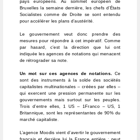
pays européens. Au sommet européen de
Bruxelles la semaine dernière, les chefs d’États
Socialistes comme de Droite se sont entendu
pour accélérer les plans d’austérité.
Le gouvernement veut donc prendre des
mesures pour répondre à cet impératif. Comme
par hasard, c’est la direction que lui ont
indiquée les agences de notations qui menacent
de rétrograder sa note.
Un mot sur ces agences de notations.
Ce
sont des instruments à la solde des sociétés
capitalistes multinationales – créées par elles –
qui exercent une pression permanente sur les
gouvernements mais surtout sur les peuples.
Trois d’entre elles, 1 US – 1Franco – US, 1
Britannique, sont les représentantes de 90% du
marché capitaliste.
L’agence Moodis vient d’avertir le gouvernement
français et derrière lui la France entière : peut