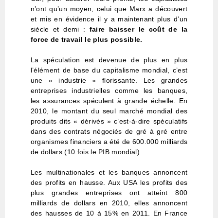
n’ont qu’un moyen, celui que Marx a découvert
et mis en évidence il y a maintenant plus d’un
siècle et demi :
faire baisser le coût de la
force de travail le plus possible.
La spéculation est devenue de plus en plus
l’élément de base du capitalisme mondial, c’est
une « industrie » florissante. Les grandes
entreprises industrielles comme les banques,
les assurances spéculent à grande échelle. En
2010, le montant du seul marché mondial des
produits dits « dérivés » c’est-à-dire spéculatifs
dans des contrats négociés de gré à gré entre
organismes financiers a été de 600.000 milliards
de dollars (10 fois le PIB mondial).
Les multinationales et les banques annoncent
des profits en hausse. Aux USA les profits des
plus grandes entreprises ont atteint 800
milliards de dollars en 2010, elles annoncent
des hausses de 10 à 15% en 2011. En France