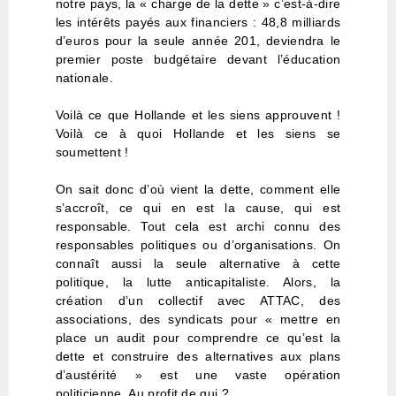
notre pays, la « charge de la dette » c’est-à-dire
les intérêts payés aux financiers : 48,8 milliards
d’euros pour la seule année 201, deviendra le
premier poste budgétaire devant l’éducation
nationale.
Voilà ce que Hollande et les siens approuvent !
Voilà ce à quoi Hollande et les siens se
soumettent !
On sait donc d’où vient la dette, comment elle
s’accroît, ce qui en est la cause, qui est
responsable. Tout cela est archi connu des
responsables politiques ou d’organisations. On
connaît aussi la seule alternative à cette
politique, la lutte anticapitaliste. Alors, la
création d’un collectif avec ATTAC, des
associations, des syndicats pour « mettre en
place un audit pour comprendre ce qu’est la
dette et construire des alternatives aux plans
d’austérité » est une vaste opération
politicienne. Au profit de qui ?