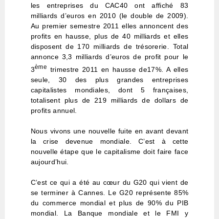
les entreprises du CAC40 ont affiché 83
milliards d’euros en 2010 (le double de 2009).
Au premier semestre 2011 elles annoncent des
profits en hausse, plus de 40 milliards et elles
disposent de 170 milliards de trésorerie. Total
annonce 3,3 milliards d’euros de profit pour le
ème
3
trimestre 2011 en hausse de17%. A elles
seule, 30 des plus grandes entreprises
capitalistes mondiales, dont 5 françaises,
totalisent plus de 219 milliards de dollars de
profits annuel.
Nous vivons une nouvelle fuite en avant devant
la crise devenue mondiale. C’est à cette
nouvelle étape que le capitalisme doit faire face
aujourd’hui.
C’est ce qui a été au cœur du G20 qui vient de
se terminer à Cannes. Le G20 représente 85%
du commerce mondial et plus de 90% du PIB
mondial. La Banque mondiale et le FMI y