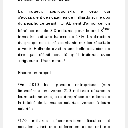
La rigueur, appliquons-la à ceux qui
s’accaparent des dizaines de milliards sur le dos
du peuple. Le géant TOTAL vient d’annoncer un
ème
bénéfice net de 3,3 milliards pour le seul 3
trimestre soit une hausse de 17%. La direction
du groupe se dit très confiante sur les résultats
à venir. Hollande avait là une belle occasion de
dire que c’était ceux-là qu’il traiterait avec
« rigueur ». Pas un mot !
Encore un rappel :
*En 2010 les grandes entreprises (non
financières) ont versé 210 milliards d’euros à
leurs actionnaires, ce qui représente un tiers de
la totalité de la masse salariale versée à leurs
salariés.
*170 milliards d’exonérations fiscales et
sociales, ainsi que différentes aides ont été