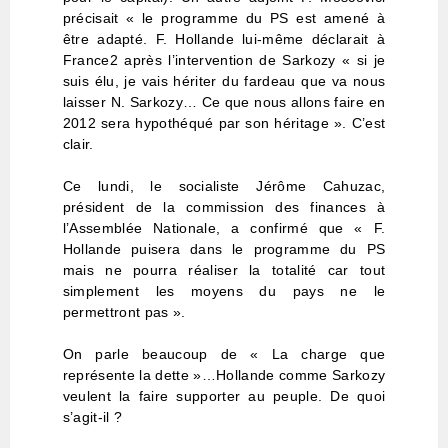
précisait « le programme du PS est amené à
être adapté. F. Hollande lui-même déclarait à
France2 après l’intervention de Sarkozy « si je
suis élu, je vais hériter du fardeau que va nous
laisser N. Sarkozy… Ce que nous allons faire en
2012 sera hypothéqué par son héritage ». C’est
clair.
Ce lundi, le socialiste Jérôme Cahuzac,
président de la commission des finances à
l’Assemblée Nationale, a confirmé que « F.
Hollande puisera dans le programme du PS
mais ne pourra réaliser la totalité car tout
simplement les moyens du pays ne le
permettront pas ».
On parle beaucoup de « La charge que
représente la dette »…Hollande comme Sarkozy
veulent la faire supporter au peuple. De quoi
s’agit-il ?