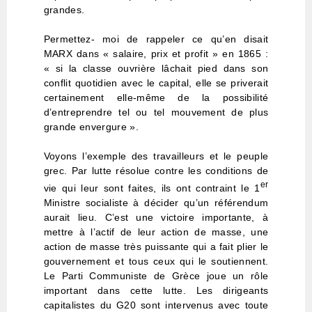
grandes.
Permettez- moi de rappeler ce qu’en disait
MARX dans « salaire, prix et profit » en 1865 :
« si la classe ouvrière lâchait pied dans son
conflit quotidien avec le capital, elle se priverait
certainement elle-même de la possibilité
d’entreprendre tel ou tel mouvement de plus
grande envergure ».
Voyons l’exemple des travailleurs et le peuple
grec. Par lutte résolue contre les conditions de
er
vie qui leur sont faites, ils ont contraint le 1
Ministre socialiste à décider qu’un référendum
aurait lieu. C’est une victoire importante, à
mettre à l’actif de leur action de masse, une
action de masse très puissante qui a fait plier le
gouvernement et tous ceux qui le soutiennent.
Le Parti Communiste de Grèce joue un rôle
important dans cette lutte. Les dirigeants
capitalistes du G20 sont intervenus avec toute