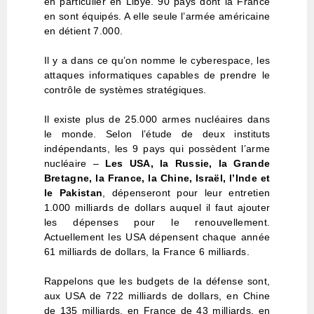
en particulier en Libye. 90 pays dont la France
en sont équipés. A elle seule l’armée américaine
en détient 7.000.
Il y a dans ce qu’on nomme le cyberespace, les
attaques informatiques capables de prendre le
contrôle de systèmes stratégiques.
Il existe plus de 25.000 armes nucléaires dans
le monde. Selon l’étude de deux instituts
indépendants, les 9 pays qui possèdent l’arme
nucléaire –
Les USA, la Russie, la Grande
Bretagne, la France, la Chine, Israël, l’Inde et
le Pakistan
, dépenseront pour leur entretien
1.000 milliards de dollars auquel il faut ajouter
les dépenses pour le renouvellement.
Actuellement les USA dépensent chaque année
61 milliards de dollars, la France 6 milliards.
Rappelons que les budgets de la défense sont,
aux USA de 722 milliards de dollars, en Chine
de 135 milliards, en France de 43 milliards, en