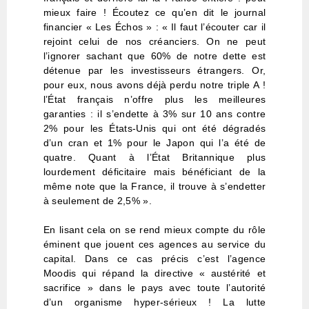
mieux faire ! Écoutez ce qu’en dit le journal
financier « Les Échos » : « Il faut l’écouter car il
rejoint celui de nos créanciers. On ne peut
l’ignorer sachant que 60% de notre dette est
détenue par les investisseurs étrangers. Or,
pour eux, nous avons déjà perdu notre triple A !
l’État français n’offre plus les meilleures
garanties : il s’endette à 3% sur 10 ans contre
2% pour les États-Unis qui ont été dégradés
d’un cran et 1% pour le Japon qui l’a été de
quatre. Quant à l’État Britannique plus
lourdement déficitaire mais bénéficiant de la
même note que la France, il trouve à s’endetter
à seulement de 2,5% ».
En lisant cela on se rend mieux compte du rôle
éminent que jouent ces agences au service du
capital. Dans ce cas précis c’est l’agence
Moodis qui répand la directive « austérité et
sacrifice » dans le pays avec toute l’autorité
d’un organisme hyper-sérieux ! La lutte