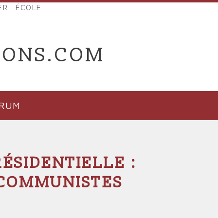
ER
ÉCOLE
IONS.COM
ORUM
ÉSIDENTIELLE :
 COMMUNISTES