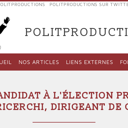
OLITPRODUCTIONS
POLITPRODUCTIONS SUR TWITT
NES
POLITPRODUCT
'PRODUCTIONS
UEIL
NOS ARTICLES
LIENS EXTERNES
F
NDIDAT À L'ÉLECTION PR
RICERCHI, DIRIGEANT DE