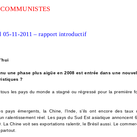
 COMMUNISTES
 05-11-2011 – rapport introductif
’hui
nnu une phase plus aigüe en 2008 est entrée dans une nouvel
ristiques ?
e tous les pays du monde a stagné ou régressé pour la première fo
 pays émergents, la Chine, l’Inde, s’ils ont encore des taux 
 un ralentissement réel. Les pays du Sud Est asiatique annoncent 
 La Chine voit ses exportations ralentir, le Brésil aussi. Le commer
partout.