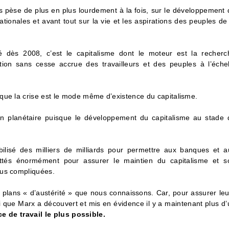
s pèse de plus en plus lourdement à la fois, sur le développement 
ationales et avant tout sur la vie et les aspirations des peuples de
 dès 2008, c’est le capitalisme dont le moteur est la recherc
ion sans cesse accrue des travailleurs et des peuples à l’échel
que la crise est le mode même d’existence du capitalisme.
on planétaire puisque le développement du capitalisme au stade 
bilisé des milliers de milliards pour permettre aux banques et a
dettés énormément pour assurer le maintien du capitalisme et s
lus compliquées.
 plans « d’austérité » que nous connaissons. Car, pour assurer leu
lui que Marx a découvert et mis en évidence il y a maintenant plus d
ce de travail le plus possible.