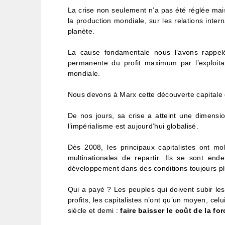
La crise non seulement n’a pas été réglée mai
la production mondiale, sur les relations intern
planète.
La cause fondamentale nous l’avons rappelé
permanente du profit maximum par l’exploitat
mondiale.
Nous devons à Marx cette découverte capitale 
De nos jours, sa crise a atteint une dimensi
l’impérialisme est aujourd’hui globalisé.
Dès 2008, les principaux capitalistes ont mo
multinationales de repartir. Ils se sont en
développement dans des conditions toujours p
Qui a payé ? Les peuples qui doivent subir les
profits, les capitalistes n’ont qu’un moyen, ce
siècle et demi :
faire baisser le coût de la for