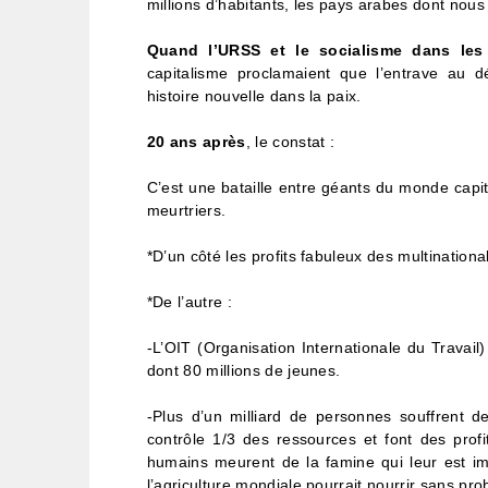
millions d’habitants, les pays arabes dont nous
Quand l’URSS et le socialisme dans les
capitalisme proclamaient que l’entrave au dé
histoire nouvelle dans la paix.
20 ans après
, le constat :
C’est une bataille entre géants du monde capita
meurtriers.
*D’un côté les profits fabuleux des multinationa
*De l’autre :
-L’OIT (Organisation Internationale du Travai
dont 80 millions de jeunes.
-Plus d’un milliard de personnes souffrent d
contrôle 1/3 des ressources et font des prof
humains meurent de la famine qui leur est im
l’agriculture mondiale pourrait nourrir sans pr