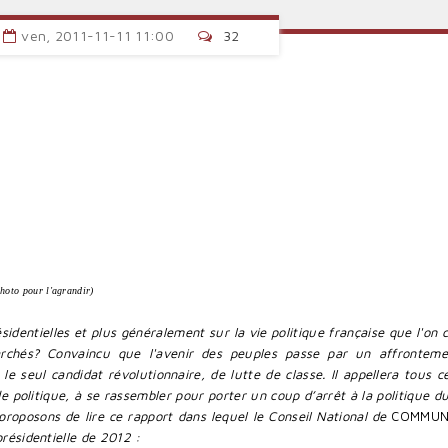
ven, 2011-11-11 11:00
32
photo pour l'agrandir)
sidentielles et plus généralement sur la vie politique française que l'on c
archés? Convaincu que l'avenir des peuples passe par un affrontem
 seul candidat révolutionnai­re, de lutte de classe. Il appellera tous c
e politique, à se rassembler pour porter un coup d’arrêt à la politique du
proposons de lire ce rapport dans lequel le Conseil National de
COMMUN
présidentielle de 2012 :