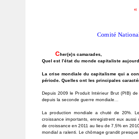
«
Comité National
C
her(e)s camarades,
Quel est l’état du monde capitaliste aujourd
La crise mondiale du capitalisme qui a co
période. Quelles ont les principales caracté
Depuis 2009 le Produit Intérieur Brut (PIB) d
depuis la seconde guerre mondiale…
La production mondiale a chuté de 20%. Les
croissance importants, enregistrent eux aussi
de croissance en 2011 au lieu de 7,5% en 2010.
mondial a ralenti. Le chômage grandit presque 