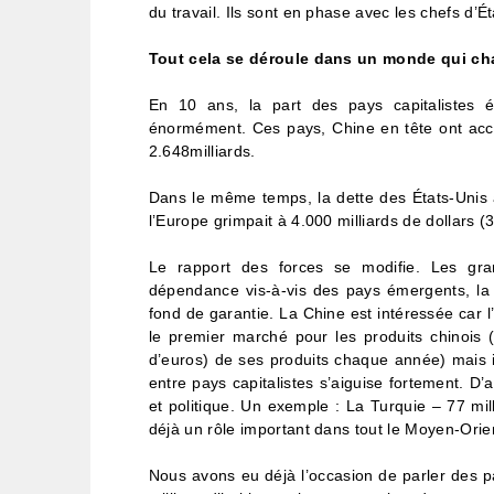
du travail. Ils sont en phase avec les chefs d’É
Tout cela se déroule dans un monde qui cha
En 10 ans, la part des pays capitalistes 
énormément. Ces pays, Chine en tête ont accu
2.648milliards.
Dans le même temps, la dette des États-Unis a
l’Europe grimpait à 4.000 milliards de dollars (3
Le rapport des forces se modifie. Les gran
dépendance vis-à-vis des pays émergents, la 
fond de garantie. La Chine est intéressée car 
le premier marché pour les produits chinois (
d’euros) de ses produits chaque année) mais i
entre pays capitalistes s’aiguise fortement. D
et politique. Un exemple : La Turquie – 77 mil
déjà un rôle important dans tout le Moyen-Orie
Nous avons eu déjà l’occasion de parler des p