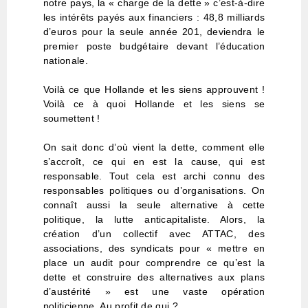
notre pays, la « charge de la dette » c’est-à-dire
les intérêts payés aux financiers : 48,8 milliards
d’euros pour la seule année 201, deviendra le
premier poste budgétaire devant l’éducation
nationale.
Voilà ce que Hollande et les siens approuvent !
Voilà ce à quoi Hollande et les siens se
soumettent !
On sait donc d’où vient la dette, comment elle
s’accroît, ce qui en est la cause, qui est
responsable. Tout cela est archi connu des
responsables politiques ou d’organisations. On
connaît aussi la seule alternative à cette
politique, la lutte anticapitaliste. Alors, la
création d’un collectif avec ATTAC, des
associations, des syndicats pour « mettre en
place un audit pour comprendre ce qu’est la
dette et construire des alternatives aux plans
d’austérité » est une vaste opération
politicienne. Au profit de qui ?