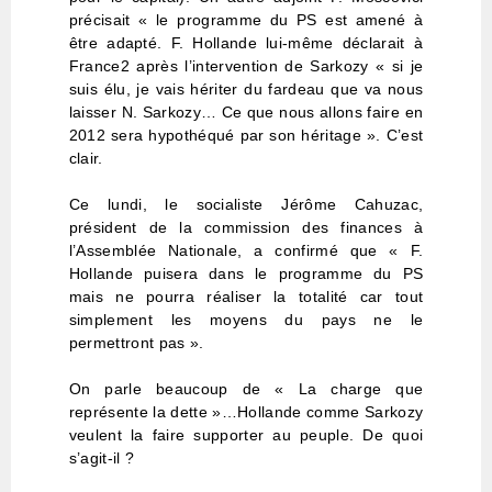
précisait « le programme du PS est amené à
être adapté. F. Hollande lui-même déclarait à
France2 après l’intervention de Sarkozy « si je
suis élu, je vais hériter du fardeau que va nous
laisser N. Sarkozy… Ce que nous allons faire en
2012 sera hypothéqué par son héritage ». C’est
clair.
Ce lundi, le socialiste Jérôme Cahuzac,
président de la commission des finances à
l’Assemblée Nationale, a confirmé que « F.
Hollande puisera dans le programme du PS
mais ne pourra réaliser la totalité car tout
simplement les moyens du pays ne le
permettront pas ».
On parle beaucoup de « La charge que
représente la dette »…Hollande comme Sarkozy
veulent la faire supporter au peuple. De quoi
s’agit-il ?