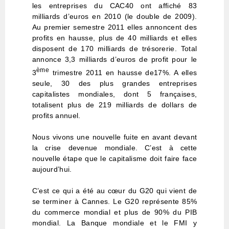
les entreprises du CAC40 ont affiché 83
milliards d’euros en 2010 (le double de 2009).
Au premier semestre 2011 elles annoncent des
profits en hausse, plus de 40 milliards et elles
disposent de 170 milliards de trésorerie. Total
annonce 3,3 milliards d’euros de profit pour le
ème
3
trimestre 2011 en hausse de17%. A elles
seule, 30 des plus grandes entreprises
capitalistes mondiales, dont 5 françaises,
totalisent plus de 219 milliards de dollars de
profits annuel.
Nous vivons une nouvelle fuite en avant devant
la crise devenue mondiale. C’est à cette
nouvelle étape que le capitalisme doit faire face
aujourd’hui.
C’est ce qui a été au cœur du G20 qui vient de
se terminer à Cannes. Le G20 représente 85%
du commerce mondial et plus de 90% du PIB
mondial. La Banque mondiale et le FMI y