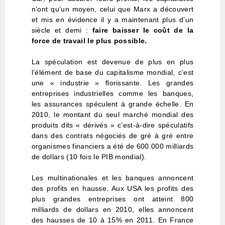
n’ont qu’un moyen, celui que Marx a découvert
et mis en évidence il y a maintenant plus d’un
siècle et demi :
faire baisser le coût de la
force de travail le plus possible.
La spéculation est devenue de plus en plus
l’élément de base du capitalisme mondial, c’est
une « industrie » florissante. Les grandes
entreprises industrielles comme les banques,
les assurances spéculent à grande échelle. En
2010, le montant du seul marché mondial des
produits dits « dérivés » c’est-à-dire spéculatifs
dans des contrats négociés de gré à gré entre
organismes financiers a été de 600.000 milliards
de dollars (10 fois le PIB mondial).
Les multinationales et les banques annoncent
des profits en hausse. Aux USA les profits des
plus grandes entreprises ont atteint 800
milliards de dollars en 2010, elles annoncent
des hausses de 10 à 15% en 2011. En France