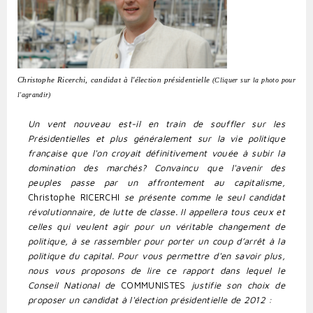
Christophe Ricerchi, candidat à l'élection présidentielle
(Cliquer sur la photo pour
l'agrandir)
Un vent nouveau est-il en train de souffler sur les
Présidentielles et plus généralement sur la vie politique
française que l'on croyait définitivement vouée à subir la
domination des marchés? Convaincu que l'avenir des
peuples passe par un affrontement au capitalisme,
Christophe RICERCHI
se présente comme le seul candidat
révolutionnai­re, de lutte de classe. Il appellera tous ceux et
celles qui veulent agir pour un véritable changement de
politique, à se rassembler pour porter un coup d’arrêt à la
politique du capi­tal. Pour vous permettre d'en savoir plus,
nous vous proposons de lire ce rapport dans lequel le
Conseil National de
COMMUNISTES
justifie son choix de
proposer un candidat à l'élection présidentielle de 2012 :