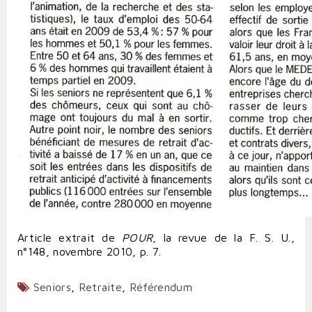
Article extrait de
POUR
, la revue de la F. S. U.,
n°148, novembre 2010, p. 7.
Seniors
,
Retraite
,
Référendum