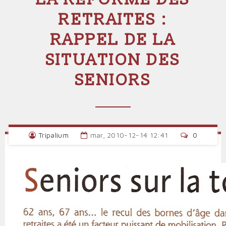
RETRAITES :
RAPPEL DE LA
SITUATION DES
SENIORS
Tripalium
mar, 2010-12-14 12:41
0