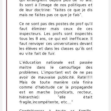
Ils sont à l'image de nos politiques et
de leur doctrine: "faites ce que je dis
mais ne faites pas ce que je fais".
Ce ne sont pas des postes de prof qu'il
faut éliminer mais ceux de ces
inspecteurs. Les profs sont inspectés
tous les 8 ans, ce qui est inefficace. Il
faut renvoyer ces universitaires devant
les élèves et dans les classes qu'ils ont
eu vite fait de fuir.
L'éducation nationale est passée
maître dans le camouflage des
problèmes. L'important est de ne pas
avoir de mauvaise publicité. Raté!!!!
Mais de toute manière cela finira
comme d'habitude car la propagande
est en marche (syndicats, recteur,
hiérarchie): "elle était
fragile,incompétente, etc…."
Condoléances à toute sa famille,