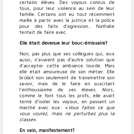
certains élèves. Des voyous connus de
tous, pour leur violence au sein de leur
famille. Certains ont eu tout récemment
maille à partir avec la justice et la police
pour des faits d’agression... Nathalie
tentait de faire avec.
Elle
était
devenue
leur
bouc-émissaire?
Non, pas plus que ses collègues qui, eux
aussi, n’avaient pas d’autre solution que
d’accepter cette ambiance lourde. Mais
elle était amoureuse de son métier. Elle
brûlait non seulement de transmettre son
savoir, mais de le faire en suscitant
l’enthousiasme de ses éleves. Alors,
comme le font tous les profs, elle avait
tenté d’isoler les voyous, en passant un
marché avec eux: «
Vous
faites
ce
que
vous
voulez,
mais
ne
perturbez
plus
la
classe
».
En
vain,
manifestement?