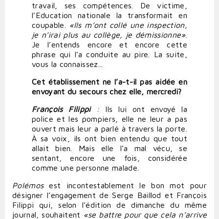
travail, ses compétences. De victime,
l’Education nationale la transformait en
coupable.
«
Ils m’ont collé une inspection,
je n’irai plus au collège, je démissionne
»
.
Je l’entends encore et encore cette
phrase qui l’a conduite au pire. La suite,
vous la connaissez...
Cet établissement ne l’a-t-il pas aidée en
envoyant du secours chez elle, mercredi?
François Filippi
:
Ils lui ont envoyé la
police et les pompiers, elle ne leur a pas
ouvert mais leur a parlé à travers la porte.
À sa voix, ils ont bien entendu que tout
allait bien. Mais elle l’a mal vécu, se
sentant, encore une fois, considérée
comme une personne malade.
Polémos
est incontestablement le bon mot pour
désigner l’engagement de Serge Baillod et François
Filippi qui, selon l’édition de dimanche du même
journal, souhaitent
«se battre pour que cela n’arrive