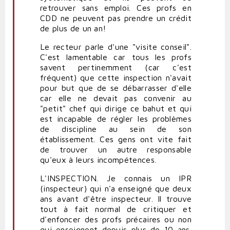
retrouver sans emploi. Ces profs en
CDD ne peuvent pas prendre un crédit
de plus de un an!
Le recteur parle d'une "visite conseil".
C'est lamentable car tous les profs
savent pertinemment (car c'est
fréquent) que cette inspection n'avait
pour but que de se débarrasser d'elle
car elle ne devait pas convenir au
"petit" chef qui dirige ce bahut et qui
est incapable de régler les problèmes
de discipline au sein de son
établissement. Ces gens ont vite fait
de trouver un autre responsable
qu'eux à leurs incompétences.
L'INSPECTION. Je connais un IPR
(inspecteur) qui n'a enseigné que deux
ans avant d'être inspecteur. Il trouve
tout à fait normal de critiquer et
d'enfoncer des profs précaires ou non
qui enseignent depuis plus de 10 ans.