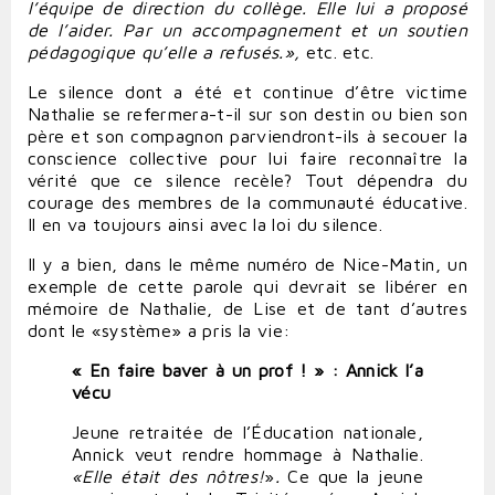
l’équipe de direction du collège. Elle lui a proposé
de l’aider. Par un accompagnement et un soutien
pédagogique qu’elle a refusés.»,
etc. etc.
Le silence dont a été et continue d’être victime
Nathalie se refermera-t-il sur son destin ou bien son
père et son compagnon parviendront-ils à secouer la
conscience collective pour lui faire reconnaître la
vérité que ce silence recèle? Tout dépendra du
courage des membres de la communauté éducative.
Il en va toujours ainsi avec la loi du silence.
Il y a bien, dans le même numéro de Nice-Matin, un
exemple de cette parole qui devrait se libérer en
mémoire de Nathalie, de Lise et de tant d’autres
dont le «système» a pris la vie:
« En faire baver à un prof ! » : Annick l’a
vécu
Jeune retraitée de l’Éducation nationale,
Annick veut rendre hommage à Nathalie.
«Elle
était
des
nôtres!
»
.
Ce que la jeune