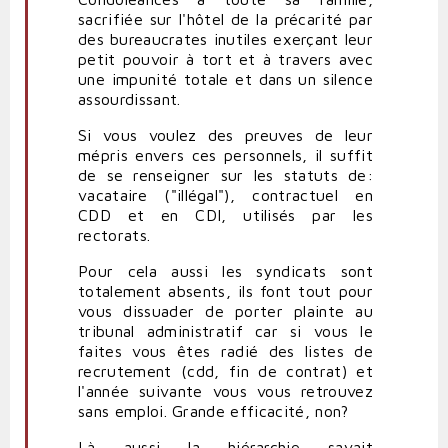
sacrifiée sur l'hôtel de la précarité par
des bureaucrates inutiles exerçant leur
petit pouvoir à tort et à travers avec
une impunité totale et dans un silence
assourdissant.
Si vous voulez des preuves de leur
mépris envers ces personnels, il suffit
de se renseigner sur les statuts de:
vacataire ("illégal"), contractuel en
CDD et en CDI, utilisés par les
rectorats.
Pour cela aussi les syndicats sont
totalement absents, ils font tout pour
vous dissuader de porter plainte au
tribunal administratif car si vous le
faites vous êtes radié des listes de
recrutement (cdd, fin de contrat) et
l'année suivante vous vous retrouvez
sans emploi. Grande efficacité, non?
Là aussi la hiérarchie savait