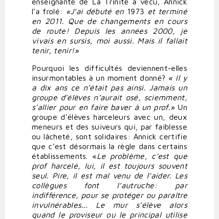
enseignante de La Trinité a vécu, Annick
l’a frolé:
«J’ai
débuté
en
1973
et
terminé
en
2011.
Que
de
changements
en
cours
de
route!
Depuis
les
années
2000,
je
vivais
en
sursis,
moi
aussi.
Mais
il fallait
tenir,
tenir!»
Pourquoi les difficultés deviennent-elles
insurmontables à un moment donné?
«
Il
y
a
dix ans ce n’était pas ainsi. Jamais un
groupe d’élèves n’aurait osé, sciemment,
s’allier pour en faire baver à un prof.»
Un
groupe d’élèves harceleurs avec un, deux
meneurs et des suiveurs qui, par faiblesse
ou lâcheté, sont solidaires: Annick certifie
que c’est désormais la règle dans certains
établissements. «
Le
problème,
c’est
que
prof
harcelé,
lui,
il
est
toujours
souvent
seul.
Pire,
il
est
mal
venu
de
l’aider.
Les
collègues
font
l’autruche:
par
indifférence,
pour
se
protéger ou
paraître
invulnérables...
Le
mur
s’élève
alors
quand
le
proviseur
ou
le
principal utilise