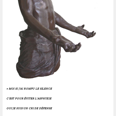
« MOI SI J'AI ROMPU LE SILENCE
C'EST POUR ÉVITER L'ASPHYXIE
OUI JE SUIS UN CRI DE DÉFENSE