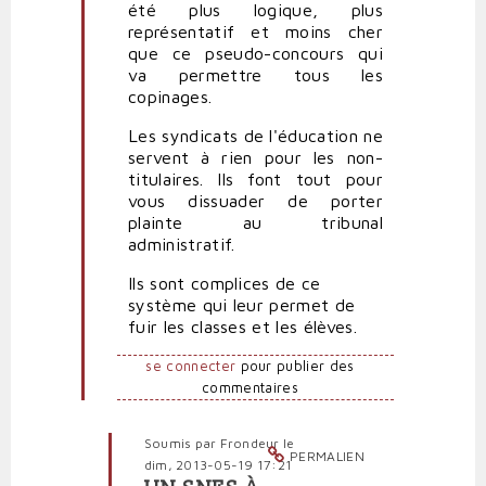
été plus logique, plus
représentatif et moins cher
que ce pseudo-concours qui
va permettre tous les
copinages.
Les syndicats de l'éducation ne
servent à rien pour les non-
titulaires. Ils font tout pour
vous dissuader de porter
plainte au tribunal
administratif.
Ils sont complices de ce
système qui leur permet de
fuir les classes et les élèves.
se connecter
pour publier des
commentaires
Soumis par
Frondeur
le
PERMALIEN
dim, 2013-05-19 17:21