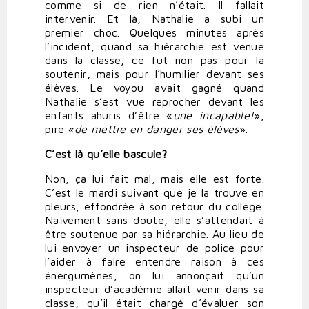
comme si de rien n’était. Il fallait
intervenir. Et là, Nathalie a subi un
premier choc. Quelques minutes après
l’incident, quand sa hiérarchie est venue
dans la classe, ce fut non pas pour la
soutenir, mais pour l’humilier devant ses
élèves. Le voyou avait gagné quand
Nathalie s’est vue reprocher devant les
enfants ahuris d’être «
une incapable!
»,
pire «
de mettre en danger
ses
élèves
».
C’est là qu’elle bascule?
Non, ça lui fait mal, mais elle est forte.
C’est le mardi suivant que je la trouve en
pleurs, effondrée à son retour du collège.
Naïvement sans doute, elle s’attendait à
être soutenue par sa hiérarchie. Au lieu de
lui envoyer un inspecteur de police pour
l’aider à faire entendre raison à ces
énergumènes, on lui annonçait qu’un
inspecteur d’académie allait venir dans sa
classe, qu’il était chargé d’évaluer son