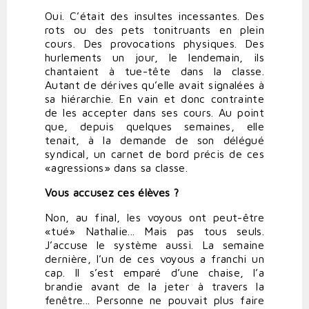
Oui. C’était des insultes incessantes. Des
rots ou des pets tonitruants en plein
cours. Des provocations physiques. Des
hurlements un jour, le lendemain, ils
chantaient à tue-tête dans la classe.
Autant de dérives qu’elle avait signalées à
sa hiérarchie. En vain et donc contrainte
de les accepter dans ses cours. Au point
que, depuis quelques semaines, elle
tenait, à la demande de son délégué
syndical, un carnet de bord précis de ces
«agressions» dans sa classe.
Vous accusez ces élèves ?
Non, au final, les voyous ont peut-être
«tué» Nathalie... Mais pas tous seuls.
J’accuse le système aussi. La semaine
dernière, l’un de ces voyous a franchi un
cap. Il s’est emparé d’une chaise, l’a
brandie avant de la jeter à travers la
fenêtre... Personne ne pouvait plus faire