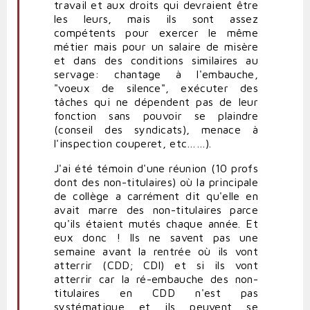
travail et aux droits qui devraient être
les leurs, mais ils sont assez
compétents pour exercer le même
métier mais pour un salaire de misère
et dans des conditions similaires au
servage: chantage à l'embauche,
"voeux de silence", exécuter des
tâches qui ne dépendent pas de leur
fonction sans pouvoir se plaindre
(conseil des syndicats), menace à
l'inspection couperet, etc……).
J'ai été témoin d'une réunion (10 profs
dont des non-titulaires) où la principale
de collège a carrément dit qu'elle en
avait marre des non-titulaires parce
qu'ils étaient mutés chaque année. Et
eux donc ! Ils ne savent pas une
semaine avant la rentrée où ils vont
atterrir (CDD; CDI) et si ils vont
atterrir car la ré-embauche des non-
titulaires en CDD n'est pas
systématique et ils peuvent se