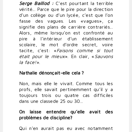
Serge
Baillod :
C’est pourtant la terrible
vérité... Parce que le pire pour la direction
d’un collège ou d’un lycée, c’est que l’on
fasse des vagues. Les «vagues», ça
signifie des plans de carrière contrariés...
Alors, même lorsqu’on est confronté au
pire à l’intérieur d’un établissement
scolaire, le mot d’ordre secret, voire
tacite, c’est: «
Faisons
comme
si
tout
était
pour
le
mieux
». En clair, «
Sauvons
la
face!
».
Nathalie dénonçait-elle cela ?
Non, mais elle le vivait. Comme tous les
profs, elle savait pertinemment qu’il y a
toujours trois ou quatre cas difficiles
dans une classede 25 ou 30...
On
laisse
entendre
qu’elle
avait
des
problèmes
de
discipline?
Qui n’en aurait pas eu avec notamment