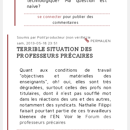
technologique? Ma question est
naïve?
se connecter
pour publier des
commentaires
Soumis par
Polit'producteur (non vérifié)
le
PERMALIEN
sam, 2013-05-18 23:51
TERRIBLE SITUATION DES
PROFESSEURS PRÉCAIRES
Quant aux conditions de travail
"objectives et matérielles des
enseignants", oh! oui, elles sont très
dégradées, surtout celles des profs non
titulaires, dont il n'est pas soufflé mot
dans les réactions des uns et des autres,
notamment des syndicats. Nathalie Filippi
faisait pourtant partie de ces travailleurs
kleenex de l'EN. Voir le
Forum des
professeurs précaires