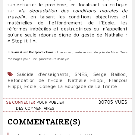
subjectiviser le problème, en focalisant sa critique
sur
«la dégradation des conditions morales de
travail»
, en taisant les conditions objectives et
matérielles de l'effondrement de l’Ecole, les
réformes imbéciles et destructrices qui n'appellent
qu'une seule réponse digne du geste de Nathalie :
« Stop it ! »...
Lire aussi sur Politproductions :
Une enseignante se suicide près de Nice
;
Trois
messages pour Lise, professeure martyre
Suicide d'enseignants
,
SNES
,
Serge Baillod
,
Refondation de l'Ecole
,
Nathalie Filippi
,
François
Filippi
,
École
,
Collège La Bourgade de La Trinité
30705 VUES
SE CONNECTER
POUR PUBLIER
DES COMMENTAIRES
COMMENTAIRE(S)