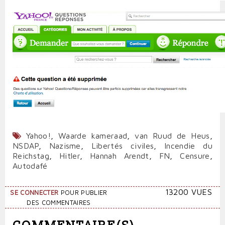
Yahoo!
,
Waarde kameraad
,
van Ruud de Heus
,
NSDAP
,
Nazisme
,
Libertés civiles
,
Incendie du
Reichstag
,
Hitler
,
Hannah Arendt
,
FN
,
Censure
,
Autodafé
13200 VUES
SE CONNECTER
POUR PUBLIER
DES COMMENTAIRES