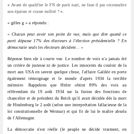
«
Avant de qualifier le FN de parti nazi, ne faut-il pas reconnaître
son épaisse et crasse nullité ?
».
« gilles g » a répondu :
« Chacun peut avoir son point de vue, mais que dire quand ce
parti dépasse 17% des électeurs à l'élection présidentielle ? En
démocratie seuls les électeurs décident... »
Réponse bien sûr à courte vue. Le nombre de voix n'a jamais été
un critère de justesse ni de justice. Les innocents du couloir de la
mort aux USA en savent quelque chose, l'affaire Galilée en porte
également témoignage et le monde d'après 1934 la terrible
mémoire. Rappelons que Hitler obtint 89% des voix au
référendum du 19 août 1934 sur la fusion des fonctions de
chancelier et de président du Reich qu'il avait décidée dès la mort
de Hindenburg le 2 août (selon une interprétation fallacieuse de la
loi consitutionnelle de Weimar) et qui fit de lui le maître absolu
de l'Allemagne.
La démocratie n'est réelle (le peuple ne décide vraiment, en