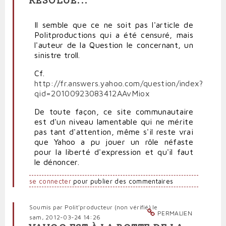
RÉSOLUE...
Il semble que ce ne soit pas l'article de
Politproductions qui a été censuré, mais
l'auteur de la Question le concernant, un
sinistre troll.
Cf.
http://fr.answers.yahoo.com/question/index?
qid=20100923083412AAvMiox
De toute façon, ce site communautaire
est d'un niveau lamentable qui ne mérite
pas tant d'attention, même s'il reste vrai
que Yahoo a pu jouer un rôle néfaste
pour la liberté d'expression et qu'il faut
le dénoncer.
se connecter
pour publier des commentaires
Soumis par
Polit'producteur (non vérifié)
le
PERMALIEN
sam, 2012-03-24 14:26