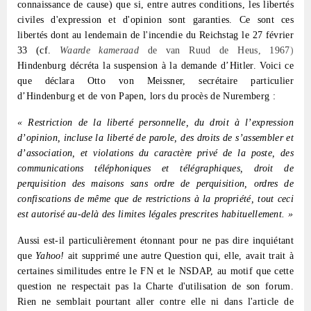
connaissance de cause) que si, entre autres conditions, les libertés
civiles d'expression et d'opinion sont garanties. Ce sont ces
libertés dont au lendemain de l'incendie du Reichstag le 27 février
33 (cf.
Waarde kameraad
de van Ruud de Heus, 1967
)
Hindenburg décréta la suspension à la demande d’Hitler. Voici ce
que déclara Otto von Meissner, secrétaire particulier
d’Hindenburg et de von Papen, lors du procès de Nuremberg :
« Restriction de la liberté personnelle, du droit à l’expression
d’opinion, incluse la liberté de parole, des droits de s’assembler et
d’association, et violations du caractère privé de la poste, des
communications téléphoniques et télégraphiques, droit de
perquisition des maisons sans ordre de perquisition, ordres de
confiscations de même que de restrictions à la propriété, tout ceci
est autorisé au-delà des limites légales prescrites habituellement. »
Aussi est-il particulièrement étonnant pour ne pas dire inquiétant
que
Yahoo!
ait supprimé une autre Question qui, elle, avait trait à
certaines similitudes entre le FN et le NSDAP, au motif que cette
question ne respectait pas la Charte d'utilisation de son forum.
Rien ne semblait pourtant aller contre elle ni dans l'article de