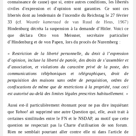
connaissance de cause) que si, entre autres conditions, les libertés
civiles d'expression et d'opinion sont garanties. Ce sont ces
libertés dont au lendemain de l'incendie du Reichstag le 27 février
33 (cf.
Waarde kameraad
de van Ruud de Heus, 1967
)
Hindenburg décréta la suspension à la demande d’Hitler. Voici ce
que déclara Otto von Meissner, secrétaire particulier
d’Hindenburg et de von Papen, lors du procès de Nuremberg :
« Restriction de la liberté personnelle, du droit à l’expression
d’opinion, incluse la liberté de parole, des droits de s’assembler et
d’association, et violations du caractère privé de la poste, des
communications téléphoniques et télégraphiques, droit de
perquisition des maisons sans ordre de perquisition, ordres de
confiscations de même que de restrictions à la propriété, tout ceci
est autorisé au-delà des limites légales prescrites habituellement. »
Aussi est-il particulièrement étonnant pour ne pas dire inquiétant
que
Yahoo!
ait supprimé une autre Question qui, elle, avait trait à
certaines similitudes entre le FN et le NSDAP, au motif que cette
question ne respectait pas la Charte d'utilisation de son forum.
Rien ne semblait pourtant aller contre elle ni dans l'article de