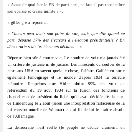
«
Avant de qualifier le FN de parti nazi, ne faut-il pas reconnaître
son épaisse et crasse nullité ?
».
« gilles g » a répondu :
« Chacun peut avoir son point de vue, mais que dire quand ce
parti dépasse 17% des électeurs à l'élection présidentielle ? En
démocratie seuls les électeurs décident... »
Réponse bien sûr à courte vue. Le nombre de voix n'a jamais été
un critère de justesse ni de justice. Les innocents du couloir de la
mort aux USA en savent quelque chose, l'affaire Galilée en porte
également témoignage et le monde d'après 1934 la terrible
mémoire. Rappelons que Hitler obtint 89% des voix au
référendum du 19 août 1934 sur la fusion des fonctions de
chancelier et de président du Reich qu'il avait décidée dès la mort
de Hindenburg le 2 août (selon une interprétation fallacieuse de la
loi consitutionnelle de Weimar) et qui fit de lui le maître absolu
de l'Allemagne.
La démocratie n'est réelle (le peuple ne décide vraiment, en