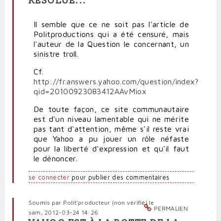
RÉSOLUE...
Il semble que ce ne soit pas l'article de
Politproductions qui a été censuré, mais
l'auteur de la Question le concernant, un
sinistre troll.
Cf.
http://fr.answers.yahoo.com/question/index?
qid=20100923083412AAvMiox
De toute façon, ce site communautaire
est d'un niveau lamentable qui ne mérite
pas tant d'attention, même s'il reste vrai
que Yahoo a pu jouer un rôle néfaste
pour la liberté d'expression et qu'il faut
le dénoncer.
se connecter
pour publier des commentaires
Soumis par
Polit'producteur (non vérifié)
le
PERMALIEN
sam, 2012-03-24 14:26