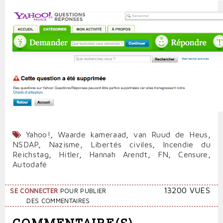
Yahoo!
,
Waarde kameraad
,
van Ruud de Heus
,
NSDAP
,
Nazisme
,
Libertés civiles
,
Incendie du
Reichstag
,
Hitler
,
Hannah Arendt
,
FN
,
Censure
,
Autodafé
13200 VUES
SE CONNECTER
POUR PUBLIER
DES COMMENTAIRES