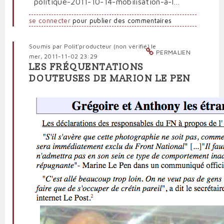
politique-2011-10-14-mobilisation-a-l…
se connecter
pour publier des commentaires
Soumis par
Polit'producteur (non vérifié)
le
PERMALIEN
mer, 2011-11-02 23:29
LES FRÉQUENTATIONS
DOUTEUSES DE MARION LE PEN