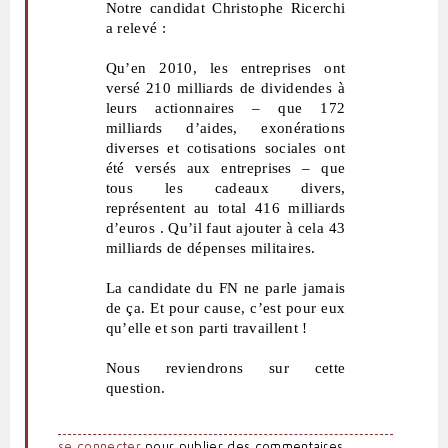
Notre candidat Christophe Ricerchi
a relevé :
Qu’en 2010, les entreprises ont
versé 210 milliards de dividendes à
leurs actionnaires – que 172
milliards d’aides, exonérations
diverses et cotisations sociales ont
été versés aux entreprises – que
tous les cadeaux divers,
représentent au total 416 milliards
d’euros . Qu’il faut ajouter à cela 43
milliards de dépenses militaires.
La candidate du FN ne parle jamais
de ça. Et pour cause, c’est pour eux
qu’elle et son parti travaillent !
Nous reviendrons sur cette
question.
se connecter
pour publier des commentaires