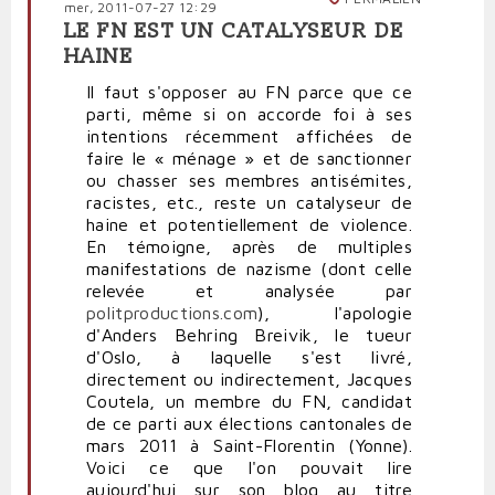
mer, 2011-07-27 12:29
LE FN EST UN CATALYSEUR DE
HAINE
Il faut s'opposer au FN parce que ce
parti, même si on accorde foi à ses
intentions récemment affichées de
faire le « ménage » et de sanctionner
ou chasser ses membres antisémites,
racistes, etc., reste un catalyseur de
haine et potentiellement de violence.
En témoigne, après de multiples
manifestations de nazisme (dont celle
relevée et analysée par
politproductions.com
), l'apologie
d'Anders Behring Breivik, le tueur
d'Oslo, à laquelle s'est livré,
directement ou indirectement, Jacques
Coutela, un membre du FN, candidat
de ce parti aux élections cantonales de
mars 2011 à Saint-Florentin (Yonne).
Voici ce que l'on pouvait lire
aujourd'hui sur son blog au titre