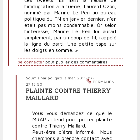
ces tweets. En liant la hausse de
l’immigration à la tuerie, Laurent Ozon,
nommé par Marine Le Pen au bureau
politique du FN en janvier dernier, n’en
était pas moins condamnable. Or selon
l’intéressé, Marine Le Pen lui aurait
simplement, par un coup de fil, rappelé
la ligne du parti. Une petite tape sur
les doigts en somme. »
se connecter
pour publier des commentaires
Soumis par
politpro
le mer, 2011-07-
PERMALIEN
27 12:50
PLAINTE CONTRE THIERRY
En
MAILLARD
réponse
à
Vous vous demandez ce que le
Le
MRAP attend pour porter plainte
FN
contre Thierry Maillard.
est
Peut-être d'être informé... Nous
un
cherchons à prendre contact avec
catalyseur