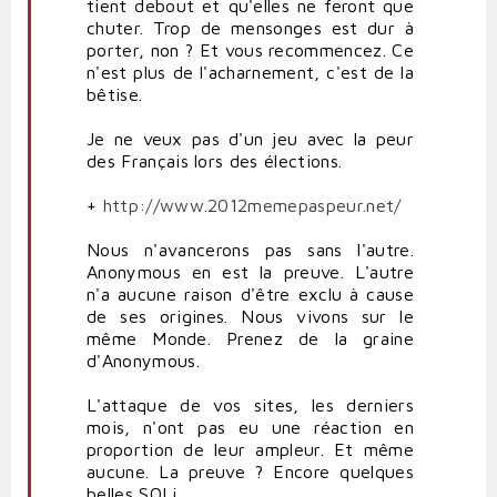
tient debout et qu'elles ne feront que
chuter. Trop de mensonges est dur à
porter, non ? Et vous recommencez. Ce
n'est plus de l'acharnement, c'est de la
bêtise.
Je ne veux pas d'un jeu avec la peur
des Français lors des élections.
+
http://www.2012memepaspeur.net/
Nous n'avancerons pas sans l'autre.
Anonymous en est la preuve. L'autre
n'a aucune raison d'être exclu à cause
de ses origines. Nous vivons sur le
même Monde. Prenez de la graine
d'Anonymous.
L'attaque de vos sites, les derniers
mois, n'ont pas eu une réaction en
proportion de leur ampleur. Et même
aucune. La preuve ? Encore quelques
belles SQLi.