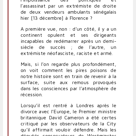
l’assassinat par un extrémiste de droite
de deux vendeurs ambulants sénégalais
hier [13 décembre] à Florence ?
A première vue, non : d’un côté, il y a un
continent opulent et ses dirigeants
incapables de redémarrer après un demi-
siècle de succès ; de l’autre, un
extrémiste néofasciste, raciste et armé.
Mais, si l’on regarde plus profondément,
on voit comment les pires poisons de
notre histoire sont en train de revenir à la
surface, suite aux remous provoqués
dans les consciences par l’atmosphère de
récession.
Lorsqu’il est rentré à Londres après le
divorce avec l’Europe, le Premier ministre
britannique David Cameron a été certes
critiqué par les observateurs de la City
qu’il affirmait vouloir défendre. Mais les
députés conservateurs de Westminster