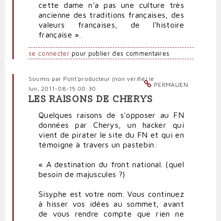
cette dame n'a pas une culture très
ancienne des traditions françaises, des
valeurs françaises, de l'histoire
française ».
se connecter
pour publier des commentaires
Soumis par
Polit'producteur (non vérifié)
le
PERMALIEN
lun, 2011-08-15 00:30
LES RAISONS DE CHERYS
Quelques raisons de s'opposer au FN
données par Cherys, un hacker qui
vient de pirater le site du FN et qui en
témoigne à travers un pastebin:
« A destination du front national. (quel
besoin de majuscules ?)
Sisyphe est votre nom. Vous continuez
à hisser vos idées au sommet, avant
de vous rendre compte que rien ne