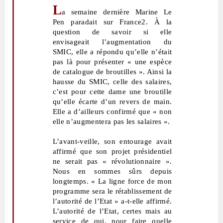
L
a semaine dernière Marine Le
Pen paradait sur France2. À la
question de savoir si elle
envisageait l’augmentation du
SMIC, elle a répondu qu’elle n’était
pas là pour présenter « une espèce
de catalogue de broutilles ». Ainsi la
hausse du SMIC, celle des salaires,
c’est pour cette dame une broutille
qu’elle écarte d’un revers de main.
Elle a d’ailleurs confirmé que « non
elle n’augmentera pas les salaires ».
L’avant-veille, son entourage avait
affirmé que son projet présidentiel
ne serait pas « révolutionnaire ».
Nous en sommes sûrs depuis
longtemps. « La ligne force de mon
programme sera le rétablissement de
l’autorité de l’Etat » a-t-elle affirmé.
L’autorité de l’Etat, certes mais au
service de qui, pour faire quelle