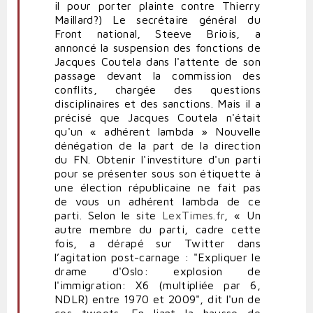
il pour porter plainte contre Thierry
Maillard?) Le secrétaire général du
Front national, Steeve Briois, a
annoncé la suspension des fonctions de
Jacques Coutela dans l'attente de son
passage devant la commission des
conflits, chargée des questions
disciplinaires et des sanctions. Mais il a
précisé que Jacques Coutela n'était
qu'un « adhérent lambda » Nouvelle
dénégation de la part de la direction
du FN. Obtenir l'investiture d'un parti
pour se présenter sous son étiquette à
une élection républicaine ne fait pas
de vous un adhérent lambda de ce
parti. Selon le site
LexTimes.fr
, « Un
autre membre du parti, cadre cette
fois, a dérapé sur Twitter dans
l’agitation post-carnage : "Expliquer le
drame d'Oslo: explosion de
l'immigration: X6 (multipliée par 6,
NDLR) entre 1970 et 2009", dit l'un de