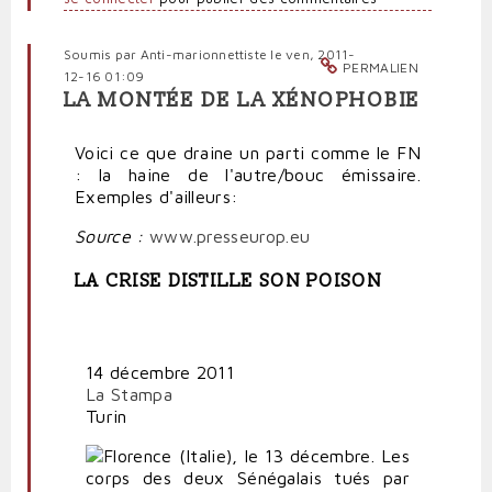
Soumis par
Anti-marionnettiste
le ven, 2011-
PERMALIEN
12-16 01:09
LA MONTÉE DE LA XÉNOPHOBIE
Voici ce que draine un parti comme le FN
: la haine de l'autre/bouc émissaire.
Exemples d'ailleurs:
Source :
www.presseurop.eu
LA CRISE DISTILLE SON POISON
14 décembre 2011
La Stampa
Turin