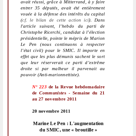
avait réussi, grâce à Mitterrand, à y faire
entrer 35 députés, avait été entièrement
vouée à la défense des intérêts du capital
)
(
cf.
le bilan de cette action ici
. Dans
l'article suivant, l’hebdo du parti de
Christophe Ricerchi, candidat à l’élection
présidentielle, pointe le mépris de Marion
Le Pen (nous continuons à respecter
l’état civil) pour le SMIC. Il importe en
effet que les plus démunis sachent le sort
que leur réserverait ce parti d’extrême
droite si par malheur il parvenait au
pouvoir (Anti-marionnettiste).
N° 223
de la Revue hebdomadaire
de
Communiste
s - Semaine du 21
au 27 novembre 2011
20 novembre 2011
Marine Le Pen : L'augmentation
du SMIC, une « broutille »