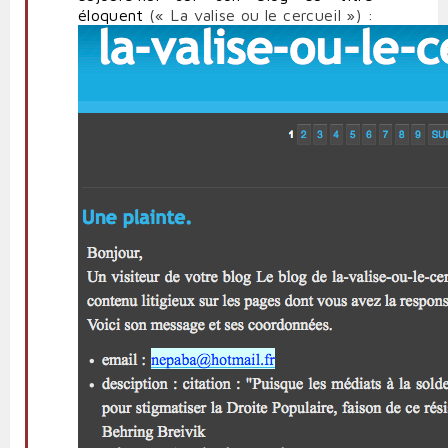
éloquent
(« La valise ou le cercueil ») :