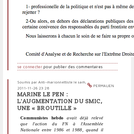
se connecter
pour publier des commentaires
Soumis par
Anti-marionnettiste
le sam,
PERMALIEN
2011-11-26 23:28
MARINE LE PEN :
L'AUGMENTATION DU SMIC,
UNE « BROUTILLE »
Communistes hebdo
avait déjà relevé
que l'action du FN à l'Assemblée
Nationale entre 1986 et 1988, quand il