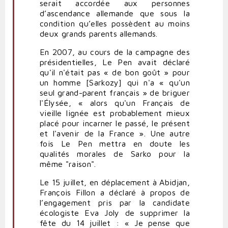
serait accordée aux personnes
d’ascendance allemande que sous la
condition qu’elles possèdent au moins
deux grands parents allemands.
En 2007, au cours de la campagne des
présidentielles, Le Pen avait déclaré
qu'il n'était pas « de bon goût » pour
un homme [Sarkozy] qui n'a « qu'un
seul grand-parent français » de briguer
l'Élysée, « alors qu'un Français de
vieille lignée est probablement mieux
placé pour incarner le passé, le présent
et l'avenir de la France ». Une autre
fois Le Pen mettra en doute les
qualités morales de Sarko pour la
même "raison".
Le 15 juillet, en déplacement à Abidjan,
François Fillon a déclaré à propos de
l’engagement pris par la candidate
écologiste Eva Joly de supprimer la
fête du 14 juillet : « Je pense que