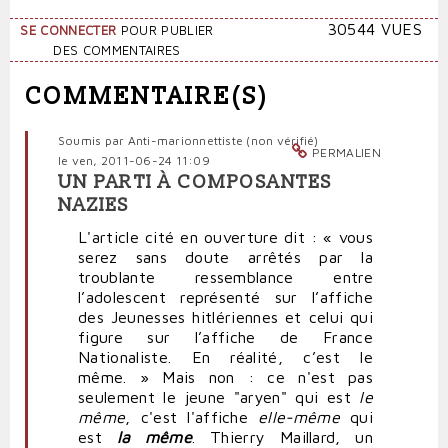
30544 VUES
SE CONNECTER
POUR PUBLIER
DES COMMENTAIRES
COMMENTAIRE(S)
Soumis par
Anti-marionnettiste (non vérifié)
PERMALIEN
le ven, 2011-06-24 11:09
UN PARTI À COMPOSANTES
NAZIES
L'article cité en ouverture dit : « vous
serez sans doute arrêtés par la
troublante ressemblance entre
l’adolescent représenté sur l’affiche
des Jeunesses hitlériennes et celui qui
figure sur l’affiche de France
Nationaliste. En réalité, c’est le
même. » Mais non : ce n'est pas
seulement le jeune "aryen" qui est
le
même
, c'est l'affiche
elle-même
qui
est
la même
. Thierry Maillard, un