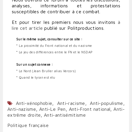
analyses, informations et protestations
susceptibles de contribuer à ce combat.
Et pour tirer les premiers nous vous invitons
à
lire cet article
publié sur Politproductions.
Sur le même sujet, consulter sur ce site :
*
La proximité du Front national et du nazisme
*
Le jeu des différences entre le FN et le NSDAP
Sur un sujet connexe :
*
Le Nord (Jean Bruller alias Vercors)
*
Quand le tyran est élu
Anti-xénophobie
,
Anti-racisme
,
Anti-populisme
,
Anti-nazisme
,
Anti-Le Pen
,
Anti-Front national
,
Anti-
extrême droite
,
Anti-antisémitisme
Politique française