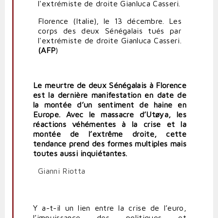
Florence (Italie), le 13 décembre. Les
corps des deux Sénégalais tués par
l'extrémiste de droite Gianluca Casseri.
(AFP
)
Le meurtre de deux Sénégalais à Florence
est la dernière manifestation en date de
la montée d’un sentiment de haine en
Europe. Avec le massacre d’Utøya, les
réactions véhémentes à la crise et la
montée de l’extrême droite, cette
tendance prend des formes multiples mais
toutes aussi inquiétantes.
Gianni Riotta
Y a-t-il un lien entre la crise de l’euro,
l’impuissance des politiques et