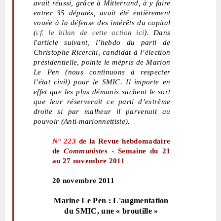
avait réussi, grâce à Mitterrand, à y faire
entrer 35 députés, avait été entièrement
vouée à la défense des intérêts du capital
)
(
cf.
le bilan de cette action ici
. Dans
l'article suivant, l’hebdo du parti de
Christophe Ricerchi, candidat à l’élection
présidentielle, pointe le mépris de Marion
Le Pen (nous continuons à respecter
l’état civil) pour le SMIC. Il importe en
effet que les plus démunis sachent le sort
que leur réserverait ce parti d’extrême
droite si par malheur il parvenait au
pouvoir (Anti-marionnettiste).
N° 223
de la Revue hebdomadaire
de
Communiste
s - Semaine du 21
au 27 novembre 2011
20 novembre 2011
Marine Le Pen : L'augmentation
du SMIC, une « broutille »