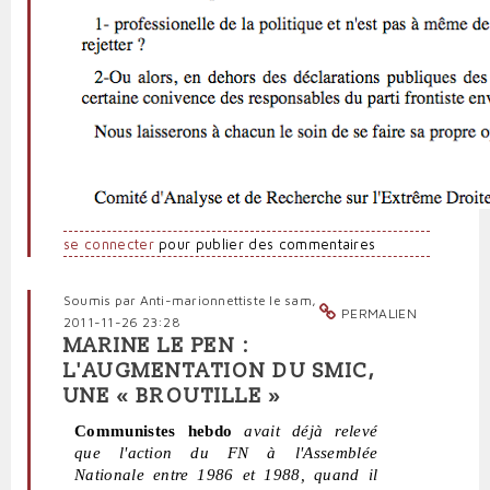
se connecter
pour publier des commentaires
Soumis par
Anti-marionnettiste
le sam,
PERMALIEN
2011-11-26 23:28
MARINE LE PEN :
L'AUGMENTATION DU SMIC,
UNE « BROUTILLE »
Communistes hebdo
avait déjà relevé
que l'action du FN à l'Assemblée
Nationale entre 1986 et 1988, quand il