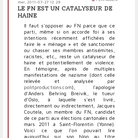
mer, 2011-07-27 12:29
LE FN EST UN CATALYSEUR DE
HAINE
Il faut s'opposer au FN parce que ce
parti, même si on accorde foi à ses
intentions récemment affichées de
faire le « ménage » et de sanctionner
ou chasser ses membres antisémites,
racistes, etc., reste un catalyseur de
haine et potentiellement de violence.
En témoigne, après de multiples
manifestations de nazisme (dont celle
relevée et analysée par
politproductions.com
), l'apologie
d'Anders Behring Breivik, le tueur
d'Oslo, à laquelle s'est livré,
directement ou indirectement, Jacques
Coutela, un membre du FN, candidat
de ce parti aux élections cantonales de
mars 2011 à Saint-Florentin (Yonne).
Voici ce que l'on pouvait lire
aujourd'hui sur son blog au titre