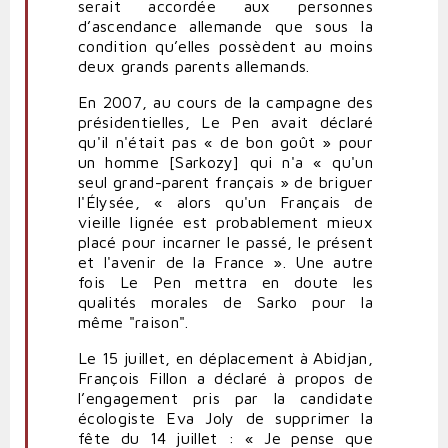
serait accordée aux personnes
d’ascendance allemande que sous la
condition qu’elles possèdent au moins
deux grands parents allemands.
En 2007, au cours de la campagne des
présidentielles, Le Pen avait déclaré
qu'il n'était pas « de bon goût » pour
un homme [Sarkozy] qui n'a « qu'un
seul grand-parent français » de briguer
l'Élysée, « alors qu'un Français de
vieille lignée est probablement mieux
placé pour incarner le passé, le présent
et l'avenir de la France ». Une autre
fois Le Pen mettra en doute les
qualités morales de Sarko pour la
même "raison".
Le 15 juillet, en déplacement à Abidjan,
François Fillon a déclaré à propos de
l’engagement pris par la candidate
écologiste Eva Joly de supprimer la
fête du 14 juillet : « Je pense que