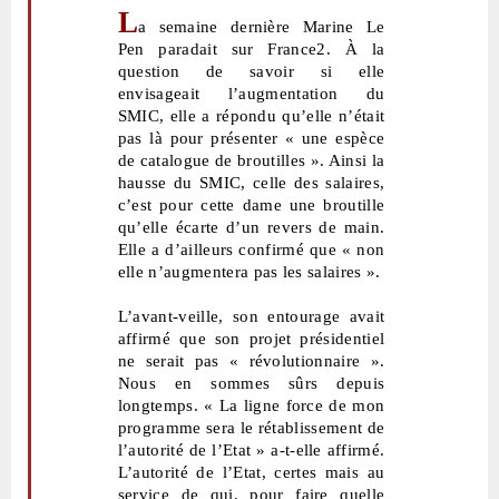
L
a semaine dernière Marine Le
Pen paradait sur France2. À la
question de savoir si elle
envisageait l’augmentation du
SMIC, elle a répondu qu’elle n’était
pas là pour présenter « une espèce
de catalogue de broutilles ». Ainsi la
hausse du SMIC, celle des salaires,
c’est pour cette dame une broutille
qu’elle écarte d’un revers de main.
Elle a d’ailleurs confirmé que « non
elle n’augmentera pas les salaires ».
L’avant-veille, son entourage avait
affirmé que son projet présidentiel
ne serait pas « révolutionnaire ».
Nous en sommes sûrs depuis
longtemps. « La ligne force de mon
programme sera le rétablissement de
l’autorité de l’Etat » a-t-elle affirmé.
L’autorité de l’Etat, certes mais au
service de qui, pour faire quelle