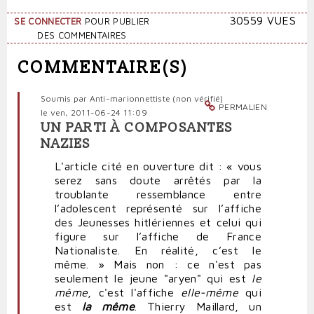
30559 VUES
SE CONNECTER
POUR PUBLIER
DES COMMENTAIRES
COMMENTAIRE(S)
Soumis par
Anti-marionnettiste (non vérifié)
PERMALIEN
le ven, 2011-06-24 11:09
UN PARTI À COMPOSANTES
NAZIES
L'article cité en ouverture dit : « vous
serez sans doute arrêtés par la
troublante ressemblance entre
l’adolescent représenté sur l’affiche
des Jeunesses hitlériennes et celui qui
figure sur l’affiche de France
Nationaliste. En réalité, c’est le
même. » Mais non : ce n'est pas
seulement le jeune "aryen" qui est
le
même
, c'est l'affiche
elle-même
qui
est
la même
. Thierry Maillard, un