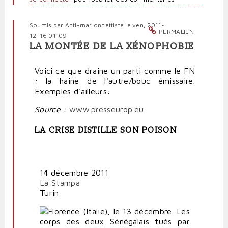
Soumis par
Anti-marionnettiste
le ven, 2011-
PERMALIEN
12-16 01:09
LA MONTÉE DE LA XÉNOPHOBIE
Voici ce que draine un parti comme le FN
: la haine de l'autre/bouc émissaire.
Exemples d'ailleurs:
Source :
www.presseurop.eu
LA CRISE DISTILLE SON POISON
14 décembre 2011
La Stampa
Turin