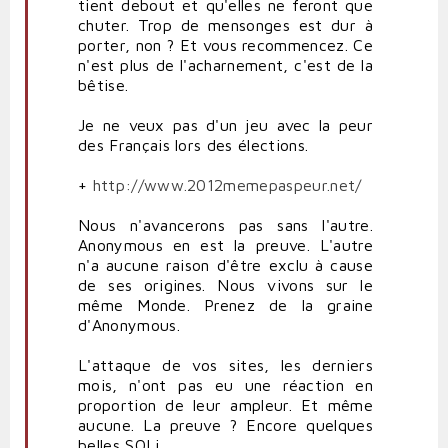
tient debout et qu'elles ne feront que
chuter. Trop de mensonges est dur à
porter, non ? Et vous recommencez. Ce
n'est plus de l'acharnement, c'est de la
bêtise.
Je ne veux pas d'un jeu avec la peur
des Français lors des élections.
+
http://www.2012memepaspeur.net/
Nous n'avancerons pas sans l'autre.
Anonymous en est la preuve. L'autre
n'a aucune raison d'être exclu à cause
de ses origines. Nous vivons sur le
même Monde. Prenez de la graine
d'Anonymous.
L'attaque de vos sites, les derniers
mois, n'ont pas eu une réaction en
proportion de leur ampleur. Et même
aucune. La preuve ? Encore quelques
belles SQLi.