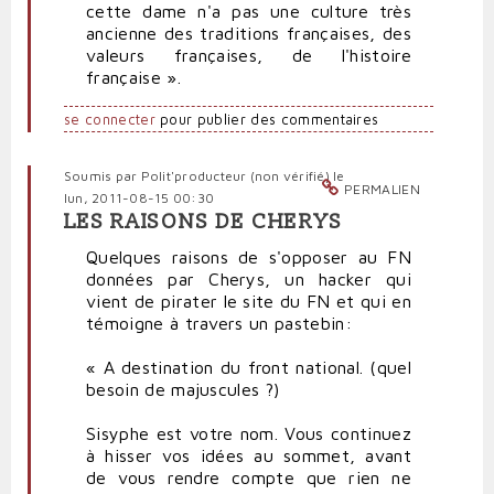
cette dame n'a pas une culture très
ancienne des traditions françaises, des
valeurs françaises, de l'histoire
française ».
se connecter
pour publier des commentaires
Soumis par
Polit'producteur (non vérifié)
le
PERMALIEN
lun, 2011-08-15 00:30
LES RAISONS DE CHERYS
Quelques raisons de s'opposer au FN
données par Cherys, un hacker qui
vient de pirater le site du FN et qui en
témoigne à travers un pastebin:
« A destination du front national. (quel
besoin de majuscules ?)
Sisyphe est votre nom. Vous continuez
à hisser vos idées au sommet, avant
de vous rendre compte que rien ne