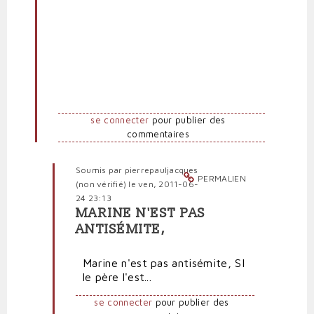
par
Anti-
marionnettiste
(non
vérifié)
se connecter
pour publier des
commentaires
Soumis par
pierrepauljacques
PERMALIEN
(non vérifié)
le ven, 2011-06-
24 23:13
MARINE N'EST PAS
En
ANTISÉMITE,
réponse
à
Marine n'est pas antisémite, SI
De
le père l'est...
"véritables
nazis",
se connecter
pour publier des
Hanin