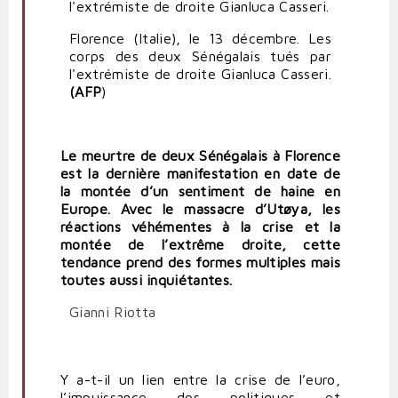
Florence (Italie), le 13 décembre. Les
corps des deux Sénégalais tués par
l'extrémiste de droite Gianluca Casseri.
(AFP
)
Le meurtre de deux Sénégalais à Florence
est la dernière manifestation en date de
la montée d’un sentiment de haine en
Europe. Avec le massacre d’Utøya, les
réactions véhémentes à la crise et la
montée de l’extrême droite, cette
tendance prend des formes multiples mais
toutes aussi inquiétantes.
Gianni Riotta
Y a-t-il un lien entre la crise de l’euro,
l’impuissance des politiques et