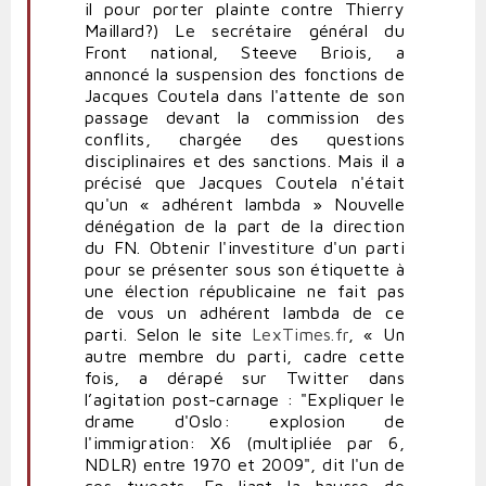
il pour porter plainte contre Thierry
Maillard?) Le secrétaire général du
Front national, Steeve Briois, a
annoncé la suspension des fonctions de
Jacques Coutela dans l'attente de son
passage devant la commission des
conflits, chargée des questions
disciplinaires et des sanctions. Mais il a
précisé que Jacques Coutela n'était
qu'un « adhérent lambda » Nouvelle
dénégation de la part de la direction
du FN. Obtenir l'investiture d'un parti
pour se présenter sous son étiquette à
une élection républicaine ne fait pas
de vous un adhérent lambda de ce
parti. Selon le site
LexTimes.fr
, « Un
autre membre du parti, cadre cette
fois, a dérapé sur Twitter dans
l’agitation post-carnage : "Expliquer le
drame d'Oslo: explosion de
l'immigration: X6 (multipliée par 6,
NDLR) entre 1970 et 2009", dit l'un de