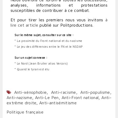
analyses, informations et protestations
susceptibles de contribuer à ce combat.
Et pour tirer les premiers nous vous invitons
à
lire cet article
publié sur Politproductions.
Sur le même sujet, consulter sur ce site :
*
La proximité du Front national et du nazisme
*
Le jeu des différences entre le FN et le NSDAP
Sur un sujet connexe :
*
Le Nord (Jean Bruller alias Vercors)
*
Quand le tyran est élu
Anti-xénophobie
,
Anti-racisme
,
Anti-populisme
,
Anti-nazisme
,
Anti-Le Pen
,
Anti-Front national
,
Anti-
extrême droite
,
Anti-antisémitisme
Politique française