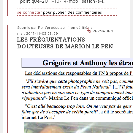
politique-2011-10-14-mobilisation-a-l…
se connecter
pour publier des commentaires
Soumis par
Polit'producteur (non vérifié)
le
PERMALIEN
mer, 2011-11-02 23:29
LES FRÉQUENTATIONS
DOUTEUSES DE MARION LE PEN