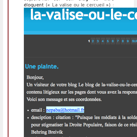
éloquent
(« La valise ou le cercueil ») :