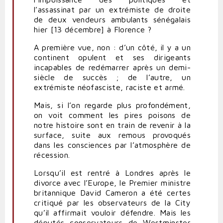
l’assassinat par un extrémiste de droite
de deux vendeurs ambulants sénégalais
hier [13 décembre] à Florence ?
A première vue, non : d’un côté, il y a un
continent opulent et ses dirigeants
incapables de redémarrer après un demi-
siècle de succès ; de l’autre, un
extrémiste néofasciste, raciste et armé.
Mais, si l’on regarde plus profondément,
on voit comment les pires poisons de
notre histoire sont en train de revenir à la
surface, suite aux remous provoqués
dans les consciences par l’atmosphère de
récession.
Lorsqu’il est rentré à Londres après le
divorce avec l’Europe, le Premier ministre
britannique David Cameron a été certes
critiqué par les observateurs de la City
qu’il affirmait vouloir défendre. Mais les
députés conservateurs de Westminster