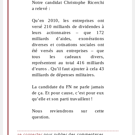
Notre candidat Christophe Ricerchi
a relevé :
Qu’en 2010, les entreprises ont
versé 210 milliards de dividendes à
leurs actionnaires – que 172
milliards d’aides, exonérations
diverses et cotisations sociales ont
été versés aux entreprises – que
tous les cadeaux divers,
représentent au total 416 milliards
d’euros . Qu’il faut ajouter à cela 43
milliards de dépenses militaires.
La candidate du FN ne parle jamais
de ça. Et pour cause, c’est pour eux
qu’elle et son parti travaillent !
Nous reviendrons sur cette
question.
se connecter
pour publier des commentaires