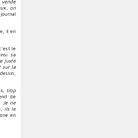
n vende
eux, on
journal
, il en
c'est le
insi sa
e juste
 sur la
dessin,
s, trop
end de
. Je ne
 ils le
hone en