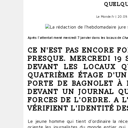
QUELQU
Le Monde.fr
| 20.09.
Après l'attentat mené mercredi 7 janvier dans les locaux de
Cha
CE N'EST PAS ENCORE
FO
PRESQUE. MERCREDI 19 
DEVANT LES LOCAUX Q
QUATRIÈME ÉTAGE D'UN
PORTE DE BAGNOLET À
DEVANT UN JOURNAL Q
FORCES DE L'ORDRE. A L
VÉRIFIENT L'IDENTITÉ DE
Le jeune homme qui tient d'ordinaire la récep
oriente les journalistes du
monde
entier qui