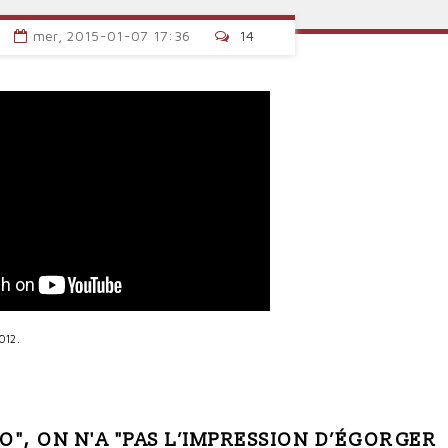
mer, 2015-01-07 17:36
14
012.
O", ON N'A "PAS L’IMPRESSION D’ÉGORGER