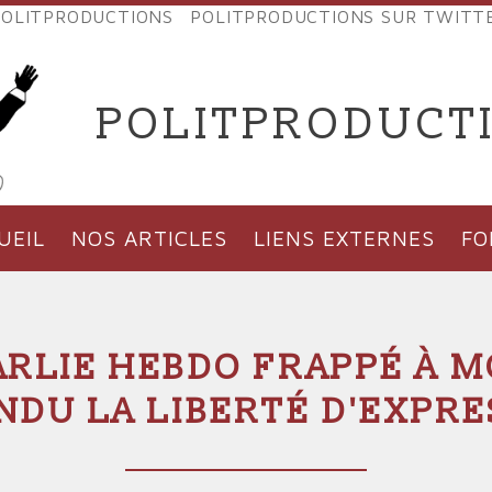
OLITPRODUCTIONS
POLITPRODUCTIONS SUR TWITT
NES
POLITPRODUCT
'PRODUCTIONS
UEIL
NOS ARTICLES
LIENS EXTERNES
F
RLIE HEBDO FRAPPÉ À M
NDU LA LIBERTÉ D'EXPRE