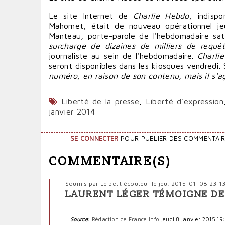
Le site Internet de
Charlie Hebdo,
indispon
Mahomet, était de nouveau opérationnel jeu
Manteau, porte-parole de l'hebdomadaire sat
surcharge de dizaines de milliers de requêt
journaliste au sein de l'hebdomadaire.
Charli
seront disponibles dans les kiosques vendredi.
numéro, en raison de son contenu, mais il s'a
Liberté de la presse
,
Liberté d'expression
janvier 2014
SE CONNECTER
POUR PUBLIER DES COMMENTAI
COMMENTAIRE(S)
Soumis par
Le petit écouteur
le jeu, 2015-01-08 23:1
LAURENT LÉGER TÉMOIGNE DE
Source
:
Rédaction de France Info
jeudi 8 janvier 2015 19