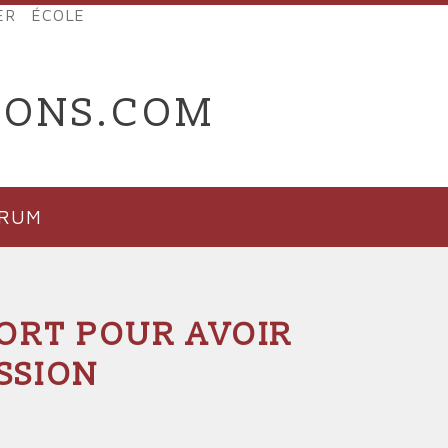
ER
ÉCOLE
IONS.COM
ORUM
ORT POUR AVOIR
SSION