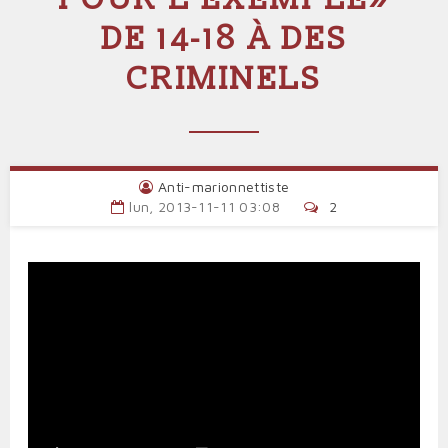
DE 14-18 À DES
CRIMINELS
Anti-marionnettiste
lun, 2013-11-11 03:08
2