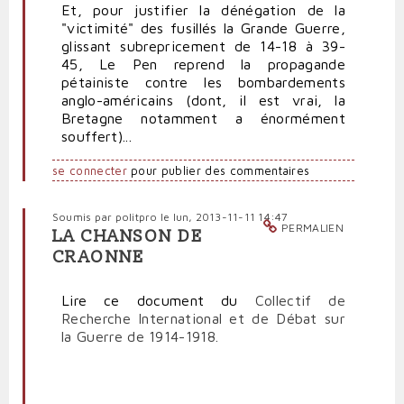
Et, pour justifier la dénégation de la
"victimité" des fusillés la Grande Guerre,
glissant subrepricement de 14-18 à 39-
45, Le Pen reprend la propagande
pétainiste contre les bombardements
anglo-américains (dont, il est vrai, la
Bretagne notamment a énormément
souffert)...
se connecter
pour publier des commentaires
Soumis par
politpro
le lun, 2013-11-11 14:47
PERMALIEN
LA CHANSON DE
CRAONNE
Lire ce document du
Collectif de
Recherche International et de Débat sur
la Guerre de 1914-1918.