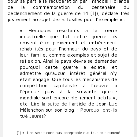
pour sa part à la récupération par François Hollande
de la commémoration du centenaire du
déclenchement de la guerre de 14
[1]
), déclare très
justement au sujet des « fusillés pour l’exemple » :
« Héroïques résistants à la tuerie
industrielle que fut cette guerre, ils
doivent être pleinement et entièrement
réhabilités pour l’honneur du pays et de
leur famille, comme exemples et sujet de
réflexion. Ainsi le pays devra se demander
pourquoi cette guerre a éclaté, et
admettre qu’aucun intérêt général n’y
était engagé. Que tous les mécanismes de
compétition capitaliste à l’œuvre à
l’époque puis à la suivante guerre
mondiale sont encore pleinement actifs »,
etc. Lire la suite de l'article de Jean-Luc
Mélenchon sur son blog :
Pourquoi ont-ils
tué Jaurès?
[1]
« Il ne serait donc pas acceptable que tout soit ramené