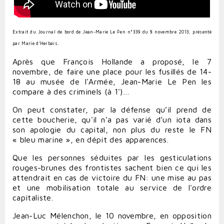
Extrait du Journal de bord de Jean-Marie Le Pen n°339 du 8 novembre 2013, présenté
par Marie d’Herbais.
Après que François Hollande a
proposé,
le 7
novembre
, de faire une place pour les fusillés de 14-
18 au musée de l'Armée, Jean-Marie Le Pen les
compare à des criminels (à 1')…
On peut constater, par la défense qu’il prend de
cette boucherie, qu'il n’a pas varié d’un iota dans
son apologie du capital, non plus du reste le FN
« bleu marine », en dépit des apparences.
Que les personnes séduites par les gesticulations
rouges-brunes des frontistes sachent bien ce qui les
attendrait en cas de victoire du FN: une mise au pas
et une mobilisation totale au service de l'ordre
capitaliste.
Jean-Luc Mélenchon, le 10 novembre, en opposition