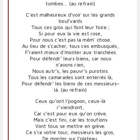
tombes… (au refrain)
C’est malheureux d’voir sur les grands
boul’vards
Tous ces gros qui font leur foire ;
Si pour eux la vie est rose,
Pour nous c’est pas la mêm’ chose.
Au lieu de s’cacher, tous ces embusqués,
F’raient mieux d’monter aux tranchées
Pour défendr’ leurs biens, car nous
n’avons rien,
Nous autr’s, les pauvr’s purotins.
Tous les camarades sont enterrés là,
Pour défendr’ les biens de ces messieurs-
là. (au refrain)
Ceux qu’ont l’pognon, ceux-là
r’viendront,
Car c’est pour eux qu’on crève.
Mais c’est fini, car les troufions
Vont tous se mettre en grève.
Ce s’ra votre tour, messieurs les gros,
De monter sur l’plateau,