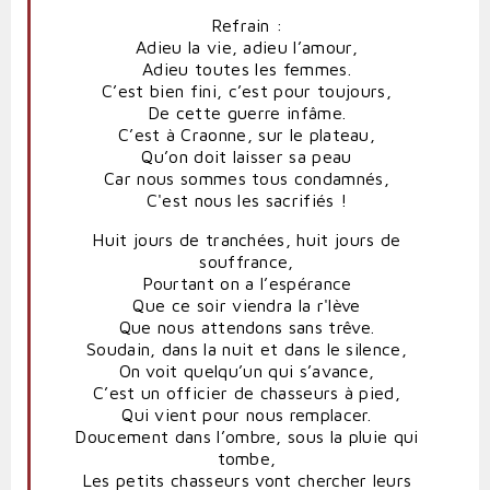
Refrain :
Adieu la vie, adieu l’amour,
Adieu toutes les femmes.
C’est bien fini, c’est pour toujours,
De cette guerre infâme.
C’est à Craonne, sur le plateau,
Qu’on doit laisser sa peau
Car nous sommes tous condamnés,
C'est nous les sacrifiés !
Huit jours de tranchées, huit jours de
souffrance,
Pourtant on a l’espérance
Que ce soir viendra la r'lève
Que nous attendons sans trêve.
Soudain, dans la nuit et dans le silence,
On voit quelqu’un qui s’avance,
C’est un officier de chasseurs à pied,
Qui vient pour nous remplacer.
Doucement dans l’ombre, sous la pluie qui
tombe,
Les petits chasseurs vont chercher leurs