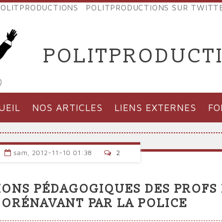
OLITPRODUCTIONS
POLITPRODUCTIONS SUR TWITT
NES
POLITPRODUCT
'PRODUCTIONS
UEIL
NOS ARTICLES
LIENS EXTERNES
F
sam, 2012-11-10 01:38
2
TIONS PÉDAGOGIQUES DES PROFS
DORÉNAVANT PAR LA POLICE