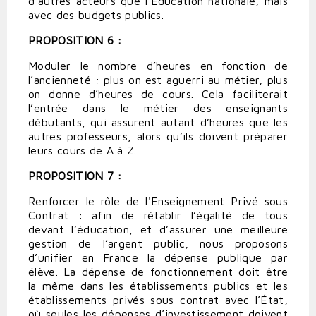
d’autres acteurs que l’Éducation nationale, mais
avec des budgets publics.
PROPOSITION 6 :
Moduler le nombre d’heures en fonction de
l’ancienneté : plus on est aguerri au métier, plus
on donne d’heures de cours. Cela faciliterait
l’entrée dans le métier des enseignants
débutants, qui assurent autant d’heures que les
autres professeurs, alors qu’ils doivent préparer
leurs cours de A à Z.
PROPOSITION 7 :
Renforcer le rôle de l'Enseignement Privé sous
Contrat : afin de rétablir l’égalité de tous
devant l’éducation, et d’assurer une meilleure
gestion de l’argent public, nous proposons
d’unifier en France la dépense publique par
élève. La dépense de fonctionnement doit être
la même dans les établissements publics et les
établissements privés sous contrat avec l’État,
où seules les dépenses d’investissement doivent