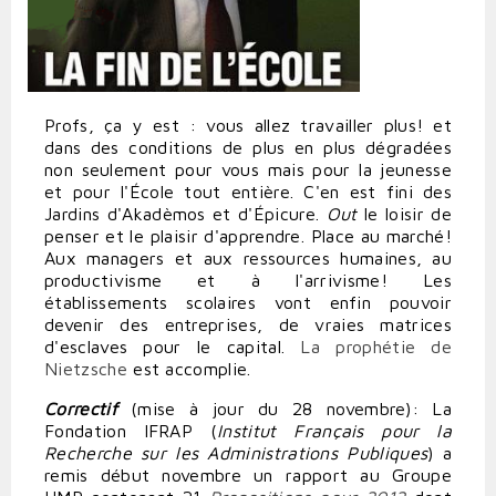
Profs, ça y est : vous allez travailler plus! et
dans des conditions de plus en plus dégradées
non seulement pour vous mais pour la jeunesse
et pour l'École tout entière. C'en est fini des
Jardins d'Akadèmos et d'Épicure.
Out
le loisir de
penser et le plaisir d'apprendre. Place au marché!
Aux managers et aux ressources humaines, au
productivisme et à l'arrivisme! Les
établissements scolaires vont enfin pouvoir
devenir des entreprises, de vraies matrices
d'esclaves pour le capital.
La prophétie de
Nietzsche
est accomplie.
Correctif
(mise à jour du 28 novembre): La
Fondation IFRAP (
Institut Français pour la
Recherche sur les Administrations Publiques
) a
remis début novembre un rapport au Groupe