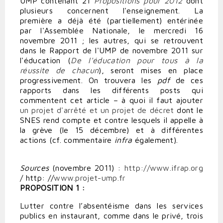
UMP contenant 21
Propositions pour 2012
dont
plusieurs concernent l'enseignement. La
première a déjà été (partiellement) entérinée
par l'Assemblée Nationale, le mercredi 16
novembre 2011 ; les autres, qui se retrouvent
dans le Rapport de l'UMP de novembre 2011 sur
l'éducation (
De l'éducation pour tous à la
réussite de chacun
), seront mises en place
progressivement. On trouvera les
pdf
de ces
rapports dans les différents posts qui
commentent cet article – à quoi il faut ajouter
un projet d'arrêté et un projet de décret
dont le
SNES rend compte et contre lesquels il appelle à
la grève (le 15 décembre) et à différentes
actions (cf. commentaire
infra
également).
Sources
(novembre 2011) :
http://www.ifrap.org
/ http: //
www.projet-ump.fr
PROPOSITION 1 :
Lutter contre l’absentéisme dans les services
publics en instaurant, comme dans le privé, trois