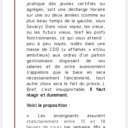
pratique
des jeunes certifiés ou
agrégés, soit une décharge horaire
sur une ou deux années (comme au
plus beau temps de la gauche, sous
Savary). Donc vous voyez, les vieux,
ou les futurs vieux, bref les profs
fonctionnaires, ce qui vous attend :
peu à peu noyés, isolés dans une
masse de CDD (« affamés » et/ou
ambitieux) aux ordres d'un patron
gestionnaire disposant de vos
salaires et de votre avancement
(rappelons que la base en sera
nécessairement l'ancienneté, tout
autre choix sera le fait du prince...).
Bref, c'est insupportable.
Il faut
réagir et durement.
Voici la proposition :
« Les enseignants assurent
statutairement entre 15 et 18
heures de cours
par semaine. Mis à