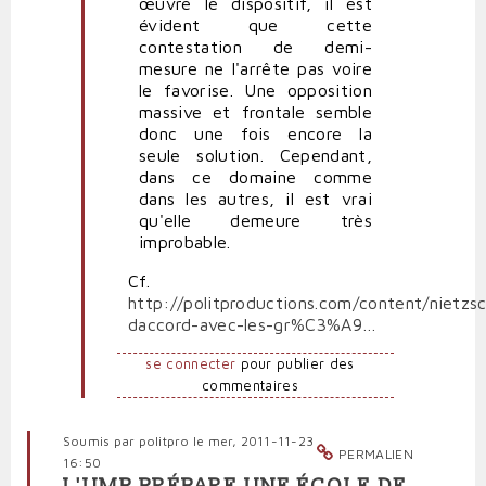
œuvre le dispositif, il est
évident que cette
contestation de demi-
mesure ne l'arrête pas voire
le favorise. Une opposition
massive et frontale semble
donc une fois encore la
seule solution. Cependant,
dans ce domaine comme
dans les autres, il est vrai
qu'elle demeure très
improbable.
Cf.
http://politproductions.com/content/nietzs
daccord-avec-les-gr%C3%A9…
se connecter
pour publier des
commentaires
Soumis par
politpro
le mer, 2011-11-23
PERMALIEN
16:50