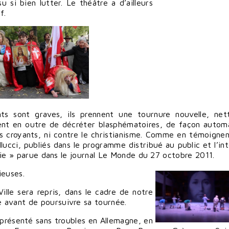
u si bien lutter. Le théâtre a d’ailleurs
if.
ts sont graves, ils prennent une tournure nouvelle, ne
sent en outre de décréter blasphématoires, de façon autom
es croyants, ni contre le christianisme. Comme en témoignen
lucci, publiés dans le programme distribué au public et l’in
logie » parue dans le journal Le Monde du 27 octobre 2011.
ieuses.
ille sera repris, dans le cadre de notre
 avant de poursuivre sa tournée.
é présenté sans troubles en Allemagne, en