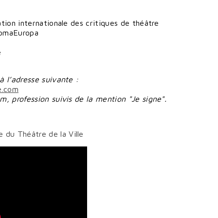
tion internationale des critiques de théâtre
RomaEuropa
e
à l’adresse suivante :
e.com
, profession suivis de la mention "Je signe".
e du Théâtre de la Ville