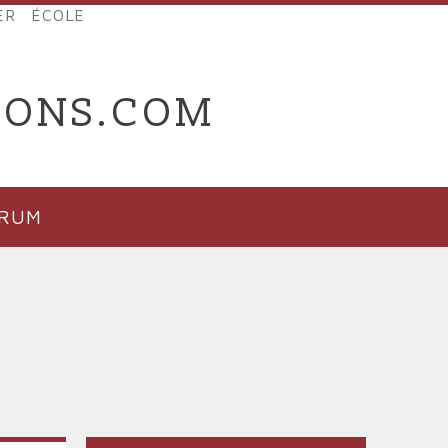
ER
ÉCOLE
IONS.COM
ORUM