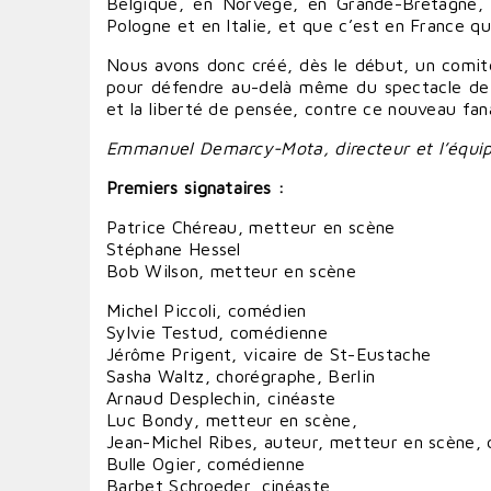
Belgique, en Norvège, en Grande-Bretagne, 
Pologne et en Italie, et que c’est en France qu
Nous avons donc créé, dès le début, un comité
pour défendre au-delà même du spectacle de Ro
et la liberté de pensée, contre ce nouveau fan
Emmanuel Demarcy-Mota, directeur et l’équipe
Premiers signataires :
Patrice Chéreau, metteur en scène
Stéphane Hessel
Bob Wilson, metteur en scène
Michel Piccoli, comédien
Sylvie Testud, comédienne
Jérôme Prigent, vicaire de St-Eustache
Sasha Waltz, chorégraphe, Berlin
Arnaud Desplechin, cinéaste
Luc Bondy, metteur en scène,
Jean-Michel Ribes, auteur, metteur en scène, 
Bulle Ogier, comédienne
Barbet Schroeder, cinéaste