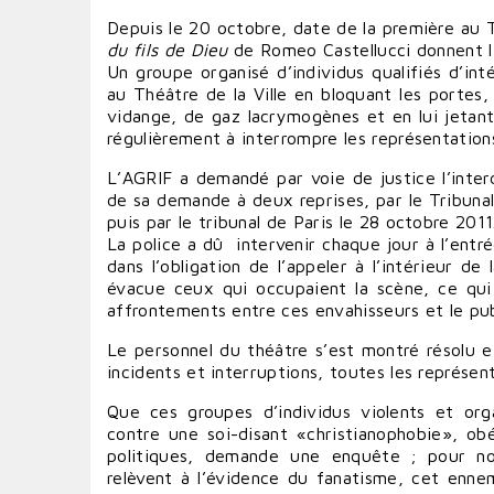
Depuis le 20 octobre, date de la première au T
du fils de Dieu
de Romeo Castellucci donnent l
Un groupe organisé d’individus qualifiés d’int
au Théâtre de la Ville en bloquant les portes,
vidange, de gaz lacrymogènes et en lui jetan
régulièrement à interrompre les représentations
L’AGRIF a demandé par voie de justice l’inte
de sa demande à deux reprises, par le Tribuna
puis par le tribunal de Paris le 28 octobre 2011
La police a dû intervenir chaque jour à l’ent
dans l’obligation de l’appeler à l’intérieur de 
évacue ceux qui occupaient la scène, ce qui 
affrontements entre ces envahisseurs et le pub
Le personnel du théâtre s’est montré résolu e
incidents et interruptions, toutes les représent
Que ces groupes d’individus violents et orga
contre une soi-disant «christianophobie», o
politiques, demande une enquête ; pour n
relèvent à l’évidence du fanatisme, cet enne