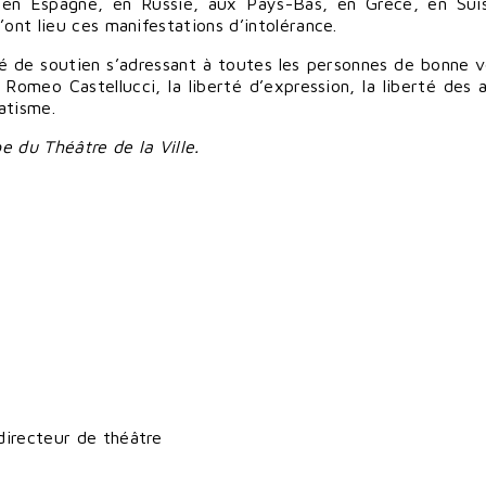
en Espagne, en Russie, aux Pays-Bas, en Grèce, en Sui
’ont lieu ces manifestations d’intolérance.
 de soutien s’adressant à toutes les personnes de bonne v
meo Castellucci, la liberté d’expression, la liberté des a
atisme.
 du Théâtre de la Ville.
directeur de théâtre