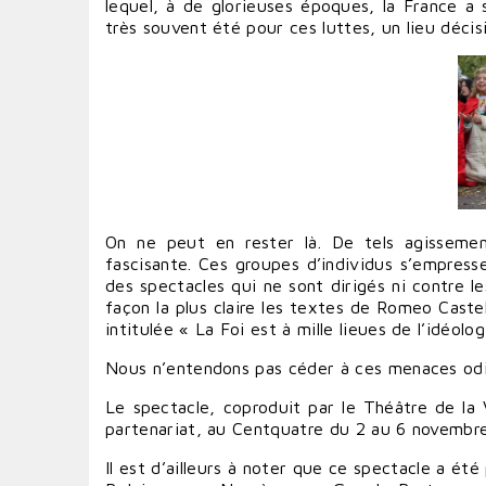
lequel, à de glorieuses époques, la France a s
très souvent été pour ces luttes, un lieu décis
On ne peut en rester là. De tels agissemen
fascisante. Ces groupes d’individus s’empres
des spectacles qui ne sont dirigés ni contre l
façon la plus claire les textes de Romeo Castel
intitulée « La Foi est à mille lieues de l’idéo
Nous n’entendons pas céder à ces menaces od
Le spectacle, coproduit par le Théâtre de la V
partenariat, au Centquatre du 2 au 6 novembre
Il est d’ailleurs à noter que ce spectacle a ét