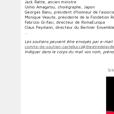
Jack Ralite, ancien ministre
Ushio Amagatsu, chorégraphe, Japon
Georges Banu, président d’honneur de l’associa
Monique Veaute, présidente de la Fondation 
Fabrizio Grifasi, directeur de RomaEuropa
Claus Peymann, directeur du Berliner Ensembl
…
Les soutiens peuvent être envoyés par e-mail 
comite-de-soutien-castellucci@theatredelavill
Indiquer dans le corps du mail vos nom, prénom
Sit