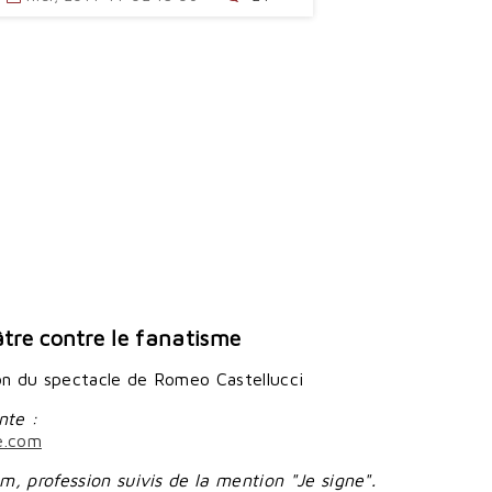
tre contre le fanatisme
ion du spectacle de Romeo Castellucci
nte :
e.com
, profession suivis de la mention "Je signe".