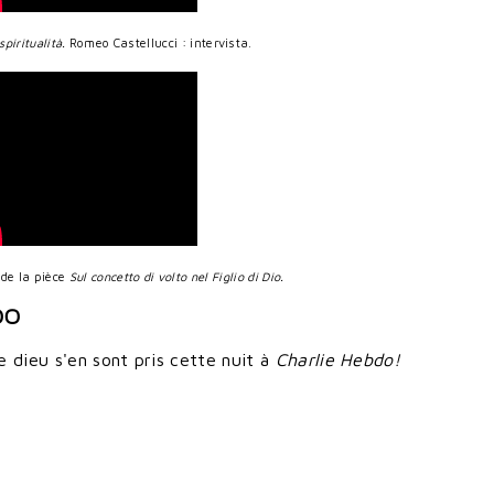
spiritualità.
Romeo Castellucci : intervista.
 de la pièce
Sul concetto di volto nel Figlio di Dio.
DO
e dieu s'en sont pris cette nuit à
Charlie Hebdo!