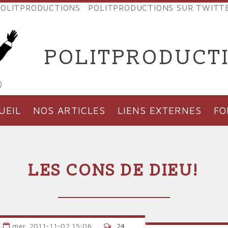
OLITPRODUCTIONS
POLITPRODUCTIONS SUR TWITT
NES
POLITPRODUCT
'PRODUCTIONS
UEIL
NOS ARTICLES
LIENS EXTERNES
F
LES CONS DE DIEU!
mer, 2011-11-02 15:06
24