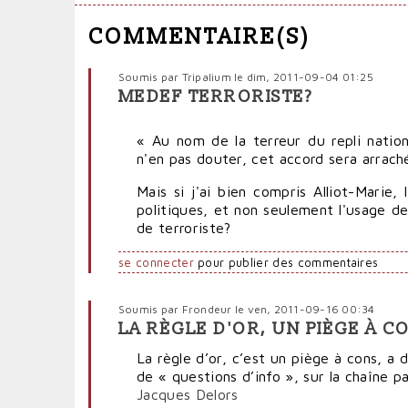
COMMENTAIRE(S)
Soumis par
Tripalium
le dim, 2011-09-04 01:25
MEDEF TERRORISTE?
« Au nom de la terreur du repli nation
n'en pas douter, cet accord sera arrach
Mais si j'ai bien compris Alliot-Marie,
politiques, et non seulement l'usage de 
de terroriste?
se connecter
pour publier des commentaires
Soumis par
Frondeur
le ven, 2011-09-16 00:34
LA RÈGLE D'OR, UN PIÈGE À C
La règle d’or, c’est un piège à cons, a
de « questions d’info », sur la chaîne p
Jacques Delors