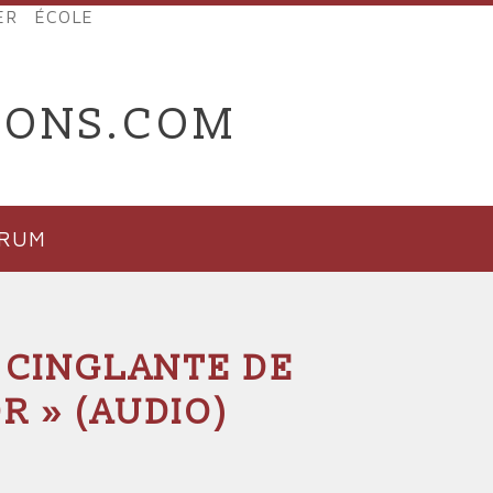
ER
ÉCOLE
IONS.COM
ORUM
E CINGLANTE DE
R » (AUDIO)