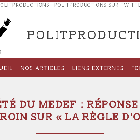
OLITPRODUCTIONS
POLITPRODUCTIONS SUR TWITT
NES
POLITPRODUCT
'PRODUCTIONS
UEIL
NOS ARTICLES
LIENS EXTERNES
F
ÉTÉ DU MEDEF : RÉPONS
AROIN SUR « LA RÈGLE D'O