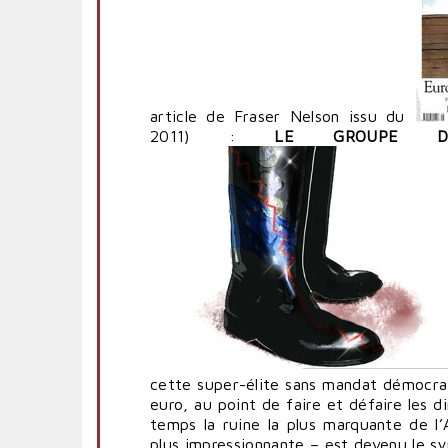
article de Fraser Nelson issu du
2011) :
LE GROUPE D
cette super-élite sans mandat démocrati
euro, au point de faire et défaire les d
temps la ruine la plus marquante de l’A
plus impressionnante – est devenu le sy