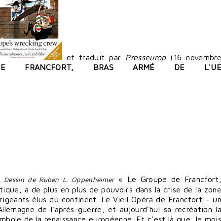
et traduit par
Presseurop
(16 novembr
E FRANCFORT, BRAS ARMÉ DE L'U
« Le Groupe de Francfort
Dessin de Ruben L. Oppenheimer
que, a de plus en plus de pouvoirs dans la crise de la zon
irigeants élus du continent. Le Vieil Opéra de Francfort – u
llemagne de l’après-guerre, et aujourd’hui sa recréation l
mbole de la renaissance européenne. Et c’est là que, le moi