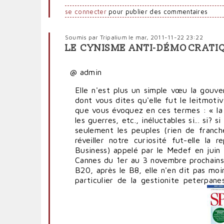
se connecter
pour publier des commentaires
Soumis par
Tripalium
le mar, 2011-11-22 23:22
LE CYNISME ANTI-DÉMOCRATI
@ admin
Elle n'est plus un simple vœu la gouv
dont vous dites qu'elle fut le leitmot
que vous évoquez en ces termes : « la
les guerres, etc., inéluctables si... si
seulement les peuples (rien de franch
réveiller notre curiosité fut-elle l
Business) appelé par le Medef en juin 
Cannes du 1er au 3 novembre prochains
B20, après le B8, elle n'en dit pas mo
particulier de la gestionite peterpa