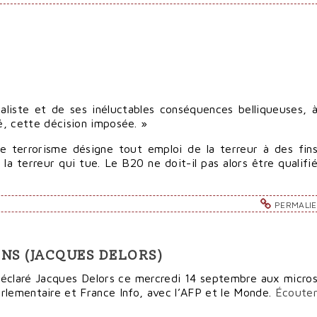
aliste et de ses inéluctables conséquences belliqueuses, 
é, cette décision imposée. »
 le terrorisme désigne tout emploi de la terreur à des fin
la terreur qui tue. Le B20 ne doit-il pas alors être qualifi
PERMALI
ONS (JACQUES DELORS)
 déclaré Jacques Delors ce mercredi 14 septembre aux micro
arlementaire et France Info, avec l’AFP et le Monde.
Écoute