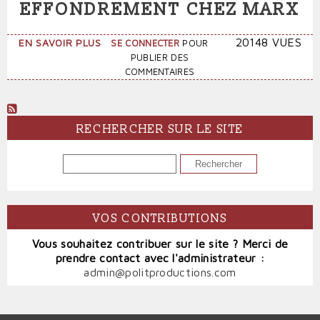
EFFONDREMENT CHEZ MARX
SUR
20148 VUES
EN SAVOIR PLUS
SE CONNECTER
POUR
CAPITALISME
PUBLIER DES
ET
COMMENTAIRES
EFFONDREMENT
CHEZ
MARX
RECHERCHER SUR LE SITE
RECHERCHER
VOS CONTRIBUTIONS
Vous souhaitez contribuer sur le site ? Merci de
prendre contact avec l'administrateur :
admin@politproductions.com