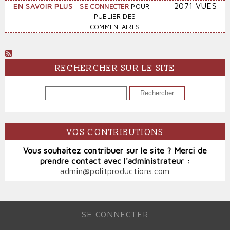
SUR
2071 VUES
EN SAVOIR PLUS
SE CONNECTER
POUR
GAZA
PUBLIER DES
UNDER
COMMENTAIRES
ATTACK
RECHERCHER SUR LE SITE
RECHERCHER
VOS CONTRIBUTIONS
Vous souhaitez contribuer sur le site ? Merci de
prendre contact avec l'administrateur :
admin@politproductions.com
SE CONNECTER
MENU