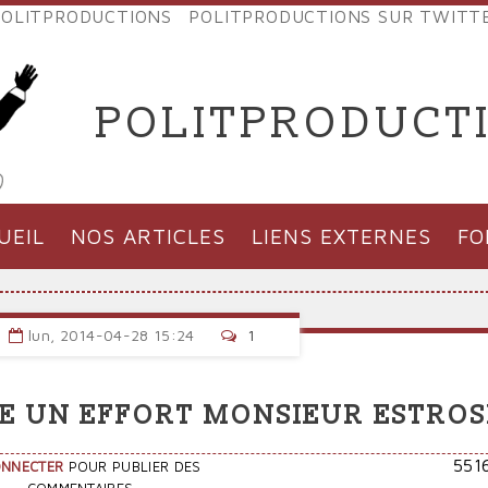
OLITPRODUCTIONS
POLITPRODUCTIONS SUR TWITT
NES
POLITPRODUCT
'PRODUCTIONS
UEIL
NOS ARTICLES
LIENS EXTERNES
F
lun, 2014-04-28 15:24
1
ORE UN EFFORT MONSIEUR ESTROSI
551
ONNECTER
POUR PUBLIER DES