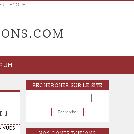
ER
ÉCOLE
IONS.COM
ORUM
RECHERCHER SUR LE SITE
RECHERCHER
 !
6 VUES
VOS CONTRIBUTIONS