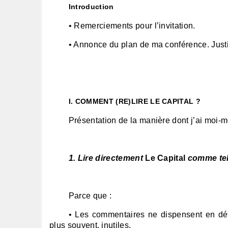
Introduction
• Remerciements pour l’invitation.
• Annonce du plan de ma conférence. Justi
I. COMMENT (RE)LIRE LE CAPITAL ?
Présentation de la manière dont j’ai moi
1. Lire directement
Le Capital
comme tel
Parce que :
• Les commentaires ne dispensent en défi
plus souvent, inutiles.