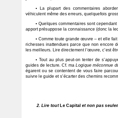
• La plupart des commentaires abordent
véhiculent même des erreurs, quelquefois grossiè
• Quelques commentaires sont cependant exc
apport présuppose la connaissance (donc la lec
• Comme toute grande œuvre – et elle fait
richesses inattendues parce que non encore d
les meilleurs. Lire directement l’œuvre, c’est ê
• Tout au plus peut-on tenter de s’appu
guides de lecture. Cf. ma
Logique méconnue du
égarent ou se contentent de vous faire parcour
suivre le guide et s’écarter des chemins reco
2. Lire tout
Le Capital
et non pas seulem