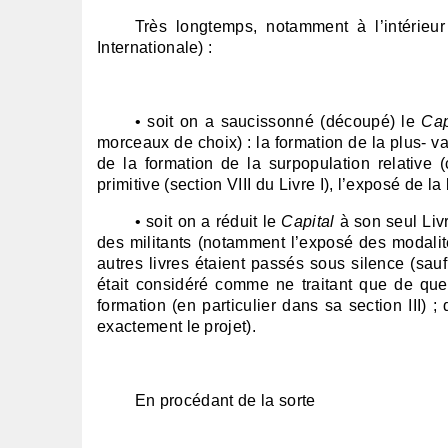
Très longtemps, notamment à l’intérieu
Internationale) :
• soit on a saucissonné (découpé) le
Cap
morceaux de choix) : la formation de la plus- val
de la formation de la surpopulation relative 
primitive (section VIII du Livre I), l’exposé de la 
• soit on a réduit le
Capital
à son seul Livr
des militants (notamment l’exposé des modalités
autres livres étaient passés sous silence (sauf é
était considéré comme ne traitant que de qu
formation (en particulier dans sa section III) 
exactement le projet).
En procédant de la sorte