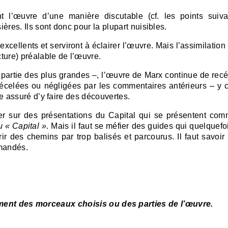
 l’œuvre d’une manière discutable (cf. les points suiva
res. Ils sont donc pour la plupart nuisibles.
ellents et serviront à éclairer l’œuvre. Mais l’assimilation 
ture) préalable de l’œuvre.
 partie des plus grandes –, l’œuvre de Marx continue de recé
écelées ou négligées par les commentaires antérieurs – y 
tre assuré d’y faire des découvertes.
yer sur des présentations du Capital qui se présentent co
 « Capital »
. Mais il faut se méfier des guides qui quelquef
ir des chemins par trop balisés et parcourus. Il faut savoir
mmandés.
ent des morceaux choisis ou des parties de l’œuvre.