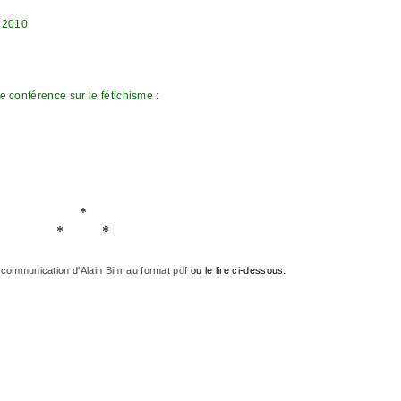
e 2010
e conférence sur le fétichisme :
*
* *
 communication d'Alain Bihr au format pdf
ou le lire ci-dessous: