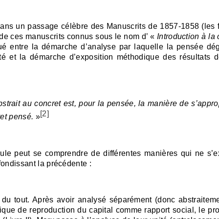
 dans un passage célèbre des Manuscrits de 1857-1858 (les
 de ces manuscrits connus sous le nom d’ «
Introduction à la 
gué entre la démarche d’analyse par laquelle la pensée dé
lité et la démarche d’exposition méthodique des résultats d
bstrait au concret est, pour la pensée, la manière de s’approp
[2]
ret pensé.
»
ule peut se comprendre de différentes manières qui ne s’e
fondissant la précédente :
e du tout. Après avoir analysé séparément (donc abstraiteme
ue de reproduction du capital comme rapport social, le pr