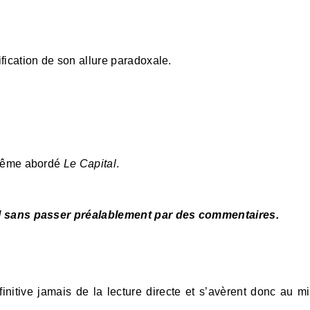
fication de son allure paradoxale.
-même abordé
Le Capital
.
 sans passer préalablement par des commentaires.
nitive jamais de la lecture directe et s’avèrent donc au mi