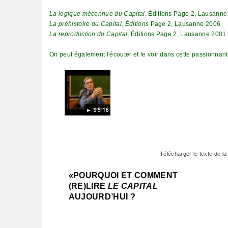
La logique méconnue du Capital
, Éditions Page 2, Lausann
La préhistoire du Capital, Éditions
Page 2, Lausanne 2006
La reproduction du Capital
, Éditions Page 2, Lausanne 2001
On peut également l'écouter et le voir dans cette passionnant
► 95:16
► 95:16
Télécharger le texte de la
«POURQUOI ET COMMENT
(RE)LIRE
LE CAPITAL
AUJOURD’HUI ?