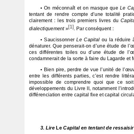
• On méconnaît et on masque que
Le Cap
tentant de rendre compte d’une totalité prati
clairement : les trois premiers livres du
Capit
[1]
dialectiquement
»
. Par conséquent :
• Saucissonner
Le Capital
ou la réduire à
dénaturer. Que penserait-on d’une étude de l’
ces différentes toiles ou d’une étude de l
condamnerait de la sorte à faire du Lagarde et 
• Bien pire, perdre de vue l’unité de l’œuv
entre les différents parties, c’est rendre li
impossible de comprendre quoi que ce soit 
développements du Livre II, notamment l’introdu
différenciation entre capital fixe et capital circul
3. Lire
Le
Capital en tentant de ressaisir