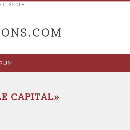
ER
ÉCOLE
IONS.COM
ORUM
E CAPITAL»