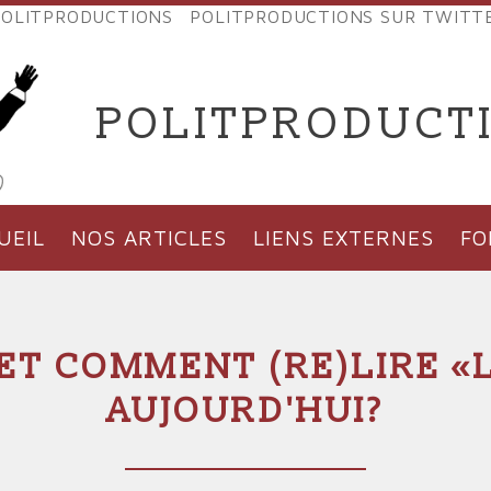
OLITPRODUCTIONS
POLITPRODUCTIONS SUR TWITT
NES
POLITPRODUCT
'PRODUCTIONS
UEIL
NOS ARTICLES
LIENS EXTERNES
F
ET COMMENT (RE)LIRE «L
AUJOURD'HUI?