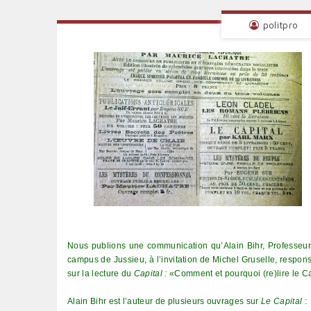
politpro
Nous publions une communication qu
’Alain Bihr, Professeu
campus de Jussieu, à l’invitation de Michel Gruselle, respo
sur la lecture du
Capital :
«Comment et pourquoi (re)lire le C
Alain Bihr est l’auteur de plusieurs ouvrages sur
Le Capital
: