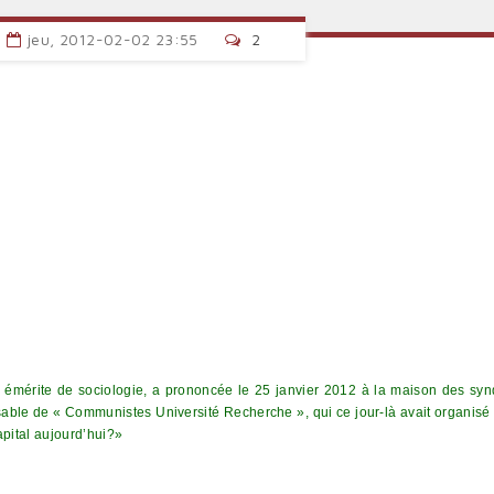
jeu, 2012-02-02 23:55
2
r émérite de sociologie, a prononcée le 25 janvier 2012
à la maison des syn
nsable de « Communistes Université Recherche », qui ce jour-là avait organisé
apital aujourd’hui?»