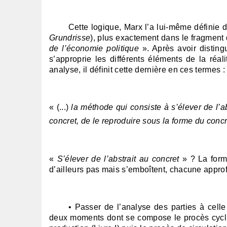
Cette logique, Marx l’a lui-même définie
Grundrisse
), plus exactement dans le fragment
de l’économie politique
». Après avoir distin
s’approprie les différents éléments de la réa
analyse, il définit cette dernière en ces termes :
« (...)
la méthode qui consiste à s’élever de l’a
concret, de le reproduire sous la forme du conc
«
S’élever de l’abstrait au concret
» ? La form
d’ailleurs pas mais s’emboîtent, chacune appro
• Passer de l’analyse des parties à cell
deux moments dont se compose le procès cycliq