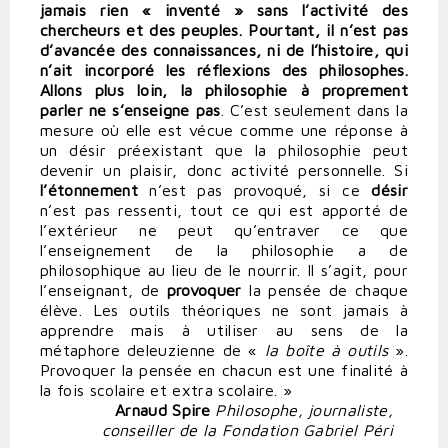
jamais rien « inventé » sans l’activité des
chercheurs et des peuples. Pourtant, il n’est pas
d’avancée des connaissances, ni de l’histoire, qui
n’ait incorporé les réflexions des philosophes.
Allons plus loin, la philosophie à proprement
parler ne s’enseigne pas
. C’est seulement dans la
mesure où elle est vécue comme une réponse à
un désir préexistant que la philosophie peut
devenir un plaisir, donc activité personnelle. Si
l’étonnement
n’est pas provoqué, si ce
désir
n’est pas ressenti, tout ce qui est apporté de
l’extérieur ne peut qu’entraver ce que
l’enseignement de la philosophie a de
philosophique au lieu de le nourrir. Il s’agit, pour
l’enseignant, de
provoquer
la pensée de chaque
élève. Les outils théoriques ne sont jamais à
apprendre mais à utiliser au sens de la
métaphore deleuzienne de «
la boîte à outils
».
Provoquer la pensée en chacun est une finalité à
la fois scolaire et extra scolaire. »
Arnaud Spire
Philosophe, journaliste,
conseiller de la Fondation Gabriel Péri