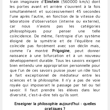
train imaginaire d’
Einstein
(560000 km/s) dont
les portes avant et arrière s’ouvrent à la fois
simultanément et successivement 45 secondes
l’une après l’autre, en fonction de la vitesse du
laboratoire d’observation (interne ou externe),
car nous n’avons pas les catégories
philosophiques pour penser une telle
coïncidence. De même, l’entropie d’un système
éloigné de la symétrie et de l’équilibre ne
coïncide pas forcément avec son déclin mais,
comme l’a montré
Prigogine
, peut donner
naissance à une bifurcation et à un nouveau
développement durable. Tous les savoirs exigent
bien entendu une appropriation personnelle pour
que l’un de ces savoirs puisse jouer un rôle tout
à fait exceptionnel de médiateur entre les
sciences et la philosophie. Il n’y a pas de voie
royale qui imposerait le passage par tel ou tel
savoir. Il faut prendre les élèves dans leur
diversité, c’est-à-dire tels qu’ils sont.
Enseigner la philosophie aujourd’hui : quelles
pratiques ?