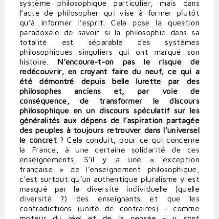
système philosophique particulier, mais dans
l’acte de philosopher qui vise à former plutôt
qu’à informer l’esprit. Cela pose la question
paradoxale de savoir si la philosophie dans sa
totalité est séparable des systèmes
philosophiques singuliers qui ont marqué son
histoire.
N’encoure-t-on pas le risque de
redécouvrir, en croyant faire du neuf, ce qui a
été démontré depuis belle lurette par des
philosophes anciens et, par voie de
conséquence, de transformer le discours
philosophique en un discours spéculatif sur les
généralités aux dépens de l’aspiration partagée
des peuples à toujours retrouver dans l’universel
le concret
? Cela conduit, pour ce qui concerne
la France, à une certaine solidarité de ces
enseignements. S’il y a une « exception
française » de l’enseignement philosophique,
c’est surtout qu’un authentique pluralisme y est
masqué par la diversité individuelle (quelle
diversité ?) des enseignants et que les
contradictions (unité de contraires) - comme
moteur du réel et de la pensée - y sont