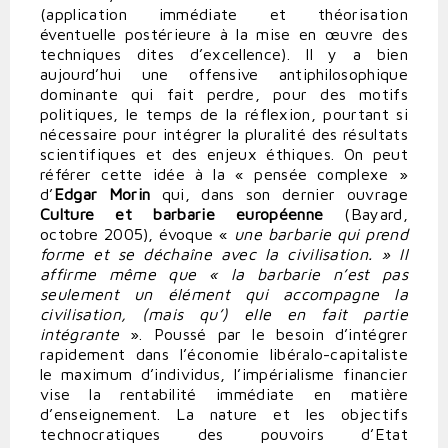
(application immédiate et théorisation
éventuelle postérieure à la mise en œuvre des
techniques dites d’excellence). Il y a bien
aujourd’hui une offensive antiphilosophique
dominante qui fait perdre, pour des motifs
politiques, le temps de la réflexion, pourtant si
nécessaire pour intégrer la pluralité des résultats
scientifiques et des enjeux éthiques. On peut
référer cette idée à la « pensée complexe »
d’
Edgar Morin
qui, dans son dernier ouvrage
Culture et barbarie européenne
(Bayard,
octobre 2005), évoque «
une barbarie qui prend
forme et se déchaîne avec la civilisation. » Il
affirme même que « la barbarie n’est pas
seulement un élément qui accompagne la
civilisation, (mais qu’) elle en fait partie
intégrante
». Poussé par le besoin d’intégrer
rapidement dans l’économie libéralo-capitaliste
le maximum d’individus, l’impérialisme financier
vise la rentabilité immédiate en matière
d’enseignement. La nature et les objectifs
technocratiques des pouvoirs d’Etat