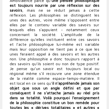
Ambivalence parce qu’
une pensée philosophique
est toujours nourrie par une réflexion sur des
savoirs
, mais ne se réduit jamais à cette
réflexion. Les philosophies se distinguent les
unes des autres, voire même s’opposent entre
elles par le contenu variable des savoirs sur
lesquels elles s’appuient - notamment ceux
concernant la société. L’amplitude de la
différence qu’elles instituent entre ces savoirs
et l’acte philosophique lui-même est variable
mais leur opposition ne tient pas à ce que les
unes feraient appel à des savoirs et les autres
non. Une philosophie a donc toujours rapport à
des savoirs qu’ils soient ou non de type positif.
Je pense qu’un savoir est toujours local ou
régional même s’il recouvre une zone étendue
de la réalité comme espace-temps-matière. Il
est local en ce sens qu’
il n’appréhende jamais son
objet que sous un angle défini et que par
conséquent il ne s’attache jamais au réel pris
dans sa totalité. Voilà pourquoi l’enseignement
de la philosophie constitue un bon remède pour
toutes les « dérives totalitaires » et autres «