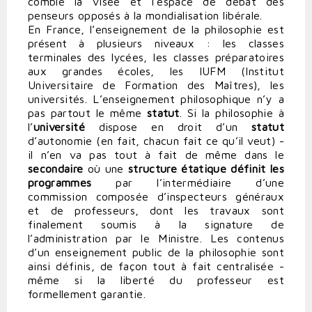
comble la visée et l’espace de débat des
penseurs opposés à la mondialisation libérale.
En France, l’enseignement de la philosophie est
présent à plusieurs niveaux : les classes
terminales des lycées, les classes préparatoires
aux grandes écoles, les IUFM (Institut
Universitaire de Formation des Maîtres), les
universités. L’enseignement philosophique n’y a
pas partout le même
statut
. Si la philosophie à
l’
université
dispose en droit d’un
statut
d’autonomie (en fait, chacun fait ce qu’il veut) -
il n’en va pas tout à fait de même dans le
secondaire
où une
structure étatique définit les
programmes
par l’intermédiaire d’une
commission composée d’inspecteurs généraux
et de professeurs, dont les travaux sont
finalement soumis à la signature de
l’administration par le Ministre. Les contenus
d’un enseignement public de la philosophie sont
ainsi définis, de façon tout à fait centralisée -
même si la liberté du professeur est
formellement garantie.