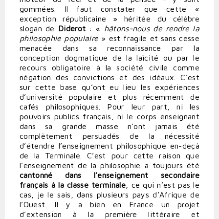
gommées. Il faut constater que cette «
exception républicaine » héritée du célèbre
slogan de
Diderot
: «
hâtons-nous de rendre la
philosophie populaire
» est fragile et sans cesse
menacée dans sa reconnaissance par la
conception dogmatique de la laïcité ou par le
recours obligatoire à la société civile comme
négation des convictions et des idéaux. C’est
sur cette base qu’ont eu lieu les expériences
d’université populaire et plus récemment de
cafés philosophiques. Pour leur part, ni les
pouvoirs publics français, ni le corps enseignant
dans sa grande masse n’ont jamais été
complètement persuadés de la nécessité
d’étendre l’enseignement philosophique en-deçà
de la Terminale. C’est pour cette raison que
l’enseignement de la philosophie a toujours été
cantonné dans l’enseignement secondaire
français à la classe terminale
, ce qui n’est pas le
cas, je le sais, dans plusieurs pays d’Afrique de
l’Ouest. Il y a bien en France un projet
d’extension à la première littéraire et