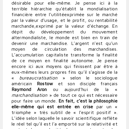
désirable pour elle-même. Je pense ici à la
terrible hiérarchie qu’établit la mondialisation
financière entre l’utilitéexprimée sur le marché
par la valeur d’usage, et le profit, ou rentabilité
marchande,exprimé par la valeur d’échange. En
dépit du développement du mouvement
altermondialiste, le monde est bien en train de
devenir une marchandise. L’argent n’est qu’un
moyen de circulation des marchandises.
L’accumulation capitaliste transforme la finalité
de ce moyen en finalité autonome. Je pense
encore ici aux moyens qui finissent par être à
eux-mêmes leurs propres fins qu’il s’agisse de la
«
bureaucratisation
» selon le sociologue
américain
Rostow
et son disciple français
Raymond Aron
ou aujourd’hui de la «
marchandisation
» de tout ce qui est nécessaire
pour faire un monde.
En fait, c’est la philosophie
elle-même qui est entrée en crise
par un «
triomphe » très subtil de « l’esprit positif ».
L’idée selon laquelle le savoir scientifique reflète
le réel tel qu’il est l’a emporté sur la relativité et