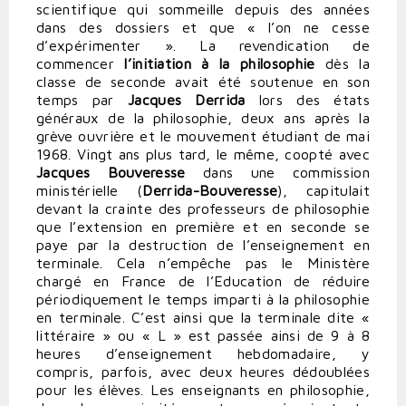
scientifique qui sommeille depuis des années
dans des dossiers et que « l’on ne cesse
d’expérimenter ». La revendication de
commencer
l’initiation à la philosophie
dès la
classe de seconde avait été soutenue en son
temps par
Jacques Derrida
lors des états
généraux de la philosophie, deux ans après la
grève ouvrière et le mouvement étudiant de mai
1968. Vingt ans plus tard, le même, coopté avec
Jacques Bouveresse
dans une commission
ministérielle (
Derrida-Bouveresse
), capitulait
devant la crainte des professeurs de philosophie
que l’extension en première et en seconde se
paye par la destruction de l’enseignement en
terminale. Cela n’empêche pas le Ministère
chargé en France de l’Education de réduire
périodiquement le temps imparti à la philosophie
en terminale. C’est ainsi que la terminale dite «
littéraire » ou « L » est passée ainsi de 9 à 8
heures d’enseignement hebdomadaire, y
compris, parfois, avec deux heures dédoublées
pour les élèves. Les enseignants en philosophie,