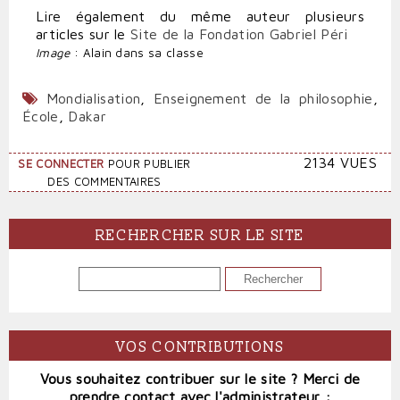
Lire également du même auteur plusieurs
articles sur le
Site de la Fondation Gabriel Péri
Image
: Alain dans sa classe
Mondialisation
,
Enseignement de la philosophie
,
École
,
Dakar
2134 VUES
SE CONNECTER
POUR PUBLIER
DES COMMENTAIRES
RECHERCHER SUR LE SITE
RECHERCHER
VOS CONTRIBUTIONS
Vous souhaitez contribuer sur le site ? Merci de
prendre contact avec l'administrateur :