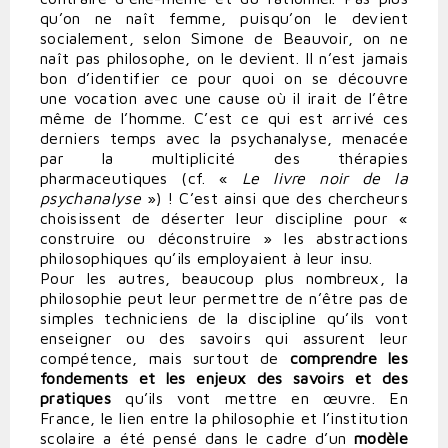
qu’on ne naît femme, puisqu’on le devient
socialement, selon Simone de Beauvoir, on ne
naît pas philosophe, on le devient. Il n’est jamais
bon d’identifier ce pour quoi on se découvre
une vocation avec une cause où il irait de l’être
même de l’homme. C’est ce qui est arrivé ces
derniers temps avec la psychanalyse, menacée
par la multiplicité des thérapies
pharmaceutiques (cf. «
Le livre noir de la
psychanalyse
») ! C’est ainsi que des chercheurs
choisissent de déserter leur discipline pour «
construire ou déconstruire » les abstractions
philosophiques qu’ils employaient à leur insu.
Pour les autres, beaucoup plus nombreux, la
philosophie peut leur permettre de n’être pas de
simples techniciens de la discipline qu’ils vont
enseigner ou des savoirs qui assurent leur
compétence, mais surtout de
comprendre les
fondements et les enjeux des savoirs et des
pratiques
qu’ils vont mettre en œuvre. En
France, le lien entre la philosophie et l’institution
scolaire a été pensé dans le cadre d’un
modèle