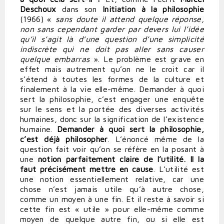
Deschoux
dans son
Initiation à la philosophie
(1966) «
sans doute il attend quelque réponse,
non sans cependant garder par devers lui l’idée
qu’il s’agit là d’une question d’une simplicité
indiscrète qui ne doit pas aller sans causer
quelque embarras
». Le problème est grave en
effet mais autrement qu’on ne le croit car il
s’étend à toutes les formes de la culture et
finalement à la vie elle-même. Demander à quoi
sert la philosophie, c’est engager une enquête
sur le sens et la portée des diverses activités
humaines, donc sur la signification de l’existence
humaine.
Demander à quoi sert la philosophie,
c’est déjà philosopher
. L’énoncé même de la
question fait voir qu’on se réfère en la posant à
une
notion parfaitement claire de l’utilité. Il la
faut précisément mettre en cause
. L’utilité est
une notion essentiellement relative, car une
chose n’est jamais utile qu’à autre chose,
comme un moyen à une fin. Et il reste à savoir si
cette fin est « utile » pour elle-même comme
moyen de quelque autre fin, ou si elle est