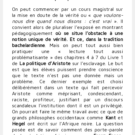
On peut commencer par un cours magistral sur
la mise en doute de la vérité ou «
que voulons-
nous dire quand nous disons : c’est vrai
». Il
convient alors de pluraliser l’exposé en montrant
pédagogiquement
où se situe l’obstacle à une
notion unique de vérité. Et ce, dans la tradition
bachelardienne
. Mais on peut tout aussi bien
pratiquer une « lecture tout aussi
problématisante » des chapitres 4 à 7 du Livre 1
de
La politique d’Aristote
sur l’esclavage. Le but
est que les élèves puissent prendre conscience
que le texte n’est pas une donnée mais un
problème. Ce dernier exemple est choisi
délibérément dans un texte qui fait percevoir
Aristote comme méprisant, condescendant,
raciste, profiteur, justifiant par un discours
scandaleux l’institution dont il est un privilégié.
On pourrait faire le même travail avec ce que de
grands philosophes occidentaux comme
Kant
et
Hegel
ont écrit sur l’Afrique noire. La question
posée est de savoir comment des porte-parole