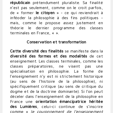
républicain
prétendument pluraliste. Sa finalité
n’est pas seulement, comme on le croit parfois,
de « former
le citoyen
» - ce qui reviendrait à
inféoder la philosophie à des fins politiques -
mais, comme le propose assez justement en
théorie le dernier programme des classes
terminales en France, «
».
Conservation et transformation
Cette diversité des finalités
se manifeste dans la
diversité des formes et des modalités
de cet
enseignement. Les classes terminales, comme les
classes préparatoires, ne visent pas une
spécialisation en philosophie. La forme de
l’enseignement n’y est ni strictement historique
(au sens de l’histoire de la philosophie), ni
spécifiquement critique (au sens de critique du
dogme et de la doctrine dominante). Si l’on peut
déceler dans l’enseignement de la philosophie en
France une
orientation émancipatrice héritée
des Lumières
, celui-ci continue de s’inscrire
comme «
le couronnement de l’enseignement