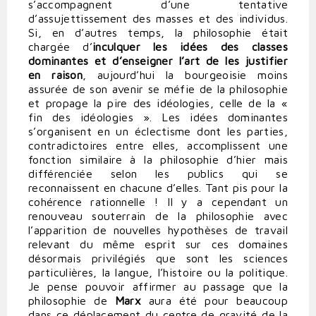
s’accompagnent d’une tentative
d’assujettissement des masses et des individus.
Si, en d’autres temps, la philosophie était
chargée d’
inculquer les idées des classes
dominantes et d’enseigner l’art de les justifier
en raison
, aujourd’hui la bourgeoisie moins
assurée de son avenir se méfie de la philosophie
et propage la pire des idéologies, celle de la «
fin des idéologies ». Les idées dominantes
s’organisent en un éclectisme dont les parties,
contradictoires entre elles, accomplissent une
fonction similaire à la philosophie d’hier mais
différenciée selon les publics qui se
reconnaissent en chacune d’elles. Tant pis pour la
cohérence rationnelle ! Il y a cependant un
renouveau souterrain de la philosophie avec
l’apparition de nouvelles hypothèses de travail
relevant du même esprit sur ces domaines
désormais privilégiés que sont les sciences
particulières, la langue, l’histoire ou la politique.
Je pense pouvoir affirmer au passage que la
philosophie de
Marx
aura été pour beaucoup
dans ce déplacement du centre de gravité de la