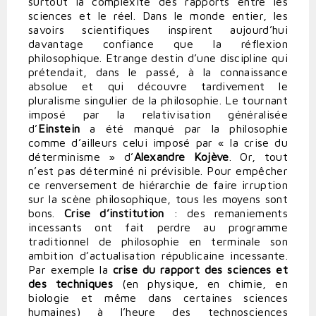
surtout la complexité des rapports entre les
sciences et le réel. Dans le monde entier, les
savoirs scientifiques inspirent aujourd’hui
davantage confiance que la réflexion
philosophique. Etrange destin d’une discipline qui
prétendait, dans le passé, à la connaissance
absolue et qui découvre tardivement le
pluralisme singulier de la philosophie. Le tournant
imposé par la relativisation généralisée
d’
Einstein
a été manqué par la philosophie
comme d’ailleurs celui imposé par « la crise du
déterminisme » d’
Alexandre Kojève
. Or, tout
n’est pas déterminé ni prévisible. Pour empêcher
ce renversement de hiérarchie de faire irruption
sur la scène philosophique, tous les moyens sont
bons.
Crise d’institution
: des remaniements
incessants ont fait perdre au programme
traditionnel de philosophie en terminale son
ambition d’actualisation républicaine incessante.
Par exemple la
crise du rapport des sciences et
des techniques
(en physique, en chimie, en
biologie et même dans certaines sciences
humaines) à l’heure des technosciences