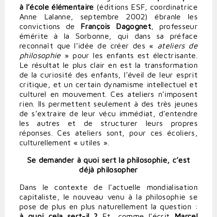
à l’école élémentaire
(éditions ESF, coordinatrice
Anne Lalanne, septembre 2002) ébranle les
convictions de
François Dagognet
, professeur
émérite à la Sorbonne, qui dans sa préface
reconnaît que l’idée de créer des «
ateliers de
philosophie
» pour les enfants est électrisante.
Le résultat le plus clair en est la transformation
de la curiosité des enfants, l’éveil de leur esprit
critique, et un certain dynamisme intellectuel et
culturel en mouvement. Ces ateliers n’imposent
rien. Ils permettent seulement à des très jeunes
de s’extraire de leur vécu immédiat, d’entendre
les autres et de structurer leurs propres
réponses. Ces ateliers sont, pour ces écoliers,
culturellement « utiles ».
Se demander à quoi sert la philosophie, c’est
déjà philosopher
Dans le contexte de l’actuelle mondialisation
capitaliste, le nouveau venu à la philosophie se
pose de plus en plus naturellement la question :
à quoi cela sert-il ?
Et, comme l’écrit
Marcel