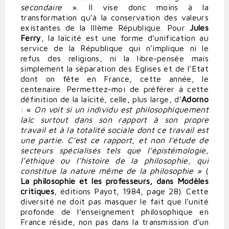
secondaire
». Il vise donc moins à la
transformation qu’à la conservation des valeurs
existantes de la IIIème République. Pour
Jules
Ferry
, la laïcité est une forme d’unification au
service de la République qui n’implique ni le
refus des religions, ni la libre-pensée mais
simplement la séparation des Eglises et de l’Etat
dont on fête en France, cette année, le
centenaire. Permettez-moi de préférer à cette
définition de la laïcité, celle, plus large, d’
Adorno
: «
On voit si un individu est philosophiquement
laïc surtout dans son rapport à son propre
travail et à la totalité sociale dont ce travail est
une partie. C’est ce rapport, et non l’étude de
secteurs spécialisés tels que l’épistémologie,
l’éthique ou l’histoire de la philosophie, qui
constitue la nature même de la philosophie »
(
La philosophie et les professeurs, dans Modèles
critiques
, éditions Payot, 1984, page 28). Cette
diversité ne doit pas masquer le fait que l’unité
profonde de l’enseignement philosophique en
France réside, non pas dans la transmission d’un