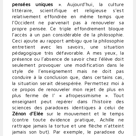
pensées uniques
». Aujourd’hui, la culture
littéraire, scientifique et religieuse s’est
relativement effondrée en même temps que
l’Occident ne parvenait pas à renouveler sa
propre pensée. Ce triple effondrement bloque
l’accès à un pan considérable de la philosophie.
Ceci ajoute au rapport ambigu que la philosophie
entretient avec les savoirs, une situation
pédagogique très défavorable. A mes yeux, la
présence ou l’absence de savoir chez l’élève doit
seulement provoquer une modification dans le
style de l’enseignement mais ne doit pas
conduire à la conclusion que, dans certains cas,
la situation serait désespérée. Permettez moi à
ce propos de renouveler mon rejet de plus en
plus ferme de l’ « afropessimisme ». Tout
enseignant peut repérer dans l’histoire des
sciences des paradoxes identiques à celui de
Zénon d’Elée
sur le mouvement et le temps
(contre toute évidence pratique, Achille ne
rattrape jamais la tortue et une flèche n’atteint
jamais son but). Par exemple, le paradoxe du