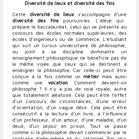
Diversité de lieux et diversité des fins
Cette
diversité de lieux
s’accompagne d’une
diversité des fins
poursuivies. L’élève qui
prépare le baccalauréat, celui qui se présente au
concours des écoles normales supérieures, des
écoles d’ingénieurs ou de commerce. L’étudiant
qui suit un cursus universitaire de philosophie,
ou joint à sa discipline dominante un
enseignement philosophique ne bénéficie pas de
la même visée que ceux qui se destinent à
enseigner la philosophie. Car celle-ci peut être
conçue à la fois comme un
métier
mais aussi
comme une
vocation
. Comment devient-on
philosophe ? Il n’y a pas de voie royale, autre
que totalement aléatoire. Cela peut être l’effet
d’un concours de circonstances, d’une erreur
d’orientation, d’un vague désir. Cela peut être
consécutif à la lecture d’un livre, à l’influence
d’un professeur, d’un amour, d’une maladie, d’un
deuil, d’un séjour en prison. Tout se passe
comme si la philosophie devait commencer par le
contraire d’elle-même et du rationnel. Pas plus