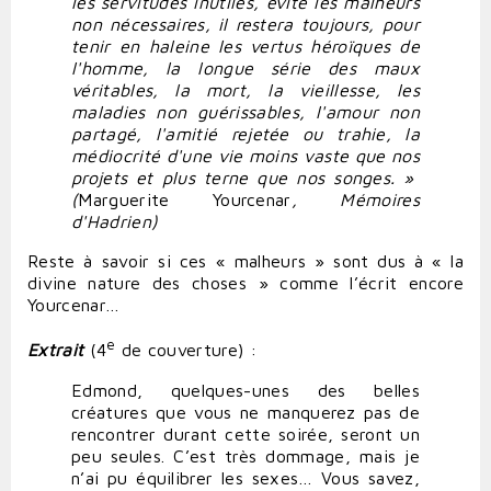
les servitudes inutiles, évité les malheurs
non nécessaires, il restera toujours, pour
tenir en haleine les vertus héroïques de
l'homme, la longue série des maux
véritables, la mort, la vieillesse, les
maladies non guérissables, l'amour non
partagé, l'amitié rejetée ou trahie, la
médiocrité d'une vie moins vaste que nos
projets et plus terne que nos songes. »
(
Marguerite Yourcenar
, Mémoires
d'Hadrien)
Reste à savoir si ces « malheurs » sont dus à « la
divine nature des choses » comme l’écrit encore
Yourcenar…
e
Extrait
(4
de couverture)
:
Edmond, quelques-unes des belles
créatures que vous ne manquerez pas de
rencontrer durant cette soirée, seront un
peu seules. C’est très dommage, mais je
n’ai pu équilibrer les sexes… Vous savez,