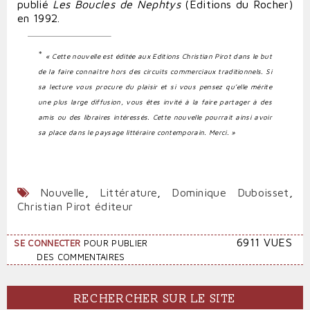
publié
Les Boucles de Nephtys
(Editions du Rocher)
en 1992.
*
« Cette nouvelle est éditée aux Editions Christian Pirot dans le but
de la faire connaître hors des circuits commerciaux traditionnels. Si
sa lecture vous procure du plaisir et si vous pensez qu’elle mérite
une plus large diffusion, vous êtes invité à la faire partager à des
amis ou des libraires intéressés. Cette nouvelle pourrait ainsi avoir
sa place dans le paysage littéraire contemporain. Merci. »
Nouvelle
,
Littérature
,
Dominique Duboisset
,
Christian Pirot éditeur
6911 VUES
SE CONNECTER
POUR PUBLIER
DES COMMENTAIRES
RECHERCHER SUR LE SITE