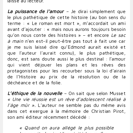
laisse au lecteur.
La puissance de l’amour
–
Je dirai simplement que
le plus pathétique de cette histoire (au bon sens du
terme : « Le roman est mort », m’accordait un ami
avant d’ajouter : « mais nous aurons toujours besoin
qu’on nous conte des histoires » – et encore
Le sac
à main
n’en est-il peut-être pas tout à fait une car
je me suis laissé dire qu’Edmond aurait existé et
que l’auteur l'aurait connu), le plus pathétique,
donc, est sans doute aussi le plus destinal : l’amour
qui vient déjouer les plans et les rêves des
protagonistes pour les recourber sous la loi d’airain
de l’Histoire au prix de la résolution ou de la
déchéance et de la folie.
L’éthique de la nouvelle
– On sait que selon Musset
« Une vie réussie est un rêve d'adolescent réalisé à
l'âge mûr
».
L’auteur ne semble pas du même avis
dans cet exergue à la mémoire de Christian Pirot,
son ami éditeur récemment décédé :
« Quand on aura allégé le plus possible