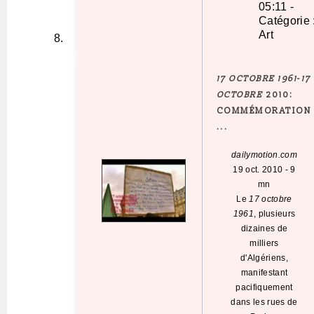
05:11
-
Catégorie 
Art
17 OCTOBRE 1961
-
17
OCTOBRE
2010:
COMMÉMORATION
...
dailymotion.com
19 oct. 2010
-
9
mn
Le
17 octobre
1961
, plusieurs
dizaines de
milliers
d'Algériens,
manifestant
pacifiquement
dans les rues de