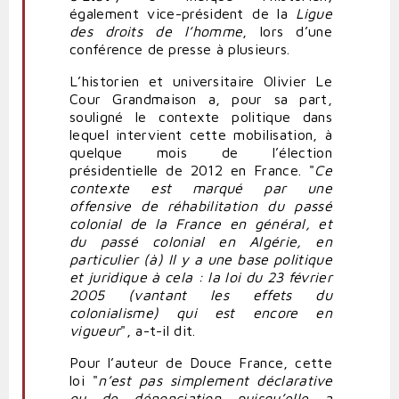
également vice-président de la
Ligue
des droits de l’homme
, lors d’une
conférence de presse à plusieurs.
L’historien et universitaire Olivier Le
Cour Grandmaison a, pour sa part,
souligné le contexte politique dans
lequel intervient cette mobilisation, à
quelque mois de l’élection
présidentielle de 2012 en France. "
Ce
contexte est marqué par une
offensive de réhabilitation du passé
colonial de la France en général, et
du passé colonial en Algérie, en
particulier (à) Il y a une base politique
et juridique à cela : la loi du 23 février
2005 (vantant les effets du
colonialisme) qui est encore en
vigueur
", a-t-il dit.
Pour l’auteur de Douce France, cette
loi "
n’est pas simplement déclarative
ou de dénonciation puisqu’elle a