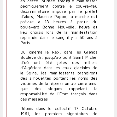
en cette journée tragique manifester
pacifiquement contre le couvre-feu
discriminatoire imposé par le préfet
d’alors, Maurice Papon, la marche est
prévue à 18 heures à partir du
boulevard Bonne Nouvelle, heure et
lieu choisis lors de la manifestation
réprimée dans le sang il y a 50 ans à
Paris.
Du cinéma le Rex, dans les Grands
Boulevards, jusqu’au pont Saint Michel
d’où ont été jetés des milliers
d’Algériens dans les eaux glaciales de
la Seine, les manifestants brandiront
des silhouettes portant les noms des
victimes de la répression policière ainsi
que des slogans rappelant la
responsabilité de l’État français dans
ces massacres.
Réunis dans le collectif 17 Octobre
1961, les premiers signataires de