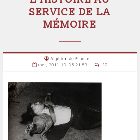
SERVICE DE LA
MÉMOIRE
Algérien de France
mer, 2011-10-05 21:53
10