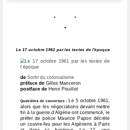
* *
*
Le 17 octobre 1961 par les textes de l'époque
de
Sortir du colonialisme
préface de
Gilles Manceron
postface de
Henri Pouillot
Le 5 octobre 1961,
Quatrième de couverture :
alors que les négociations devant mettre
fin à la guerre d'Algérie ont commencé, le
préfet de police Maurice Papon décrète
un couvre-feu pour les Algériens à Paris
et dans sa banlieue. Le 17, une