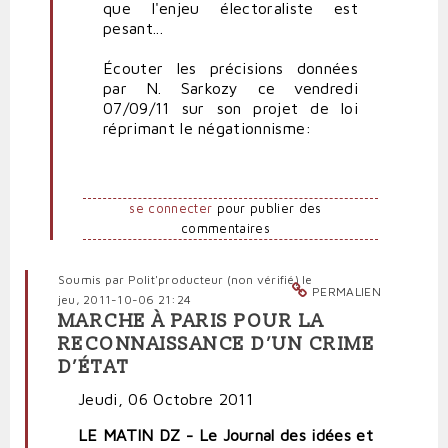
que l'enjeu électoraliste est
pesant...
Écouter les précisions données
par N. Sarkozy ce vendredi
07/09/11 sur son projet de loi
réprimant le négationnisme:
se connecter
pour publier des
commentaires
Soumis par
Polit'producteur (non vérifié)
le
PERMALIEN
jeu, 2011-10-06 21:24
MARCHE À PARIS POUR LA
RECONNAISSANCE D’UN CRIME
D’ÉTAT
Jeudi, 06 Octobre 2011
LE MATIN DZ - Le Journal des idées et