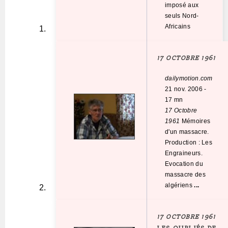
imposé aux
seuls Nord-
Africains
17 OCTOBRE 1961
dailymotion.com
21 nov. 2006
-
17 mn
17 Octobre
1961
Mémoires
d'un massacre.
Production : Les
Engraineurs.
Evocation du
massacre des
algériens
...
17 OCTOBRE 1961