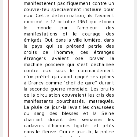
manifestèrent pacifiquement contre un
couvre-feu spécialement instauré pour
eux. Cette détermination, ils l’avaient
exprimé le 17 octobre 1961 qui étonna
le monde par l’ampleur des
manifestations et le courage des
émigrés. Oui, dans la ville lumière, dans
le pays qui se prétend patrie des
droits de l’homme, ces étranges
étrangers avaient osé braver la
machine policière qui s’est déchaînée
contre eux sous le commandement
d’un préfet qui avait gagné ses galons
à Drancy comme "chef de gare’’ durant
la seconde guerre mondiale. Les bruits
de la circulation couvraient les cris des
manifestants pourchassés, matraqués.
La pluie ce jour-là lavait les chaussées
du sang des blessés et la Seine
charriait durant des semaines les
cadavres d’hommes ligotés et jetés
dans le fleuve. Oui ce jour-là, la police