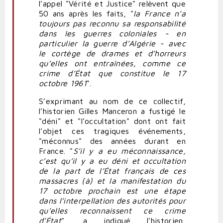
l’appel "Vérité et Justice" relèvent que
50 ans après les faits, "
la France n’a
toujours pas reconnu sa responsabilité
dans les guerres coloniales - en
particulier la guerre d’Algérie - avec
le cortège de drames et d’horreurs
qu’elles ont entraînées, comme ce
crime d’État que constitue le 17
octobre 1961
".
S’exprimant au nom de ce collectif,
l’historien Gilles Manceron a fustigé le
"déni" et "l’occultation" dont ont fait
l’objet ces tragiques événements,
"méconnus" des années durant en
France. "
S’il y a eu méconnaissance,
c’est qu’il y a eu déni et occultation
de la part de l’État français de ces
massacres (à) et la manifestation du
17 octobre prochain est une étape
dans l’interpellation des autorités pour
qu’elles reconnaissent ce crime
d’État
", a indiqué l’historien,