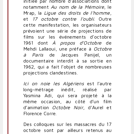
initiée par nombre d’associations dont
notamment
Au nom de la Mémoire
, le
Mrap, la
Ligue des droits de l’homme
,
et
17 octobre contre l’oubli
. Outre
cette manifestation, les organisateurs
prévoient une série de projections de
films sur les événements d’octobre
1961 dont
À propos d’Octobre
de
Mehdi Lallaoui, une préface à
Octobre
à Paris
de Jacques Panijel, un
documentaire interdit à sa sortie en
1962, qui a fait l’objet de nombreuses
projections clandestines.
Ici on noie les Algériens
est l’autre
long-métrage inédit, réalisé par
Yasmina Adi, qui sera projeté à la
même occasion, au côté d’un film
d’animation
Octobre Noir
, d’Aurel et
Florence Corre.
Des colloques sur les massacres du 17
octobre sont par ailleurs retenus au