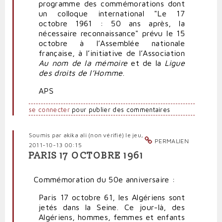
programme des commémorations dont
un colloque international "Le 17
octobre 1961 : 50 ans après, la
nécessaire reconnaissance" prévu le 15
octobre à l’Assemblée nationale
française, à l’initiative de l’Association
Au nom de la mémoire
et de la
Ligue
des droits de l’Homme
.
APS
se connecter
pour publier des commentaires
Soumis par
akika ali (non vérifié)
le jeu,
PERMALIEN
2011-10-13 00:15
PARIS 17 OCTOBRE 1961
Commémoration du 50e anniversaire :
Paris 17 octobre 61, les Algériens sont
jetés dans la Seine. Ce jour-là, des
Algériens, hommes, femmes et enfants