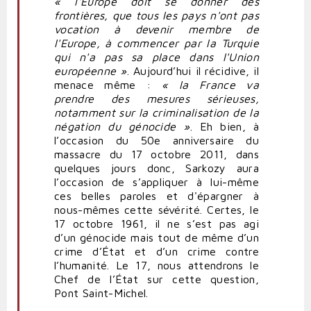
« l'Europe doit se donner des
frontières, que tous les pays n'ont pas
vocation à devenir membre de
l'Europe, à commencer par la Turquie
qui n'a pas sa place dans l'Union
européenne »
. Aujourd’hui il récidive, il
menace même :
« la France va
prendre des mesures sérieuses,
notamment sur la criminalisation de la
négation du génocide »
. Eh bien, à
l’occasion du 50e anniversaire du
massacre du 17 octobre 2011, dans
quelques jours donc, Sarkozy aura
l’occasion de s’appliquer à lui-même
ces belles paroles et d'épargner à
nous-mêmes cette sévérité. Certes, le
17 octobre 1961, il ne s’est pas agi
d’un génocide mais tout de même d’un
crime d’État et d’un crime contre
l’humanité. Le 17, nous attendrons le
Chef de l’État sur cette question,
Pont Saint-Michel.