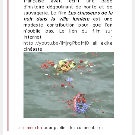
française avait écrit une page
d’histoire dégoulinant de honte et de
sauvagerie. Le film
Les chasseurs de la
nuit dans la ville lumière
est une
modeste contribution pour que l'on
n'oublie pas. Le lien du film sur
internet :
http://youtu.be/IMjrgPboMj0
ali akika
cinéaste
se connecter
pour publier des commentaires