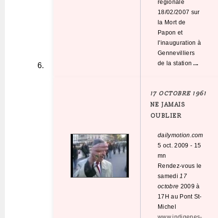
régionale
18/02/2007 sur
la Mort de
Papon et
l'inauguration à
Gennevilliers
de la station
...
17 OCTOBRE 1961
NE JAMAIS
OUBLIER
dailymotion.com
5 oct. 2009
-
15
mn
Rendez-vous le
samedi
17
octobre
2009 à
17H au Pont St-
Michel
www.indigenes-