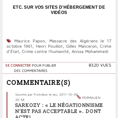
ETC. SUR VOS SITES D'HÉBERGEMENT DE
VIDÉOS
Maurice Papon
,
Massacre des Algériens le 17
octobre 1961
,
Henri Pouillot
,
Gilles Manceron
,
Crime
d'État
,
Crime contre l'humanité
,
Anissa Mohammedi
8320 VUES
SE CONNECTER
POUR PUBLIER
DES COMMENTAIRES
COMMENTAIRE(S)
Soumis par
Frondeur
le jeu, 2011-10-06
PERMALIEN
20:54
SARKOZY : « LE NÉGATIONNISME
N'EST PAS ACCEPTABLE ». DONT
ACTE!