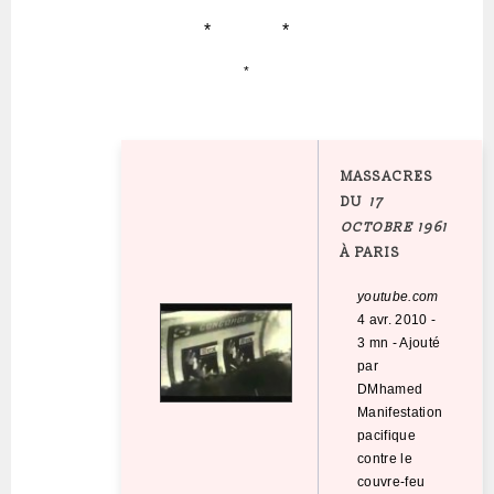
* *
*
MASSACRES
DU
17
OCTOBRE 1961
À PARIS
youtube.com
4 avr. 2010
-
3 mn
-
Ajouté
par
DMhamed
Manifestation
pacifique
contre le
couvre-feu