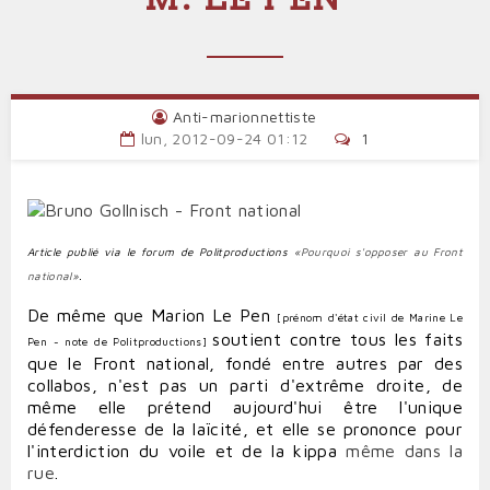
Anti-marionnettiste
lun, 2012-09-24 01:12
1
Article publié via le forum de Politproductions
«Pourquoi s'opposer au Front
national»
.
De même que Marion Le Pen
[prénom d'état civil de Marine Le
soutient contre tous les faits
Pen - note de Politproductions]
que le Front national, fondé entre autres par des
collabos, n'est pas un parti d'extrême droite, de
même elle prétend aujourd'hui être l'unique
défenderesse de la laïcité, et elle se prononce pour
l'interdiction du voile et de la kippa
même dans la
rue
.