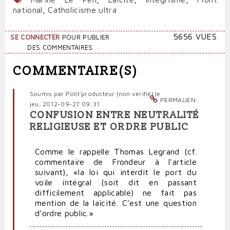
national
,
Catholicisme ultra
5656 VUES
SE CONNECTER
POUR PUBLIER
DES COMMENTAIRES
COMMENTAIRE(S)
Soumis par
Polit'producteur (non vérifié)
le
PERMALIEN
jeu, 2012-09-27 09:31
CONFUSION ENTRE NEUTRALITÉ
RELIGIEUSE ET ORDRE PUBLIC
Comme le rappelle Thomas Legrand (cf.
commentaire de Frondeur à l'article
suivant), «la loi qui interdit le port du
voile intégral (soit dit en passant
difficilement applicable) ne fait pas
mention de la laïcité. C’est une question
d’ordre public.»