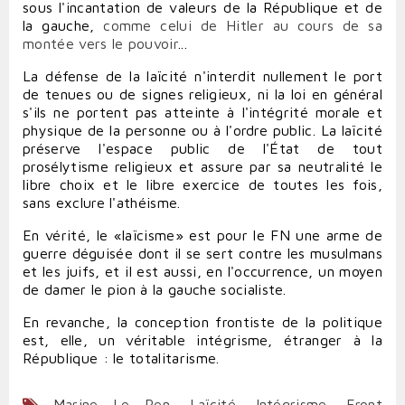
sous l'incantation de valeurs de la République et de
la gauche,
comme celui de Hitler au cours de sa
montée vers le pouvoir
...
La défense de la laïcité n'interdit nullement le port
de tenues ou de signes religieux, ni la loi en général
s'ils ne portent pas atteinte à l'intégrité morale et
physique de la personne ou à l'ordre public. La laïcité
préserve l'espace public de l'État de tout
prosélytisme religieux et assure par sa neutralité le
libre choix et le libre exercice de toutes les fois,
sans exclure l'athéisme.
En vérité, le «laïcisme» est pour le FN une arme de
guerre déguisée dont il se sert contre les musulmans
et les juifs, et il est aussi, en l'occurrence, un moyen
de damer le pion à la gauche socialiste.
En revanche, la conception frontiste de la politique
est, elle, un véritable intégrisme, étranger à la
République : le totalitarisme.
Marine Le Pen
,
Laïcité
,
Intégrisme
,
Front