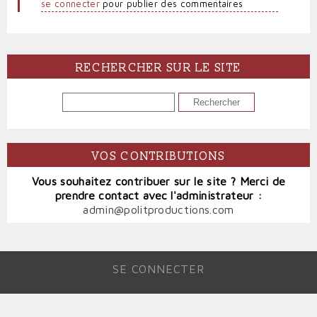
se connecter
pour publier des commentaires
RECHERCHER SUR LE SITE
RECHERCHER
VOS CONTRIBUTIONS
Vous souhaitez contribuer sur le site ? Merci de
prendre contact avec l'administrateur :
admin@politproductions.com
SE CONNECTER
MENU
DU