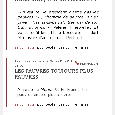
«
En réalité, le président n'aime pas les
pauvres.
Lui, l'homme de gauche, dit en
privé : "les sans-dents", très fier de son
trait d'humour
»
, Valérie Trierweiler. Et
vu ce qu'il leur file à becqueter, il doit
être assez d'accord avec Penboc'h...
se connecter
pour publier des commentaires
Soumis par
politpro
le jeu, 2014-09-11
PERMALIEN
21:02
LES PAUVRES TOUJOURS PLUS
PAUVRES
À lire sur le
Monde.fr
:
En France, les
pauvres encore plus pauvres
se connecter
pour publier des commentaires