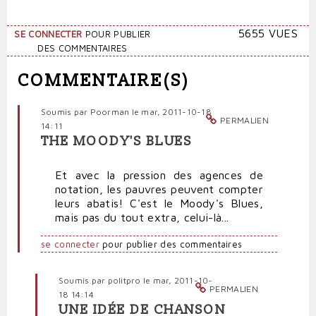
5655 VUES
SE CONNECTER
POUR PUBLIER
DES COMMENTAIRES
COMMENTAIRE(S)
Soumis par
Poorman
le mar, 2011-10-18
PERMALIEN
14:11
THE MOODY'S BLUES
Et avec la pression des agences de
notation, les pauvres peuvent compter
leurs abatis! C'est le Moody's Blues,
mais pas du tout extra, celui-là...
se connecter
pour publier des commentaires
Soumis par
politpro
le mar, 2011-10-
PERMALIEN
18 14:14
UNE IDÉE DE CHANSON