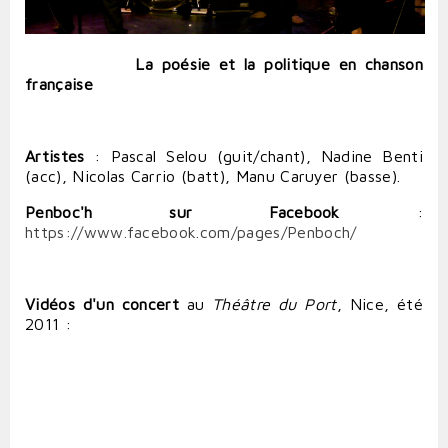
La poésie et la politique en chanson
française
Artistes
: Pascal Selou (guit/chant), Nadine Benti
(acc), Nicolas Carrio (batt), Manu Caruyer (basse).
Penboc'h sur Facebook
:
https://www.facebook.com/pages/Penboch/
Vidéos d'un concert
au
Théâtre du Port
, Nice, été
2011 :