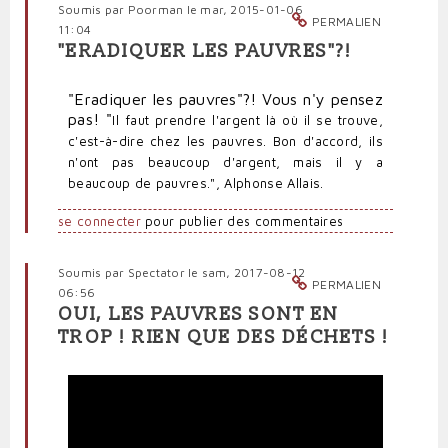
Soumis par
Poorman
le mar, 2015-01-06
PERMALIEN
11:04
"ERADIQUER LES PAUVRES"?!
"Eradiquer les pauvres"?! Vous n'y pensez
pas! "
Il faut prendre l'argent là où il se trouve,
c'est-à-dire chez les pauvres. Bon d'accord, ils
n'ont pas beaucoup d'argent, mais il y a
beaucoup de pauvres.", Alphonse Allais.
se connecter
pour publier des commentaires
Soumis par
Spectator
le sam, 2017-08-12
PERMALIEN
06:56
OUI, LES PAUVRES SONT EN
TROP ! RIEN QUE DES DÉCHETS !