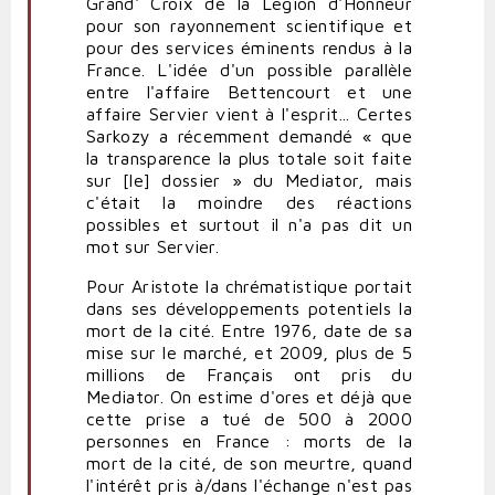
Grand' Croix de la Légion d'Honneur
pour son rayonnement scientifique et
pour des services éminents rendus à la
France. L'idée d'un possible parallèle
entre l'affaire Bettencourt et une
affaire Servier vient à l'esprit... Certes
Sarkozy a récemment demandé « que
la transparence la plus totale soit faite
sur [le] dossier » du Mediator, mais
c'était la moindre des réactions
possibles et surtout il n'a pas dit un
mot sur Servier.
Pour Aristote la chrématistique portait
dans ses développements potentiels la
mort de la cité. Entre 1976, date de sa
mise sur le marché, et 2009, plus de 5
millions de Français ont pris du
Mediator. On estime d'ores et déjà que
cette prise a tué de 500 à 2000
personnes en France : morts de la
mort de la cité, de son meurtre, quand
l'intérêt pris à/dans l'échange n'est pas