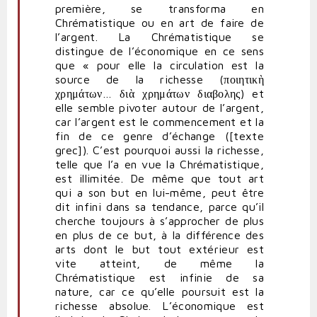
première, se transforma en
Chrématistique ou en art de faire de
l’argent. La Chrématistique se
distingue de l’économique en ce sens
que « pour elle la circulation est la
source de la richesse (ποιητικὴ
χρημάτων… διὰ χρημάτων διαβολης) et
elle semble pivoter autour de l’argent,
car l’argent est le commencement et la
fin de ce genre d’échange ([texte
grec]). C’est pourquoi aussi la richesse,
telle que l’a en vue la Chrématistique,
est illimitée. De même que tout art
qui a son but en lui-même, peut être
dit infini dans sa tendance, parce qu’il
cherche toujours à s’approcher de plus
en plus de ce but, à la différence des
arts dont le but tout extérieur est
vite atteint, de même la
Chrématistique est infinie de sa
nature, car ce qu’elle poursuit est la
richesse absolue. L’économique est