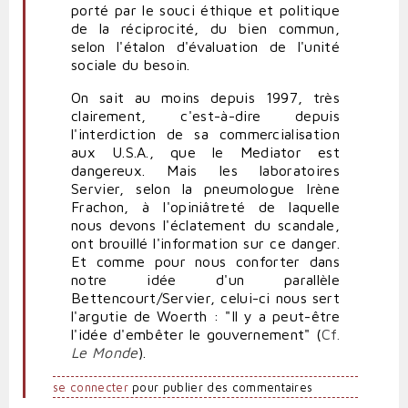
porté par le souci éthique et politique
de la réciprocité, du bien commun,
selon l'étalon d'évaluation de l'unité
sociale du besoin.
On sait au moins depuis 1997, très
clairement, c'est-à-dire depuis
l'interdiction de sa commercialisation
aux U.S.A., que le Mediator est
dangereux. Mais les laboratoires
Servier, selon la pneumologue Irène
Frachon, à l'opiniâtreté de laquelle
nous devons l'éclatement du scandale,
ont brouillé l'information sur ce danger.
Et comme pour nous conforter dans
notre idée d'un parallèle
Bettencourt/Servier, celui-ci nous sert
l'argutie de Woerth : "Il y a peut-être
l'idée d'embêter le gouvernement" (
Cf.
Le Monde
).
se connecter
pour publier des commentaires