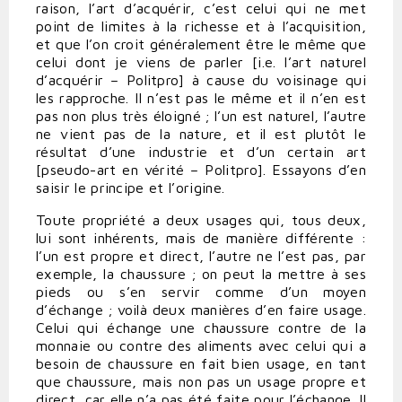
raison, l’art d’acquérir, c’est celui qui ne met
point de limites à la richesse et à l’acquisition,
et que l’on croit généralement être le même que
celui dont je viens de parler [i.e. l’art naturel
d’acquérir – Politpro] à cause du voisinage qui
les rapproche. Il n’est pas le même et il n’en est
pas non plus très éloigné ; l’un est naturel, l’autre
ne vient pas de la nature, et il est plutôt le
résultat d’une industrie et d’un certain art
[pseudo-art en vérité – Politpro]. Essayons d’en
saisir le principe et l’origine.
Toute propriété a deux usages qui, tous deux,
lui sont inhérents, mais de manière différente :
l’un est propre et direct, l’autre ne l’est pas, par
exemple, la chaussure ; on peut la mettre à ses
pieds ou s’en servir comme d’un moyen
d’échange ; voilà deux manières d’en faire usage.
Celui qui échange une chaussure contre de la
monnaie ou contre des aliments avec celui qui a
besoin de chaussure en fait bien usage, en tant
que chaussure, mais non pas un usage propre et
direct, car elle n’a pas été faite pour l’échange. Il