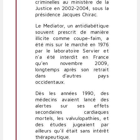
criminelles au ministère de la
Justice en 2002-2004, sous la
présidence Jacques Chirac.
Le Mediator, un antidiabétique
souvent prescrit de manière
illicite comme coupe-faim, a
été mis sur le marché en 1976
par le laboratoire Servier et
n'a été interdit en France
qu'en novembre 2009,
longtemps après son retrait
dans d'autres pays
occidentaux.
Dès les années 1990, des
médecins avaient lancé des
alertes sur ses effets
secondaires cardiaques
mortels, les valvulopathies, et
des études jugeaient par
ailleurs qu'il était sans intérêt
thérapeutique.