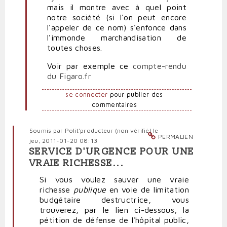
mais il montre avec à quel point
notre société (si l'on peut encore
l'appeler de ce nom) s'enfonce dans
l'immonde marchandisation de
toutes choses.
Voir par exemple ce
compte-rendu
du Figaro.fr
se connecter
pour publier des
commentaires
Soumis par
Polit'producteur (non vérifié)
le
PERMALIEN
jeu, 2011-01-20 08:13
SERVICE D'URGENCE POUR UNE
VRAIE RICHESSE...
Si vous voulez sauver une vraie
richesse
publique
en voie de limitation
budgétaire destructrice, vous
trouverez, par le lien ci-dessous, la
pétition de défense de l'hôpital public,