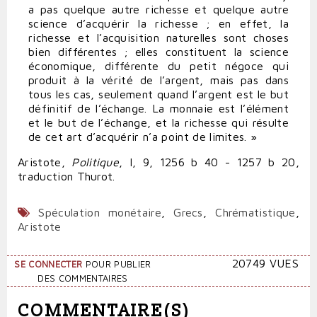
a pas quelque autre richesse et quelque autre
science d’acquérir la richesse ; en effet, la
richesse et l’acquisition naturelles sont choses
bien différentes ; elles constituent la science
économique, différente du petit négoce qui
produit à la vérité de l’argent, mais pas dans
tous les cas, seulement quand l’argent est le but
définitif de l’échange. La monnaie est l’élément
et le but de l’échange, et la richesse qui résulte
de cet art d’acquérir n’a point de limites. »
Aristote,
Politique
, I, 9, 1256 b 40 - 1257 b 20,
traduction Thurot.
Spéculation monétaire
,
Grecs
,
Chrématistique
,
Aristote
20749 VUES
SE CONNECTER
POUR PUBLIER
DES COMMENTAIRES
COMMENTAIRE(S)