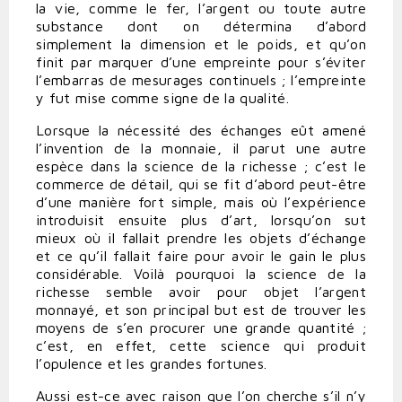
la vie, comme le fer, l’argent ou toute autre
substance dont on détermina d’abord
simplement la dimension et le poids, et qu’on
finit par marquer d’une empreinte pour s’éviter
l’embarras de mesurages continuels ; l’empreinte
y fut mise comme signe de la qualité.
Lorsque la nécessité des échanges eût amené
l’invention de la monnaie, il parut une autre
espèce dans la science de la richesse ; c’est le
commerce de détail, qui se fit d’abord peut-être
d’une manière fort simple, mais où l’expérience
introduisit ensuite plus d’art, lorsqu’on sut
mieux où il fallait prendre les objets d’échange
et ce qu’il fallait faire pour avoir le gain le plus
considérable. Voilà pourquoi la science de la
richesse semble avoir pour objet l’argent
monnayé, et son principal but est de trouver les
moyens de s’en procurer une grande quantité ;
c’est, en effet, cette science qui produit
l’opulence et les grandes fortunes.
Aussi est-ce avec raison que l’on cherche s’il n’y