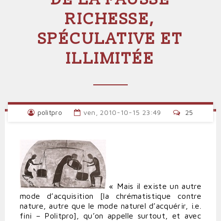
RICHESSE,
SPÉCULATIVE ET
ILLIMITÉE
politpro
ven, 2010-10-15 23:49
25
« Mais il existe un autre
mode d’acquisition [la chrématistique contre
nature, autre que le mode naturel d’acquérir, i.e.
fini – Politpro], qu’on appelle surtout, et avec