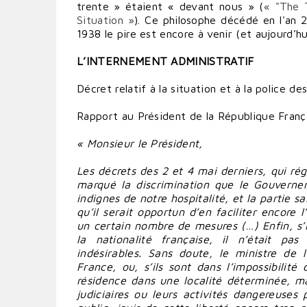
trente » étaient « devant nous » (
« "The T
Situation »
). Ce philosophe décédé en l'an 2
1938 le pire est encore à venir (et aujourd’hui
L’INTERNEMENT ADMINISTRATIF
Décret relatif à la situation et à la police de
Rapport au Président de la République Franç
« Monsieur le Président,
Les décrets des 2 et 4 mai derniers, qui ré
marqué la discrimination que le Gouverne
indignes de notre hospitalité, et la partie 
qu’il serait opportun d’en faciliter encore 
un certain nombre de mesures (…) Enfin, s’il
la nationalité française, il n’était pas
indésirables. Sans doute, le ministre de l’
France, ou, s’ils sont dans l’impossibilité
résidence dans une localité déterminée, ma
judiciaires ou leurs activités dangereuses 