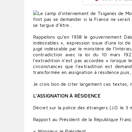
finit pas se demander si la France ne serait
se targue d’être…
Rappelons qu’en 1938 le gouvernement Dalad
indésirables », expression issue d’une loi d
jugé indésirable par le ministère de l’Intéri
contradiction avec la loi du 10 mars 1927
l’extradition n’est pas accordée « lorsque le
circonstances que l’extradition est demand
transformée en assignation à résidence puis
Je crois bon de citer largement ces textes, 
L’ASSIGNATION À RÉSIDENCE
Décret sur la police des étrangers (J.O. le 3 
Rapport au Président de la République França
« Monsieur le Président,