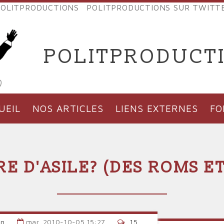
OLITPRODUCTIONS
POLITPRODUCTIONS SUR TWITT
NES
POLITPRODUCT
'PRODUCTIONS
UEIL
NOS ARTICLES
LIENS EXTERNES
F
E D'ASILE? (DES ROMS E
an
mar, 2010-10-05 15:27
15