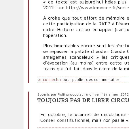
« ce texte est aujourd’hui hélas plus 
2011! Lire
http://www.lemonde.fr/socie
À croire que tout effort de mémoire e
cette participation de la RATP à l'év
notre Histoire ait pu échapper (car n
l'opération.
Plus lamentables encore sont les réact
se repasser la patate chaude... Claude 
amalgames scandaleux » les critique
d'évocation (au moins) entre cette uti
trains qui fut fait dans le cadre de la 
se connecter
pour publier des commentaires
Soumis par
Polit'producteur (non vérifié)
le mer, 2012
TOUJOURS PAS DE LIBRE CIRC
En octobre, le «carnet de circulation»
Conseil constitutionnel
, mais non pas le «