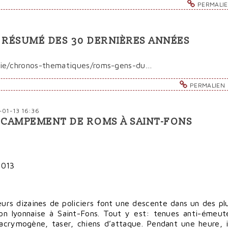
PERMALI
 RÉSUMÉ DES 30 DERNIÈRES ANNÉES
gie/chronos-thematiques/roms-gens-du…
PERMALIEN
-01-13 16:36
 CAMPEMENT DE ROMS À SAINT-FONS
ieurs dizaines de policiers font une descente dans un des pl
on lyonnaise à Saint-Fons. Tout y est: tenues anti-émeut
 lacrymogène, taser, chiens d’attaque. Pendant une heure, i