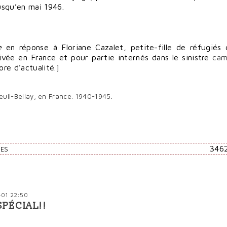
usqu’en mai 1946.
e
en réponse à Floriane Cazalet, petite-fille de réfugiés 
rivée en France et pour partie internés dans le sinistre
cam
ore d’actualité.]
uil-Bellay, en France. 1940-1945
.
346
RES
-01 22:50
PÉCIAL!!