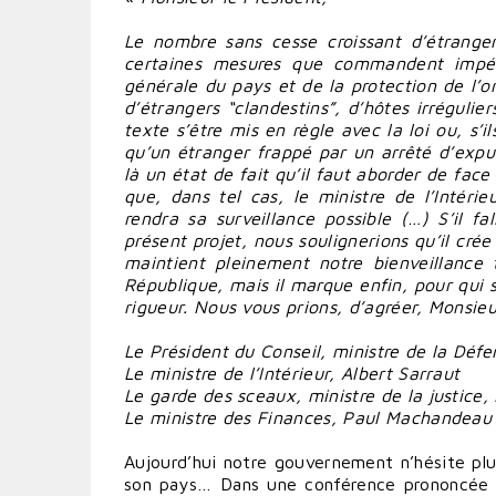
Le nombre sans cesse croissant d’étrange
certaines mesures que commandent impéri
générale du pays et de la protection de l’or
d’étrangers “clandestins”, d’hôtes irrégulie
texte s’être mis en règle avec la loi ou, s’il
qu’un étranger frappé par un arrêté d’expuls
là un état de fait qu’il faut aborder de face 
que, dans tel cas, le ministre de l’Intéri
rendra sa surveillance possible (…) S’il fa
présent projet, nous soulignerions qu’il cré
maintient pleinement notre bienveillance tr
République, mais il marque enfin, pour qui s
rigueur. Nous vous prions, d’agréer, Monsi
Le Président du Conseil, ministre de la Déf
Le ministre de l’Intérieur, Albert Sarraut
Le garde des sceaux, ministre de la justice
Le ministre des Finances, Paul Machandeau
Aujourd’hui notre gouvernement n’hésite plu
son pays… Dans une conférence prononcée 