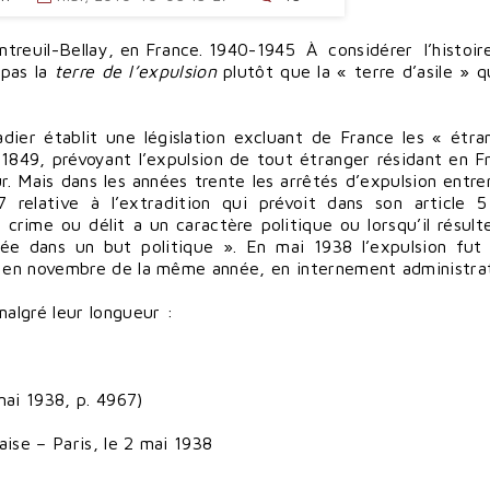
À considérer l’histoir
 pas la
terre de l’expulsion
plutôt que la « terre d’asile » qu
ier établit une législation excluant de France les « étra
e 1849, prévoyant l’expulsion de tout étranger résidant en F
eur. Mais dans les années trente les arrêtés d’expulsion entre
 relative à l’extradition qui prévoit dans son article 
 crime ou délit a un caractère politique ou lorsqu’il résult
ée dans un but politique ». En mai 1938 l’expulsion fut 
, en novembre de la même année, en internement administrat
malgré leur longueur :
mai 1938, p. 4967)
ise – Paris, le 2 mai 1938