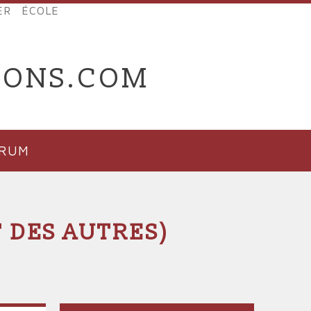
ER
ÉCOLE
IONS.COM
ORUM
T DES AUTRES)