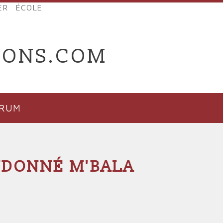
ER
ÉCOLE
IONS.COM
ORUM
EUDONNÉ M'BALA