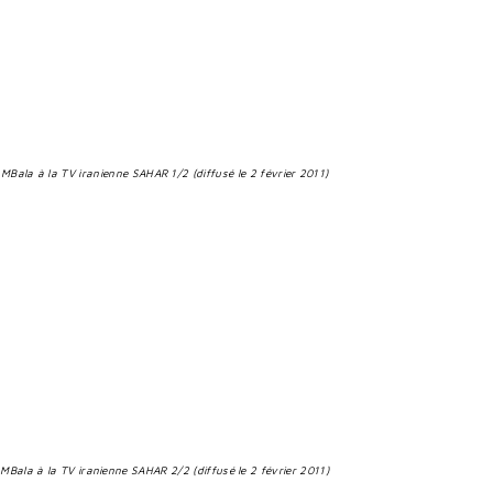
Bala à la TV iranienne SAHAR 1/2 (diffusé le 2 février 2011)
Bala à la TV iranienne SAHAR 2/2 (diffusé le 2 février 2011)