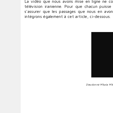
La vidéo que nous avons mise en ligne ne c
télévision iranienne. Pour que chacun puis
s'assurer que les passages que nous en avons
intégrons également à cet article, ci-dessous.
Dieudonné M'bala M'ba