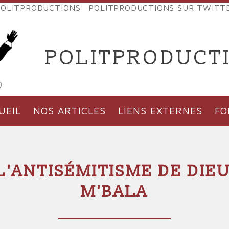
OLITPRODUCTIONS
POLITPRODUCTIONS SUR TWITT
NES
POLITPRODUCT
'PRODUCTIONS
UEIL
NOS ARTICLES
LIENS EXTERNES
F
L'ANTISÉMITISME DE DI
M'BALA