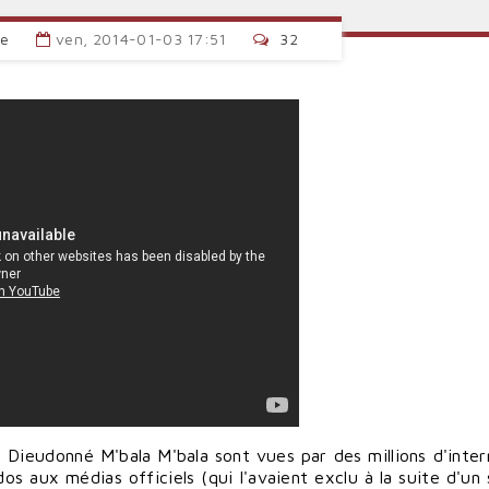
se
ven, 2014-01-03 17:51
32
 Dieudonné M'bala M'bala sont vues par des millions d'inter
dos aux médias officiels (qui l'avaient exclu à la suite d'un