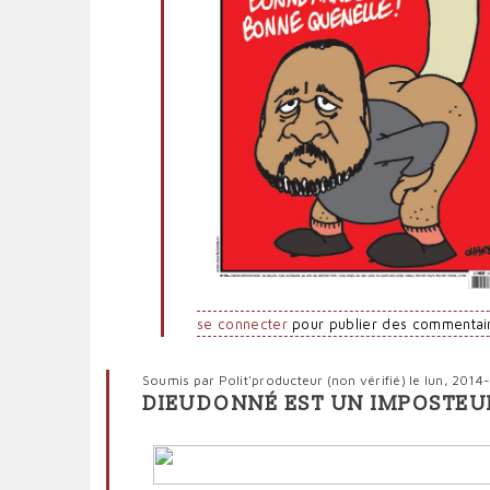
politpro
se connecter
pour publier des commentai
Soumis par
Polit'producteur (non vérifié)
le lun, 2014
DIEUDONNÉ EST UN IMPOSTEU