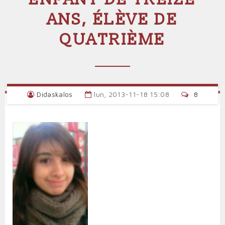
ANS, ÉLÈVE DE
QUATRIÈME
Didaskalos
lun, 2013-11-18 15:08
8