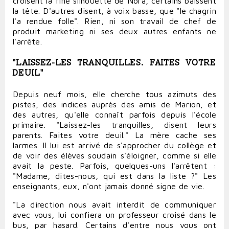
croisent la fine silhouette de Nora, certains baissent
la tête. D'autres disent, à voix basse, que "le chagrin
l'a rendue folle". Rien, ni son travail de chef de
produit marketing ni ses deux autres enfants ne
l'arrête.
"LAISSEZ-LES TRANQUILLES. FAITES VOTRE
DEUIL"
Depuis neuf mois, elle cherche tous azimuts des
pistes, des indices auprès des amis de Marion, et
des autres, qu'elle connaît parfois depuis l'école
primaire. "Laissez-les tranquilles, disent leurs
parents. Faites votre deuil." La mère cache ses
larmes. Il lui est arrivé de s'approcher du collège et
de voir des élèves soudain s'éloigner, comme si elle
avait la peste. Parfois, quelques-uns l'arrêtent :
"Madame, dites-nous, qui est dans la liste ?" Les
enseignants, eux, n'ont jamais donné signe de vie.
"La direction nous avait interdit de communiquer
avec vous, lui confiera un professeur croisé dans le
bus, par hasard. Certains d'entre nous vous ont