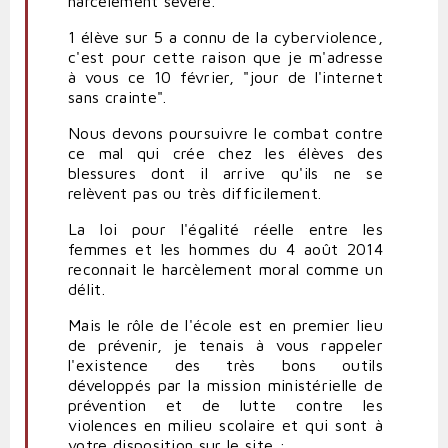
harcèlement sévère.
1 élève sur 5 a connu de la cyberviolence,
c'est pour cette raison que je m'adresse
à vous ce 10 février, "jour de l'internet
sans crainte".
Nous devons poursuivre le combat contre
ce mal qui crée chez les élèves des
blessures dont il arrive qu'ils ne se
relèvent pas ou très difficilement.
La loi pour l'égalité réelle entre les
femmes et les hommes du 4 août 2014
reconnait le harcèlement moral comme un
délit.
Mais le rôle de l'école est en premier lieu
de prévenir, je tenais à vous rappeler
l'existence des très bons outils
développés par la mission ministérielle de
prévention et de lutte contre les
violences en milieu scolaire et qui sont à
votre disposition sur le site :