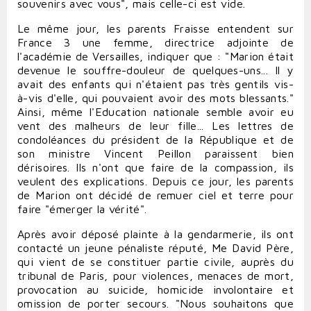
souvenirs avec vous", mais celle-ci est vide.
Le même jour, les parents Fraisse entendent sur
France 3 une femme, directrice adjointe de
l'académie de Versailles, indiquer que : "Marion était
devenue le souffre-douleur de quelques-uns... Il y
avait des enfants qui n'étaient pas très gentils vis-
à-vis d'elle, qui pouvaient avoir des mots blessants."
Ainsi, même l'Education nationale semble avoir eu
vent des malheurs de leur fille... Les lettres de
condoléances du président de la République et de
son ministre Vincent Peillon paraissent bien
dérisoires. Ils n'ont que faire de la compassion, ils
veulent des explications. Depuis ce jour, les parents
de Marion ont décidé de remuer ciel et terre pour
faire "émerger la vérité".
Après avoir déposé plainte à la gendarmerie, ils ont
contacté un jeune pénaliste réputé, Me David Père,
qui vient de se constituer partie civile, auprès du
tribunal de Paris, pour violences, menaces de mort,
provocation au suicide, homicide involontaire et
omission de porter secours. "Nous souhaitons que