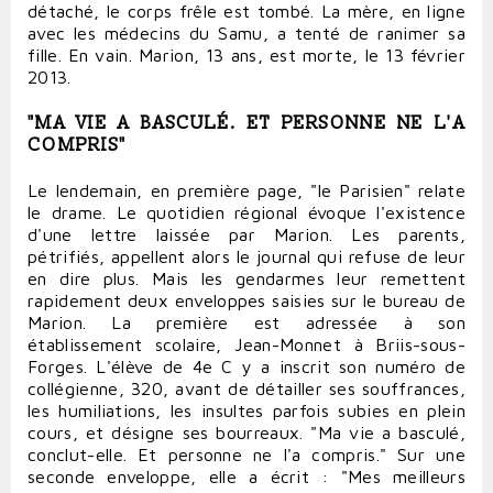
détaché, le corps frêle est tombé. La mère, en ligne
avec les médecins du Samu, a tenté de ranimer sa
fille. En vain. Marion, 13 ans, est morte, le 13 février
2013.
"MA VIE A BASCULÉ. ET PERSONNE NE L'A
COMPRIS"
Le lendemain, en première page, "le Parisien" relate
le drame. Le quotidien régional évoque l'existence
d'une lettre laissée par Marion. Les parents,
pétrifiés, appellent alors le journal qui refuse de leur
en dire plus. Mais les gendarmes leur remettent
rapidement deux enveloppes saisies sur le bureau de
Marion. La première est adressée à son
établissement scolaire, Jean-Monnet à Briis-sous-
Forges. L'élève de 4e C y a inscrit son numéro de
collégienne, 320, avant de détailler ses souffrances,
les humiliations, les insultes parfois subies en plein
cours, et désigne ses bourreaux. "Ma vie a basculé,
conclut-elle. Et personne ne l'a compris." Sur une
seconde enveloppe, elle a écrit : "Mes meilleurs