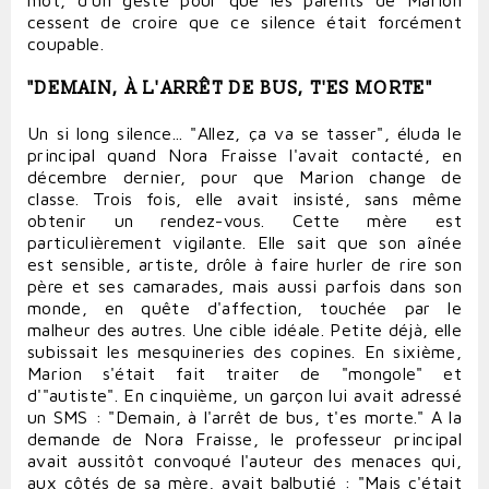
cessent de croire que ce silence était forcément
coupable.
"DEMAIN, À L'ARRÊT DE BUS, T'ES MORTE"
Un si long silence... "Allez, ça va se tasser", éluda le
principal quand Nora Fraisse l'avait contacté, en
décembre dernier, pour que Marion change de
classe. Trois fois, elle avait insisté, sans même
obtenir un rendez-vous. Cette mère est
particulièrement vigilante. Elle sait que son aînée
est sensible, artiste, drôle à faire hurler de rire son
père et ses camarades, mais aussi parfois dans son
monde, en quête d'affection, touchée par le
malheur des autres. Une cible idéale. Petite déjà, elle
subissait les mesquineries des copines. En sixième,
Marion s'était fait traiter de "mongole" et
d'"autiste". En cinquième, un garçon lui avait adressé
un SMS : "Demain, à l'arrêt de bus, t'es morte." A la
demande de Nora Fraisse, le professeur principal
avait aussitôt convoqué l'auteur des menaces qui,
aux côtés de sa mère, avait balbutié : "Mais c'était