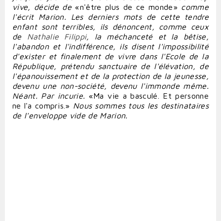
vive, décide de
«
n'être plus de ce monde
»
comme
l'écrit Marion. Les derniers mots de cette tendre
enfant sont terribles, ils dénoncent, comme ceux
de
Nathalie Filippi
, la méchanceté et la bêtis
e,
l'abandon et l'indifférence
, ils disent l'impossibilité
d'exister et finalement de vivre dans l'Ecole de la
République, prétendu sanctuaire de l'élévation, de
l'épanouissement et de la protection de la jeunesse,
devenu une non-société, devenu l'
immonde même.
Néant. Par incurie.
«Ma vie a basculé. Et personne
ne l'a compris.»
Nous sommes tous les destinataires
de l'enveloppe vide de Marion.