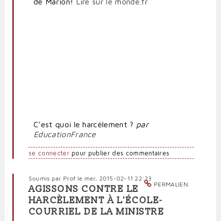
de Marion!
Lire sur le monde.fr
C’est quoi le harcèlement ?
par
EducationFrance
se connecter
pour publier des commentaires
Soumis par
Prof
le mer, 2015-02-11 22:23
PERMALIEN
AGISSONS CONTRE LE
HARCÈLEMENT À L'ÉCOLE-
COURRIEL DE LA MINISTRE