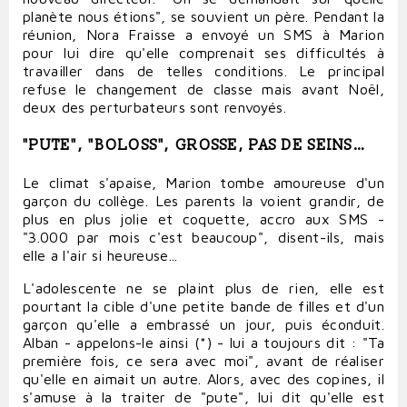
planète nous étions", se souvient un père. Pendant la
réunion, Nora Fraisse a envoyé un SMS à Marion
pour lui dire qu'elle comprenait ses difficultés à
travailler dans de telles conditions. Le principal
refuse le changement de classe mais avant Noël,
deux des perturbateurs sont renvoyés.
"PUTE", "BOLOSS", GROSSE, PAS DE SEINS…
Le climat s'apaise, Marion tombe amoureuse d'un
garçon du collège. Les parents la voient grandir, de
plus en plus jolie et coquette, accro aux SMS -
"3.000 par mois c'est beaucoup", disent-ils, mais
elle a l'air si heureuse...
L'adolescente ne se plaint plus de rien, elle est
pourtant la cible d'une petite bande de filles et d'un
garçon qu'elle a embrassé un jour, puis éconduit.
Alban - appelons-le ainsi (*) - lui a toujours dit : "Ta
première fois, ce sera avec moi", avant de réaliser
qu'elle en aimait un autre. Alors, avec des copines, il
s'amuse à la traiter de "pute", lui dit qu'elle est