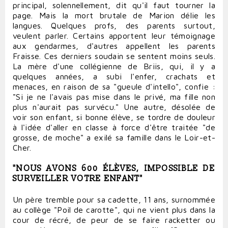
principal, solennellement, dit qu'il faut tourner la
page. Mais la mort brutale de Marion délie les
langues. Quelques profs, des parents surtout,
veulent parler. Certains apportent leur témoignage
aux gendarmes, d'autres appellent les parents
Fraisse. Ces derniers soudain se sentent moins seuls.
La mère d'une collégienne de Briis, qui, il y a
quelques années, a subi l'enfer, crachats et
menaces, en raison de sa "gueule d'intello", confie :
"Si je ne l'avais pas mise dans le privé, ma fille non
plus n'aurait pas survécu." Une autre, désolée de
voir son enfant, si bonne élève, se tordre de douleur
à l'idée d'aller en classe à force d'être traitée "de
grosse, de moche" a exilé sa famille dans le Loir-et-
Cher.
"NOUS AVONS 600 ÉLÈVES, IMPOSSIBLE DE
SURVEILLER VOTRE ENFANT"
Un père tremble pour sa cadette, 11 ans, surnommée
au collège "Poil de carotte", qui ne vient plus dans la
cour de récré, de peur de se faire racketter ou