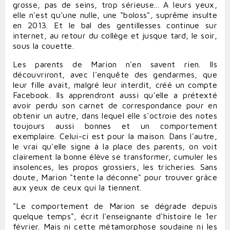
grosse, pas de seins, trop sérieuse... A leurs yeux,
elle n'est qu'une nulle, une "boloss", suprême insulte
en 2013. Et le bal des gentillesses continue sur
internet, au retour du collège et jusque tard, le soir,
sous la couette.
Les parents de Marion n'en savent rien. Ils
découvriront, avec l'enquête des gendarmes, que
leur fille avait, malgré leur interdit, créé un compte
Facebook. Ils apprendront aussi qu'elle a prétexté
avoir perdu son carnet de correspondance pour en
obtenir un autre, dans lequel elle s'octroie des notes
toujours aussi bonnes et un comportement
exemplaire. Celui-ci est pour la maison. Dans l'autre,
le vrai qu'elle signe à la place des parents, on voit
clairement la bonne élève se transformer, cumuler les
insolences, les propos grossiers, les tricheries. Sans
doute, Marion "tente la déconne" pour trouver grâce
aux yeux de ceux qui la tiennent.
"Le comportement de Marion se dégrade depuis
quelque temps", écrit l'enseignante d'histoire le 1er
février. Mais ni cette métamorphose soudaine ni les