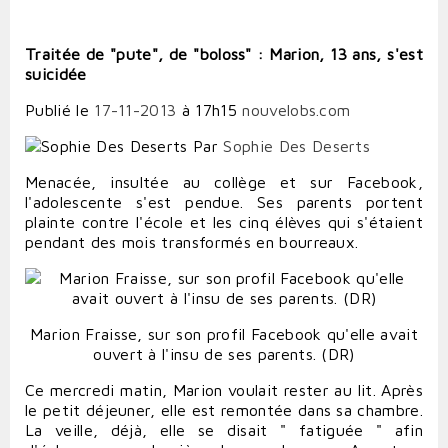
Traitée de "pute", de "boloss" : Marion, 13 ans, s'est
suicidée
Publié le
17-11-2013
à 17h15
nouvelobs.com
Par
Sophie Des Deserts
Menacée, insultée au collège et sur Facebook,
l'adolescente s'est pendue. Ses parents portent
plainte contre l'école et les cinq élèves qui s'étaient
pendant des mois transformés en bourreaux.
Marion Fraisse, sur son profil Facebook qu'elle avait
ouvert à l'insu de ses parents. (DR
)
Ce mercredi matin, Marion voulait rester au lit. Après
le petit déjeuner, elle est remontée dans sa chambre.
La veille, déjà, elle se disait " fatiguée " afin