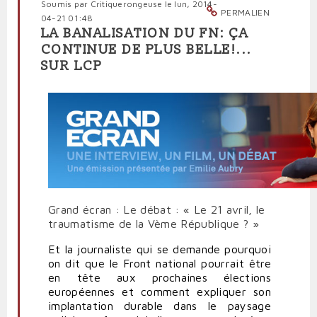
Soumis par
Critiquerongeuse
le lun, 2014-
PERMALIEN
04-21 01:48
LA BANALISATION DU FN: ÇA
CONTINUE DE PLUS BELLE!...
SUR LCP
Grand écran : Le débat : « Le 21 avril, le
traumatisme de la Vème République ? »
Et la journaliste qui se demande pourquoi
on dit que le Front national pourrait être
en tête aux prochaines élections
européennes et comment expliquer son
implantation durable dans le paysage