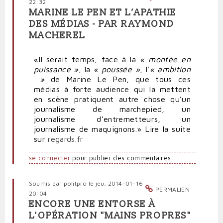
22:32
MARINE LE PEN ET L’APATHIE
DES MÉDIAS - PAR RAYMOND
MACHEREL
«Il serait temps, face à la
« montée en
puissance »
, la
« poussée »
, l’
« ambition
»
de Marine Le Pen, que tous ces
médias à forte audience qui la mettent
en scène pratiquent autre chose qu’un
journalisme de marchepied, un
journalisme d’entremetteurs, un
journalisme de maquignons.» Lire la suite
sur
regards.fr
se connecter
pour publier des commentaires
Soumis par
politpro
le jeu, 2014-01-16
PERMALIEN
20:04
ENCORE UNE ENTORSE À
L'OPÉRATION "MAINS PROPRES"