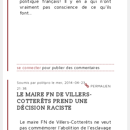
politique français! Il y en a qui n'ont
vraiment pas conscience de ce qu'ils
font...
se connecter
pour publier des commentaires
Soumis par
politpro
le mer, 2014-04-23
PERMALIEN
21:38
LE MAIRE FN DE VILLERS-
COTTERÊTS PREND UNE
DÉCISION RACISTE
Le maire FN de Villers-Cotterêts ne veut
pas commémorer l'abolition de l'esclavage