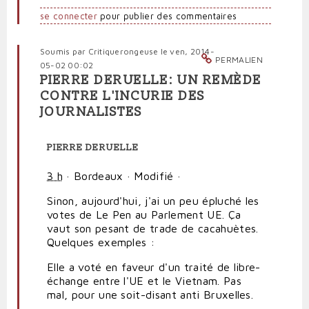
se connecter
pour publier des commentaires
Soumis par
Critiquerongeuse
le ven, 2014-
PERMALIEN
05-02 00:02
PIERRE DERUELLE: UN REMÈDE
CONTRE L'INCURIE DES
JOURNALISTES
PIERRE DERUELLE
3 h
·
Bordeaux
·
Modifié
·
Sinon, aujourd'hui, j'ai un peu épluché les
votes de Le Pen au Parlement UE. Ça
vaut son pesant de trade de cacahuètes.
Quelques exemples :
Elle a voté en faveur d'un traité de libre-
échange entre l'UE et le Vietnam. Pas
mal, pour une soit-disant anti Bruxelles.