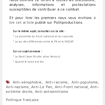
analyses, informations et protestations
susceptibles de contribuer à ce combat.
Et pour tirer les premiers nous vous invitons
à
lire cet article
publié sur Politproductions.
Sur le même sujet, consulter sur ce site :
*
La proximité du Front national et du nazisme
*
Le jeu des différences entre le FN et le NSDAP
Sur un sujet connexe :
*
Le Nord (Jean Bruller alias Vercors)
*
Quand le tyran est élu
Anti-xénophobie
,
Anti-racisme
,
Anti-populisme
,
Anti-nazisme
,
Anti-Le Pen
,
Anti-Front national
,
Anti-
extrême droite
,
Anti-antisémitisme
Politique française