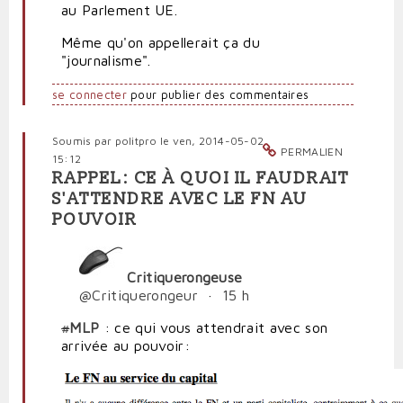
au Parlement UE.
Même qu'on appellerait ça du
"journalisme".
se connecter
pour publier des commentaires
Soumis par
politpro
le ven, 2014-05-02
PERMALIEN
15:12
RAPPEL: CE À QUOI IL FAUDRAIT
S'ATTENDRE AVEC LE FN AU
POUVOIR
Critiquerongeuse
@
Critiquerongeur
·
15 h
#
MLP
: ce qui vous attendrait avec son
arrivée au pouvoir: