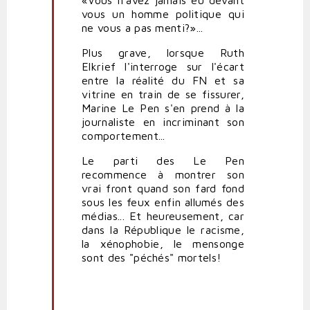
«Vous n'avez jamais eu devant
vous un homme politique qui
ne vous a pas menti?»...
Plus grave, lorsque Ruth
Elkrief l'interroge sur l'écart
entre la réalité du FN et sa
vitrine en train de se fissurer,
Marine Le Pen s'en prend à la
journaliste en incriminant son
comportement...
Le parti des Le Pen
recommence à montrer son
vrai front quand son fard fond
sous les feux enfin allumés des
médias... Et heureusement, car
dans la République le racisme,
la xénophobie, le mensonge
sont des "péchés" mortels!