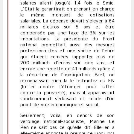
salaires allant jusqu'à 1,4 fois le Smic.
L'Etat la garantirait en prenant en charge
le même montant de cotisations
salariales. La dépense devait s'élever à 64
milliards d’euros sur 5 ans et être
compensée par une taxe de 3% sur les
importations. La présidente du Front
national promettait aussi des mesures
protectionnistes et une sortie de l'euro
qui étaient censées rapporter plus de
200 milliards d'euros sur cinq ans, et
encore une recette de 41 milliards grâce à
la réduction de l'immigration. Bref, on
reconnaissait bien là le leitmotiv du FN
(lutter contre l'étranger pour lutter
contre la pauvreté), mais il apparaissait
soudainement séduisant et solide d'un
point de vue économique et social.
Seulement, voilà, en dehors de son
verbiage national-socialiste, Marine Le
Pen ne sait pas ce qu'elle dit. Elle en a
elle-même apporté la preuve ce lundi lors