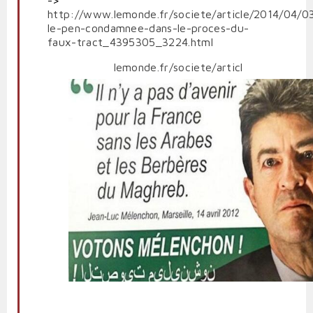
->
http://www.lemonde.fr/societe/article/2014/04/0
le-pen-condamnee-dans-le-proces-du-
faux-tract_4395305_3224.html
lemonde.fr/societe/articl