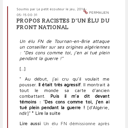
Soumis par
Le petit écouteur
le jeu, 2014-
PERMALIEN
05-15 00:31
PROPOS RACISTES D'UN ÉLU DU
FRONT NATIONAL
Un élu FN de Tournan-en-Brie attaque
un conseiller sur ses origines algériennes
: "Des cons comme toi, j’en ai tué plein
pendant la guerre !"
[...]
" Au début, j’ai cru qu’il voulait me
pousser.
Il était très agressif
. Il montrait à
tout le monde sa carte d’ancien
combattant.
Puis il m’a dit devant
témoins : 'Des cons comme toi, j’en ai
tué plein pendant la guerre !
[d'Algérie,
ndlr]
' "
Lire la suite
Lire aussi
Un élu FN démissionne après