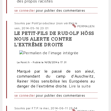
des propos racistes
se connecter
pour publier des commentaires
Soumis par
Polit'producteur (non vérifié)
le
PERMALIEN
ven, 2014-05-16 23:01
LE PETIT-FILS DE RUDOLF HÖSS
NOUS ALERTE CONTRE
L'EXTRÊME DROITE
Le Point.fr - Publié le 14/05/2014 à 17:31
Marqué par le passé de son aïeul,
commandant du camp d'Auschwitz,
Rainer Höss sensibilise les Européens au
danger de l'extrême droite.
Lire la suite
se connecter
pour publier des commentaires
Soumis par
F.T.P.
le mer, 2014-06-11 23:54