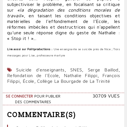
subjectiviser le problème, en focalisant sa critique
sur
«la dégradation des conditions morales de
travail»
, en taisant les conditions objectives et
matérielles de l'effondrement de l’Ecole, les
réformes imbéciles et destructrices qui n'appellent
qu'une seule réponse digne du geste de Nathalie :
« Stop it ! »...
Lire aussi sur Politproductions :
Une enseignante se suicide près de Nice
;
Trois
messages pour Lise, professeure martyre
Suicide d'enseignants
,
SNES
,
Serge Baillod
,
Refondation de l'Ecole
,
Nathalie Filippi
,
François
Filippi
,
École
,
Collège La Bourgade de La Trinité
30709 VUES
SE CONNECTER
POUR PUBLIER
DES COMMENTAIRES
COMMENTAIRE(S)