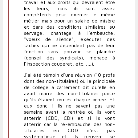
travail et aux droits qui devraient être
les leurs, mais ils sont assez
compétents pour exercer le même
métier mais pour un salaire de misère
et dans des conditions similaires au
servage: chantage à l'embauche,
"voeux de silence", exécuter des
tâches qui ne dépendent pas de leur
fonction sans pouvoir se plaindre
(conseil des syndicats), menace à
l'inspection couperet, etc……).
J'ai été témoin d'une réunion (10 profs
dont des non-titulaires) où la principale
de collège a carrément dit qu'elle en
avait marre des non-titulaires parce
qu'ils étaient mutés chaque année. Et
eux donc ! Ils ne savent pas une
semaine avant la rentrée où ils vont
atterrir (CDD; CDI) et si ils vont
atterrir car la ré-embauche des non-
titulaires en CDD n'est pas
systématique et ils peuvent se