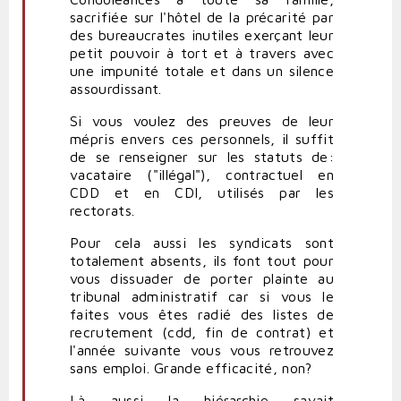
sacrifiée sur l'hôtel de la précarité par
des bureaucrates inutiles exerçant leur
petit pouvoir à tort et à travers avec
une impunité totale et dans un silence
assourdissant.
Si vous voulez des preuves de leur
mépris envers ces personnels, il suffit
de se renseigner sur les statuts de:
vacataire ("illégal"), contractuel en
CDD et en CDI, utilisés par les
rectorats.
Pour cela aussi les syndicats sont
totalement absents, ils font tout pour
vous dissuader de porter plainte au
tribunal administratif car si vous le
faites vous êtes radié des listes de
recrutement (cdd, fin de contrat) et
l'année suivante vous vous retrouvez
sans emploi. Grande efficacité, non?
Là aussi la hiérarchie savait