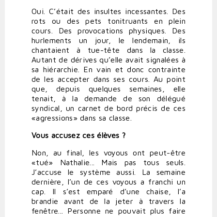
Oui. C’était des insultes incessantes. Des
rots ou des pets tonitruants en plein
cours. Des provocations physiques. Des
hurlements un jour, le lendemain, ils
chantaient à tue-tête dans la classe.
Autant de dérives qu’elle avait signalées à
sa hiérarchie. En vain et donc contrainte
de les accepter dans ses cours. Au point
que, depuis quelques semaines, elle
tenait, à la demande de son délégué
syndical, un carnet de bord précis de ces
«agressions» dans sa classe.
Vous accusez ces élèves ?
Non, au final, les voyous ont peut-être
«tué» Nathalie... Mais pas tous seuls.
J’accuse le système aussi. La semaine
dernière, l’un de ces voyous a franchi un
cap. Il s’est emparé d’une chaise, l’a
brandie avant de la jeter à travers la
fenêtre... Personne ne pouvait plus faire