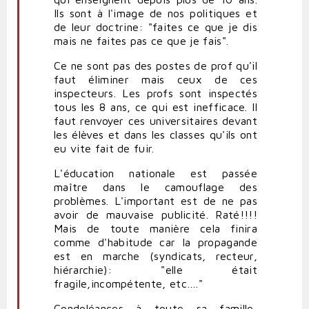
Ils sont à l'image de nos politiques et
de leur doctrine: "faites ce que je dis
mais ne faites pas ce que je fais".
Ce ne sont pas des postes de prof qu'il
faut éliminer mais ceux de ces
inspecteurs. Les profs sont inspectés
tous les 8 ans, ce qui est inefficace. Il
faut renvoyer ces universitaires devant
les élèves et dans les classes qu'ils ont
eu vite fait de fuir.
L'éducation nationale est passée
maître dans le camouflage des
problèmes. L'important est de ne pas
avoir de mauvaise publicité. Raté!!!!
Mais de toute manière cela finira
comme d'habitude car la propagande
est en marche (syndicats, recteur,
hiérarchie): "elle était
fragile,incompétente, etc…."
Condoléances à toute sa famille,