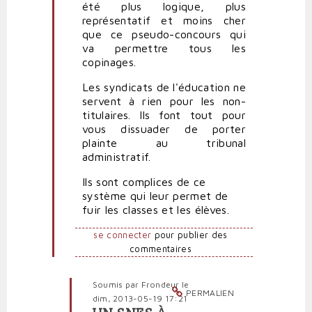
été plus logique, plus
représentatif et moins cher
que ce pseudo-concours qui
va permettre tous les
copinages.
Les syndicats de l'éducation ne
servent à rien pour les non-
titulaires. Ils font tout pour
vous dissuader de porter
plainte au tribunal
administratif.
Ils sont complices de ce
système qui leur permet de
fuir les classes et les élèves.
se connecter
pour publier des
commentaires
Soumis par
Frondeur
le
PERMALIEN
dim, 2013-05-19 17:21