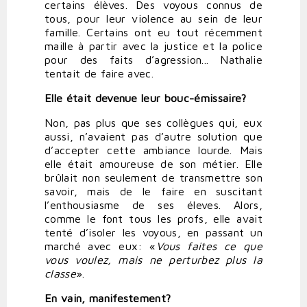
certains élèves. Des voyous connus de
tous, pour leur violence au sein de leur
famille. Certains ont eu tout récemment
maille à partir avec la justice et la police
pour des faits d’agression... Nathalie
tentait de faire avec.
Elle
était
devenue
leur
bouc-émissaire?
Non, pas plus que ses collègues qui, eux
aussi, n’avaient pas d’autre solution que
d’accepter cette ambiance lourde. Mais
elle était amoureuse de son métier. Elle
brûlait non seulement de transmettre son
savoir, mais de le faire en suscitant
l’enthousiasme de ses éleves. Alors,
comme le font tous les profs, elle avait
tenté d’isoler les voyous, en passant un
marché avec eux: «
Vous
faites
ce
que
vous
voulez,
mais
ne
perturbez
plus
la
classe
».
En
vain,
manifestement?