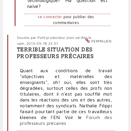
technologique? Ma question est
naïve?
se connecter
pour publier des
commentaires
Soumis par
Polit'producteur (non vérifié)
le
PERMALIEN
sam, 2013-05-18 23:51
TERRIBLE SITUATION DES
PROFESSEURS PRÉCAIRES
Quant aux conditions de travail
"objectives et matérielles des
enseignants", oh! oui, elles sont très
dégradées, surtout celles des profs non
titulaires, dont il n'est pas soufflé mot
dans les réactions des uns et des autres,
notamment des syndicats. Nathalie Filippi
faisait pourtant partie de ces travailleurs
kleenex de l'EN. Voir le
Forum des
professeurs précaires