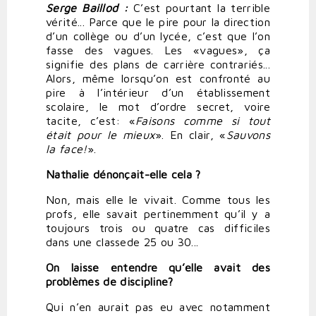
Serge
Baillod :
C’est pourtant la terrible
vérité... Parce que le pire pour la direction
d’un collège ou d’un lycée, c’est que l’on
fasse des vagues. Les «vagues», ça
signifie des plans de carrière contrariés...
Alors, même lorsqu’on est confronté au
pire à l’intérieur d’un établissement
scolaire, le mot d’ordre secret, voire
tacite, c’est: «
Faisons
comme
si
tout
était
pour
le
mieux
». En clair, «
Sauvons
la
face!
».
Nathalie dénonçait-elle cela ?
Non, mais elle le vivait. Comme tous les
profs, elle savait pertinemment qu’il y a
toujours trois ou quatre cas difficiles
dans une classede 25 ou 30...
On
laisse
entendre
qu’elle
avait
des
problèmes
de
discipline?
Qui n’en aurait pas eu avec notamment