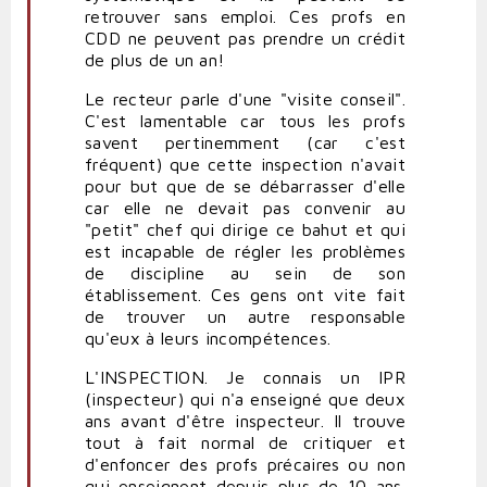
retrouver sans emploi. Ces profs en
CDD ne peuvent pas prendre un crédit
de plus de un an!
Le recteur parle d'une "visite conseil".
C'est lamentable car tous les profs
savent pertinemment (car c'est
fréquent) que cette inspection n'avait
pour but que de se débarrasser d'elle
car elle ne devait pas convenir au
"petit" chef qui dirige ce bahut et qui
est incapable de régler les problèmes
de discipline au sein de son
établissement. Ces gens ont vite fait
de trouver un autre responsable
qu'eux à leurs incompétences.
L'INSPECTION. Je connais un IPR
(inspecteur) qui n'a enseigné que deux
ans avant d'être inspecteur. Il trouve
tout à fait normal de critiquer et
d'enfoncer des profs précaires ou non
qui enseignent depuis plus de 10 ans.