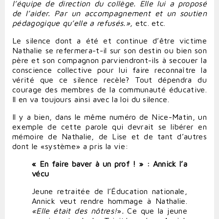
l’équipe de direction du collège. Elle lui a proposé
de l’aider. Par un accompagnement et un soutien
pédagogique qu’elle a refusés.»,
etc. etc.
Le silence dont a été et continue d’être victime
Nathalie se refermera-t-il sur son destin ou bien son
père et son compagnon parviendront-ils à secouer la
conscience collective pour lui faire reconnaître la
vérité que ce silence recèle? Tout dépendra du
courage des membres de la communauté éducative.
Il en va toujours ainsi avec la loi du silence.
Il y a bien, dans le même numéro de Nice-Matin, un
exemple de cette parole qui devrait se libérer en
mémoire de Nathalie, de Lise et de tant d’autres
dont le «système» a pris la vie:
« En faire baver à un prof ! » : Annick l’a
vécu
Jeune retraitée de l’Éducation nationale,
Annick veut rendre hommage à Nathalie.
«Elle
était
des
nôtres!
»
.
Ce que la jeune