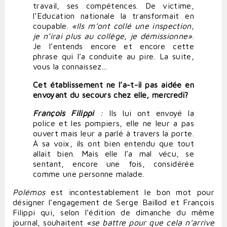
travail, ses compétences. De victime,
l’Education nationale la transformait en
coupable.
«
Ils m’ont collé une inspection,
je n’irai plus au collège, je démissionne
»
.
Je l’entends encore et encore cette
phrase qui l’a conduite au pire. La suite,
vous la connaissez...
Cet établissement ne l’a-t-il pas aidée en
envoyant du secours chez elle, mercredi?
François Filippi
:
Ils lui ont envoyé la
police et les pompiers, elle ne leur a pas
ouvert mais leur a parlé à travers la porte.
À sa voix, ils ont bien entendu que tout
allait bien. Mais elle l’a mal vécu, se
sentant, encore une fois, considérée
comme une personne malade.
Polémos
est incontestablement le bon mot pour
désigner l’engagement de Serge Baillod et François
Filippi qui, selon l’édition de dimanche du même
journal, souhaitent
«se battre pour que cela n’arrive