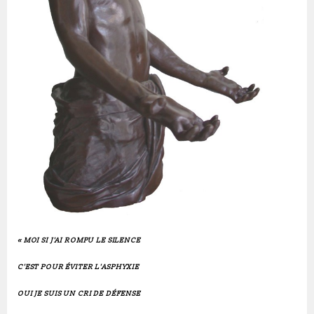
« MOI SI J'AI ROMPU LE SILENCE
C'EST POUR ÉVITER L'ASPHYXIE
OUI JE SUIS UN CRI DE DÉFENSE