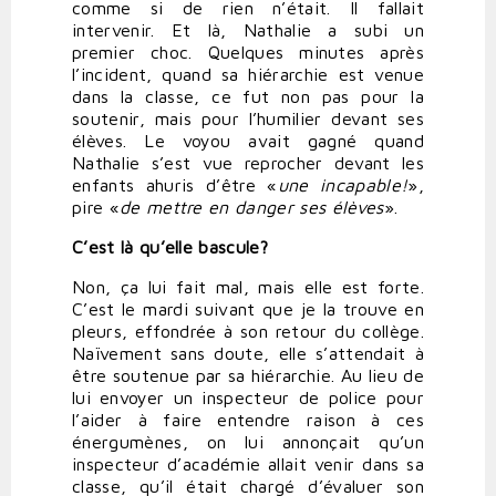
comme si de rien n’était. Il fallait
intervenir. Et là, Nathalie a subi un
premier choc. Quelques minutes après
l’incident, quand sa hiérarchie est venue
dans la classe, ce fut non pas pour la
soutenir, mais pour l’humilier devant ses
élèves. Le voyou avait gagné quand
Nathalie s’est vue reprocher devant les
enfants ahuris d’être «
une incapable!
»,
pire «
de mettre en danger
ses
élèves
».
C’est là qu’elle bascule?
Non, ça lui fait mal, mais elle est forte.
C’est le mardi suivant que je la trouve en
pleurs, effondrée à son retour du collège.
Naïvement sans doute, elle s’attendait à
être soutenue par sa hiérarchie. Au lieu de
lui envoyer un inspecteur de police pour
l’aider à faire entendre raison à ces
énergumènes, on lui annonçait qu’un
inspecteur d’académie allait venir dans sa
classe, qu’il était chargé d’évaluer son