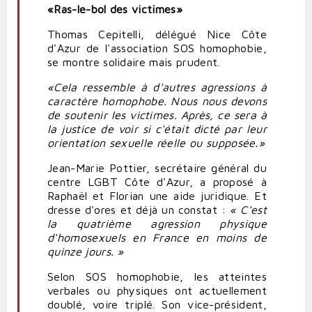
«Ras-le-bol des victimes»
Thomas Cepitelli, délégué Nice Côte
d'Azur de l'association SOS homophobie,
se montre solidaire mais prudent.
«Cela ressemble à d'autres agressions à
caractère homophobe. Nous nous devons
de soutenir les victimes. Après, ce sera à
la justice de voir si c'était dicté par leur
orientation sexuelle réelle ou supposée.»
Jean-Marie Pottier, secrétaire général du
centre LGBT Côte d'Azur, a proposé à
Raphaël et Florian une aide juridique. Et
dresse d'ores et déjà un constat :
« C'est
la quatrième agression physique
d'homosexuels en France en moins de
quinze jours. »
Selon SOS homophobie, les atteintes
verbales ou physiques ont actuellement
doublé, voire triplé. Son vice-président,