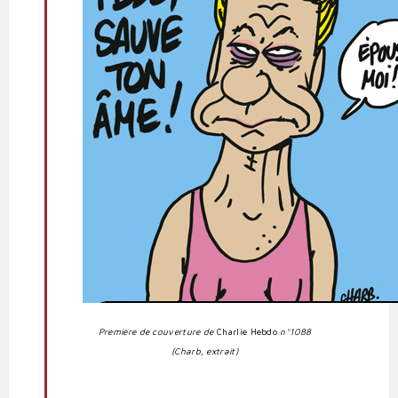
Première de couverture de
Charlie Hebdo
n°1088
(Charb, extrait)