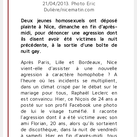
Deux jeunes homosexuels ont déposé
plainte à Nice, dimanche en fin d'après-
midi, pour dénoncer une agression dont
ils disent avoir été victimes la nuit
précédente, à la sortie d'une boîte de
nuit gay.
Après Paris, Lille et Bordeaux, Nice
vient-elle d'assister à une nouvelle
agression à caractère homophobe ? A
l'heure où les incidents se multiplient,
dans un climat crispé par le débat sur le
mariage pour tous, Raphaël Leclerc en
est convaincu. Hier, ce Niçois de 24 ans a
posté sur son profil Facebook une photo
de lui le visage tuméfié. Il raconte
l'agression dont il a été victime avec son
ami Florian, 20 ans, alors qu'ils sortaient
de discothèque, dans la nuit de vendredi
à samedi. Hier en fin d'après-midi, tous