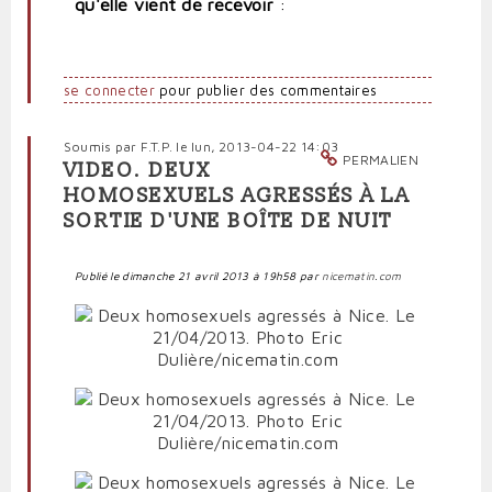
qu'elle vient de recevoir
:
se connecter
pour publier des commentaires
Soumis par
F.T.P.
le lun, 2013-04-22 14:03
PERMALIEN
VIDEO. DEUX
HOMOSEXUELS AGRESSÉS À LA
SORTIE D'UNE BOÎTE DE NUIT
Publié le dimanche 21 avril 2013 à 19h58 par
nicematin.com