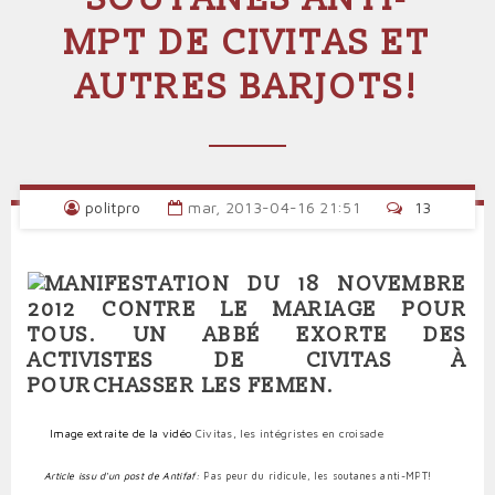
MPT DE CIVITAS ET
AUTRES BARJOTS!
politpro
mar, 2013-04-16 21:51
13
Image extraite de la vidéo
Civitas, les intégristes en croisade
Article issu d'un post de Antifaf:
Pas peur du ridicule, les soutanes anti-MPT!