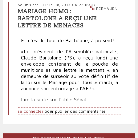
Soumis par
F.T.P.
le lun, 2013-04-22 18:39
PERMALIEN
MARIAGE HOMO:
BARTOLONE A REÇU UNE
LETTRE DE MENACES
Et c'est le tour de Bartolone, à présent!
«Le président de l'Assemblée nationale,
Claude Bartolone (PS), a reçu lundi une
enveloppe contenant de la poudre de
munitions et une lettre le mettant « en
demeure de surseoir au vote définitif de
la loi sur le Mariage pour Tous » mardi, a
annoncé son entourage à l'AFP.»
Lire la suite sur Public Sénat
se connecter
pour publier des commentaires