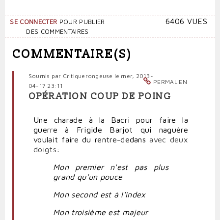
6406 VUES
SE CONNECTER
POUR PUBLIER
DES COMMENTAIRES
COMMENTAIRE(S)
Soumis par
Critiquerongeuse
le mer, 2013-
PERMALIEN
04-17 23:11
OPÉRATION COUP DE POING
Une charade à la Bacri pour faire la
guerre à Frigide Barjot qui naguère
voulait faire du rentre-dedans
avec deux
doigts
:
Mon premier n'est pas plus
grand qu'un pouce
Mon second est à l'index
Mon troisième est majeur