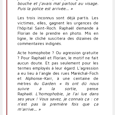
bouche et j'avais mal partout au visage.
Puis la police est arrivée... »
Les trois inconnus sont déjà partis. Les
victimes, elles, gagnent les urgences de
l'hôpital Saint-Roch. Raphaël demande à
Florian de le prendre en photo. Mis en
ligne, le cliché suscitera des dizaines de
commentaires indignés.
Acte homophobe ? Ou agression gratuite
? Pour Raphaël et Florian, le motif ne fait
aucun doute. Et pas seulement pour les
termes employés à leur égard. L'agression
a eu lieu à l'angle des rues Maréchal-Foch
et Alphonse-Karr, à une centaine de
mètres du
Garden
.
« Ils ont dû nous
suivre à la sortie
, pense
Raphaël.
L'homophobie, je l'ai lue dans
ses yeux ! Vous savez, je connais ça : ce
n'est pas la première fois que ça
m'arrive... »