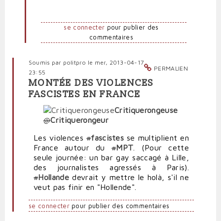
se connecter
pour publier des
commentaires
Soumis par
politpro
le mer, 2013-04-17
PERMALIEN
23:55
MONTÉE DES VIOLENCES
FASCISTES EN FRANCE
Critiquerongeuse
@
Critiquerongeur
Les violences
#
fascistes
se multiplient en
France autour du
#
MPT
. (Pour cette
seule journée: un bar gay saccagé à Lille,
des journalistes agressés à Paris).
#
Hollande
devrait y mettre le holà, s'il ne
veut pas finir en "Hollende".
se connecter
pour publier des commentaires