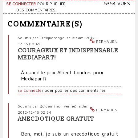
5354 VUES
SE CONNECTER
POUR PUBLIER
DES COMMENTAIRES
COMMENTAIRE(S)
Soumis par
Critiquerongeuse
le sam, 2012-
PERMALIEN
12-15 00:49
COURAGEUX ET INDISPENSABLE
MEDIAPART!
À quand le prix Albert-Londres pour
Mediapart?
se connecter
pour publier des commentaires
Soumis par
Quidam (non vérifié)
le dim,
PERMALIEN
2012-12-16 02:54
ANECDOTIQUE GRATUIT
Ben, moi, je suis un anecdotique gratuit