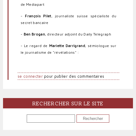
de Mediapart
-
François Pilet
, journaliste suisse spécialiste du
secret bancaire
-
Ben Brogan
, directeur adjoint du Daily Telegraph
- Le regard de
Mariette Darrigrand
, sémiologue sur
le journalisme de "révélations" :
se connecter
pour publier des commentaires
RECHERCHER SUR LE SITE
RECHERCHER