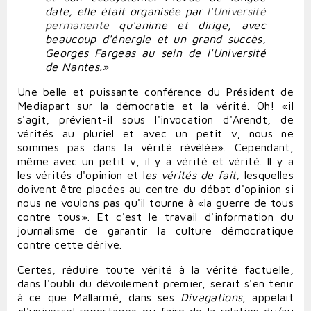
date, elle était organisée par
l'Université
permanente
qu'anime et dirige, avec
beaucoup d'énergie et un grand succès,
Georges Fargeas au sein de l'Université
de Nantes.»
Une belle et puissante conférence du Président de
Mediapart sur la démocratie et la vérité. Oh! «il
s'agit, prévient-il sous l'invocation d'Arendt, de
vérités au pluriel et avec un petit v; nous ne
sommes pas dans la vérité révélée». Cependant,
même avec un petit v, il y a vérité et vérité. Il y a
les vérités d'opinion et l
es vérités de fait,
lesquelles
doivent être placées au centre du débat d'opinion si
nous ne voulons pas qu'il tourne à «la guerre de tous
contre tous». Et c'est le travail d'information du
journalisme de garantir la culture démocratique
contre cette dérive.
Certes, réduire toute vérité à la vérité factuelle,
dans l'oubli du dévoilement premier, serait s'en tenir
à ce que Mallarmé, dans ses
Divagations
, appelait