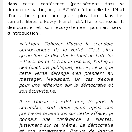
dans cette conférence (précisément dans sa
deuxième partie,
ici, à 32'56''
) à laquelle le début
d'un article paru huit jours plus tard dans
Les
carnets libres d'Edwy Plenel
, «L'affaire Cahuzac, la
démocratie et son écosystème», pourrait servir
d'introduction :
«L'affaire Cahuzac illustre le scandale
démocratique de la vérité. C'est ainsi
qu'au lieu de discuter le fond de l'affaire
– l'évasion et la fraude fiscales, l'éthique
des fonctions publiques, etc. –, ceux que
cette vérité dérange s'en prennent au
messager, Mediapart. Un cas d'école
pour une réflexion sur la démocratie et
son écosystème.
Il se trouve en effet que, le jeudi 6
décembre, soit deux jours après
nos
premières révélations
sur cette affaire, je
donnais une conférence à Nantes,
justement sur ce thème:
La démocratie
et son écosystème
. Prévue de longue