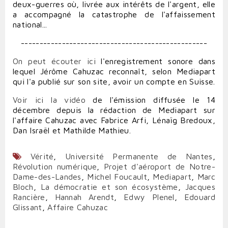
deux-guerres où, livrée aux intérêts de l'argent, elle
a accompagné la catastrophe de l'affaissement
national...
--------------------------------------------------
On peut écouter ici
l'enregistrement sonore dans
lequel Jérôme Cahuzac reconnaît, selon Mediapart
qui l'a publié sur son site, avoir un compte en Suisse.
Voir ici la vidéo
de l'émission diffusée le 14
décembre depuis la rédaction de Mediapart sur
l'affaire Cahuzac avec Fabrice Arfi, Lénaïg Bredoux,
Dan Israël et Mathilde Mathieu.
Vérité
,
Université Permanente de Nantes
,
Révolution numérique
,
Projet d'aéroport de Notre-
Dame-des-Landes
,
Michel Foucault
,
Mediapart
,
Marc
Bloch
,
La démocratie et son écosystème
,
Jacques
Rancière
,
Hannah Arendt
,
Edwy Plenel
,
Edouard
Glissant
,
Affaire Cahuzac