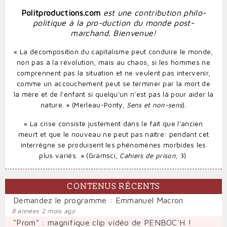
Politproductions.com
est une contribution philo-
politique à la pro-duction du monde post-
marchand. Bienvenue!
« La décomposition du capitalisme peut conduire le monde,
non pas à la révolution, mais au chaos, si les hommes ne
comprennent pas la situation et ne veulent pas intervenir,
comme un accouchement peut se terminer par la mort de
la mère et de l'enfant si quelqu'un n'est pas là pour aider la
.
nature. » (Merleau-Ponty,
Sens et non-sens
)
«
La crise consiste justement dans le fait que l'ancien
meurt et que le nouveau ne peut pas naître: pendant cet
interrègne se produisent les phénomènes morbides les
plus variés.
» (Gramsci,
Cahiers de prison
, 3).
CONTENUS RÉCENTS
Demandez le programme : Emmanuel Macron
8 années 2 mois ago
"Prom" : magnifique clip vidéo de PENBOC'H !