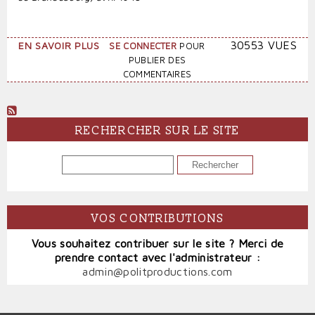
SUR
30553 VUES
EN SAVOIR PLUS
SE CONNECTER
POUR
POURQUOI
PUBLIER DES
S'OPPOSER
COMMENTAIRES
AU
FRONT
NATIONAL?
RECHERCHER SUR LE SITE
RECHERCHER
VOS CONTRIBUTIONS
Vous souhaitez contribuer sur le site ? Merci de
prendre contact avec l'administrateur :
admin@politproductions.com