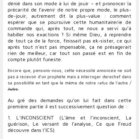
dénié dans son mode à lui de jouir – et prononcer la
précarité de l’avenir de notre propre mode, le plus-
de-jouir, autrement dit la plus-value : comment
espérer que se poursuive cette humanitairerie de
commande qui, après tout, ne nous a servi qu’à
habiller nos exactions ? Si même Dieu, à reprendre
de tout ça de la force, finissait pas ek-sister, ce qui
après tout n’est pas impensable, ça ne présagerait
rien de meilleur, car tout son passé est en fin de
compte plutôt funeste.
Encore que, pensons-nous, cette nécessité annoncée ne soit
pas à recevoir d’un prophète mais à interroger derechef dans
sa possibilité en tant que le même de notre
refus
de l’autre /
Autre
.
Au gré des demandes qu’on lui fait dans cette
première partie il est successivement question de :
1. L'INCONSCIENT (L’âme et l’inconscient, La
guérison, Le versant de l’analyse, Ce que Freud
découvre dans l'ICS).