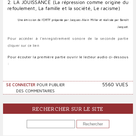
2. LA JOUISSANCE (La répression comme origine du
refoulement, La famille et la société, Le racisme)
Une émission de l’ORTF préparée par Jacques-Alain Miller et réalisée par Benoît
Jacquot.
Pour accéder à l'enregistrement sonore de la seconde partie
cliquer sur ce lien
Pour écouter la première partie ouvrir le lecteur audio ci-dessous
:
5560 VUES
SE CONNECTER
POUR PUBLIER
DES COMMENTAIRES
RECHERCHER SUR LE SITE
RECHERCHER