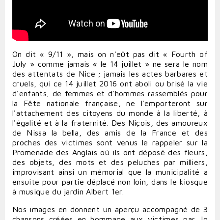
On dit « 9/11 », mais on n'eût pas dit « Fourth of
July » comme jamais « le 14 juillet » ne sera le nom
des attentats de Nice ; jamais les actes barbares et
cruels, qui ce 14 juillet 2016 ont aboli ou brisé la vie
d'enfants, de femmes et d'hommes rassemblés pour
la Fête nationale française, ne l'emporteront sur
l'attachement des citoyens du monde à la liberté, à
l'égalité et à la fraternité. Des Niçois, des amoureux
de Nissa la bella, des amis de la France et des
proches des victimes sont venus le rappeler sur la
Promenade des Anglais où ils ont déposé des fleurs,
des objets, des mots et des peluches par milliers,
improvisant ainsi un mémorial que la municipalité a
ensuite pour partie déplacé non loin, dans le kiosque
à musique du jardin Albert 1er.
Nos images en donnent un aperçu accompagné de 3
chansons créées en hommage aux victimes par Jo