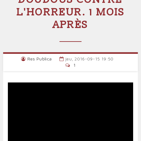
L'HORREUR. 1 MOIS
APRÈS
Res Publica
jeu, 2016-09-15 19:50
1