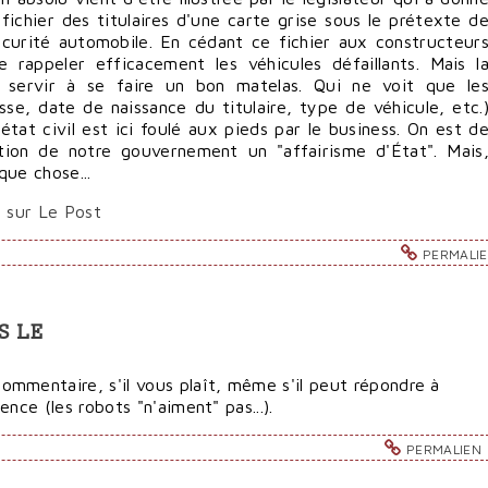
 fichier des titulaires d'une carte grise sous le prétexte d
écurité automobile. En cédant ce fichier aux constructeur
e rappeler efficacement les véhicules défaillants. Mais l
servir à se faire un bon matelas. Qui ne voit que le
sse, date de naissance du titulaire, type de véhicule, etc.
état civil est ici foulé aux pieds par le business. On est d
stion de notre gouvernement un "affairisme d'État". Mais
ue chose...
e sur Le Post
PERMALI
S LE
mmentaire, s'il vous plaît, même s'il peut répondre à
nce (les robots "n'aiment" pas...).
PERMALIEN