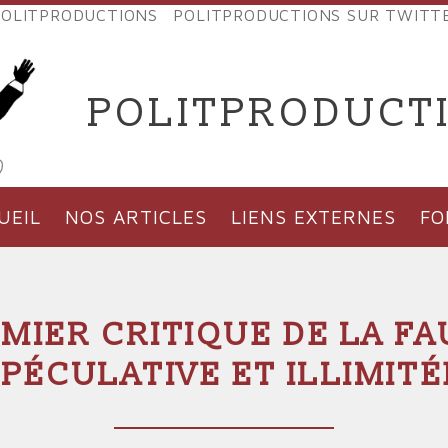
OLITPRODUCTIONS
POLITPRODUCTIONS SUR TWITT
NES
POLITPRODUCT
'PRODUCTIONS
UEIL
NOS ARTICLES
LIENS EXTERNES
F
EMIER CRITIQUE DE LA FA
SPÉCULATIVE ET ILLIMITÉ