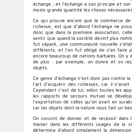
échange ; et l’échange a son principe et so
moins grande quantité les choses nécessaires 
Ce qui prouve encore que le commerce de dé
richesse, est que d’abord l’échange ne pouv
donc que dans la première association, celle
sentir que quand la société devint plus nomb
fut séparé, une communauté nouvelle s’étab
différents, et l’on fut obligé de s’en faire
encore beaucoup de nations barbares. On y éc
de plus : par exemple, on donne et on reço
objets.
Ce genre d’échange n’est donc pas contre la 
l’art d’acquérir des richesses, car il n’avai
Cependant c’est de lui, selon toutes les app
les rapports de secours mutuel se dévelop
l’exportation de celles qu’on avait en sura
car les objets dont la nature nous fait un bes
On convint de donner et de recevoir dans l
manier dans les différents usages de la 
détermina d’abord simplement la dimension