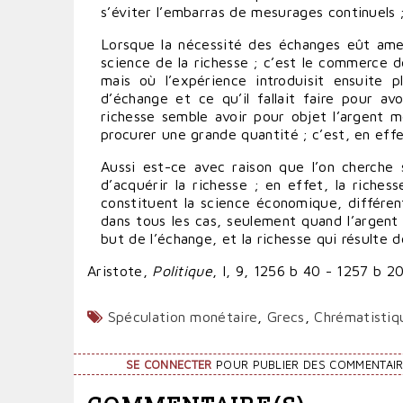
s’éviter l’embarras de mesurages continuels 
Lorsque la nécessité des échanges eût amen
science de la richesse ; c’est le commerce d
mais où l’expérience introduisit ensuite pl
d’échange et ce qu’il fallait faire pour avo
richesse semble avoir pour objet l’argent m
procurer une grande quantité ; c’est, en effe
Aussi est-ce avec raison que l’on cherche 
d’acquérir la richesse ; en effet, la richess
constituent la science économique, différen
dans tous les cas, seulement quand l’argent 
but de l’échange, et la richesse qui résulte d
Aristote,
Politique
, I, 9, 1256 b 40 - 1257 b 2
Spéculation monétaire
,
Grecs
,
Chrématistiq
SE CONNECTER
POUR PUBLIER DES COMMENTAI