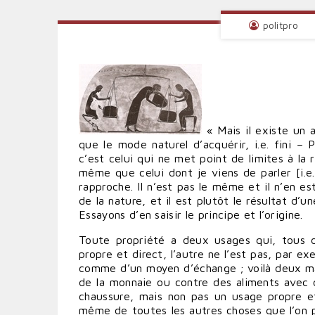
politpro
« Mais il existe un 
que le mode naturel d’acquérir, i.e. fini – P
c’est celui qui ne met point de limites à la 
même que celui dont je viens de parler [i.e. 
rapproche. Il n’est pas le même et il n’en est
de la nature, et il est plutôt le résultat d’u
Essayons d’en saisir le principe et l’origine.
Toute propriété a deux usages qui, tous de
propre et direct, l’autre ne l’est pas, par e
comme d’un moyen d’échange ; voilà deux man
de la monnaie ou contre des aliments avec c
chaussure, mais non pas un usage propre et 
même de toutes les autres choses que l’on po