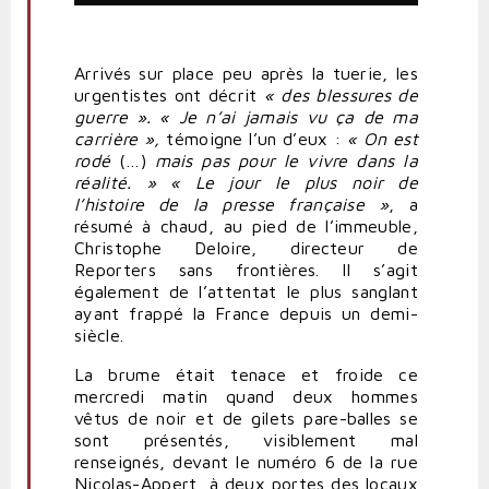
Arrivés sur place peu après la tuerie, les
urgentistes ont décrit
« des blessures de
guerre ». « Je n’ai jamais vu ça de ma
carrière »,
témoigne l’un d’eux :
« On est
rodé
(…)
mais pas pour le
vivre
dans la
réalité. » « Le jour le plus noir de
l’histoire de la presse française »
, a
résumé à chaud, au pied de l’immeuble,
Christophe Deloire, directeur de
Reporters sans frontières. Il s’agit
également de l’attentat le plus sanglant
ayant frappé la
France
depuis un demi-
siècle.
La brume était tenace et froide ce
mercredi matin quand deux hommes
vêtus de noir et de gilets pare-balles se
sont présentés, visiblement mal
renseignés, devant le numéro 6 de la rue
Nicolas-Appert, à deux portes des locaux