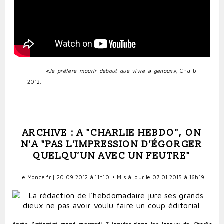
«
Je préfère mourir debout que vivre à genoux
»,
Charb
2012.
ARCHIVE : A "CHARLIE HEBDO", ON
N'A "PAS L’IMPRESSION D’ÉGORGER
QUELQU’UN AVEC UN FEUTRE"
Le Monde.fr
| 20.09.2012 à 11h10
• Mis à jour le 07.01.2015 à 16h19