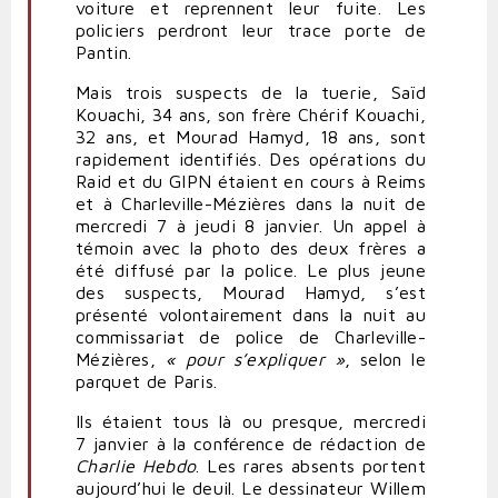
voiture et reprennent leur fuite. Les
policiers perdront leur trace porte de
Pantin.
Mais trois suspects de la tuerie, Saïd
Kouachi, 34 ans, son frère Chérif Kouachi,
32 ans, et Mourad Hamyd, 18 ans, sont
rapidement identifiés. Des opérations du
Raid et du GIPN étaient en cours à
Reims
et à Charleville-Mézières dans la nuit de
mercredi 7 à jeudi 8 janvier. Un appel à
témoin avec la photo des deux frères a
été diffusé par la police. Le plus jeune
des suspects, Mourad Hamyd, s’est
présenté volontairement dans la nuit au
commissariat de police de Charleville-
Mézières,
« pour s’expliquer »
, selon le
parquet de Paris.
Ils étaient tous là ou presque, mercredi
7 janvier à la conférence de rédaction de
Charlie Hebdo
. Les rares absents portent
aujourd’hui le deuil. Le dessinateur Willem