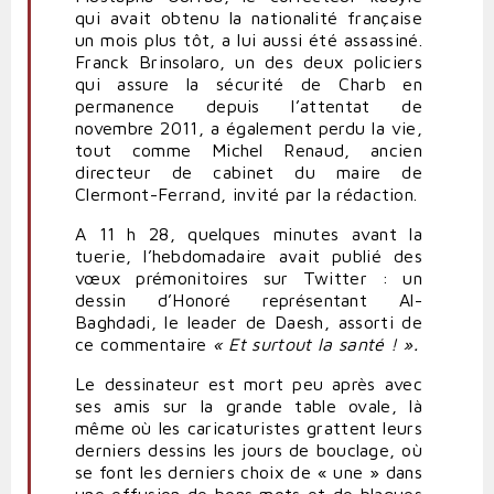
qui avait obtenu la nationalité française
un mois plus tôt, a lui aussi été assassiné.
Franck Brinsolaro, un des deux policiers
qui assure la sécurité de Charb en
permanence depuis l’attentat de
novembre 2011, a également perdu la vie,
tout comme Michel Renaud, ancien
directeur de cabinet du maire de
Clermont-Ferrand
, invité par la rédaction.
A 11 h 28, quelques minutes avant la
tuerie, l’hebdomadaire avait publié des
vœux prémonitoires sur
Twitter
: un
dessin d’Honoré représentant Al-
Baghdadi, le leader de Daesh, assorti de
ce commentaire
« Et surtout la santé ! ».
Le dessinateur est mort peu après avec
ses amis sur la grande table ovale, là
même où les caricaturistes grattent leurs
derniers dessins les jours de bouclage, où
se font les derniers choix de « une » dans