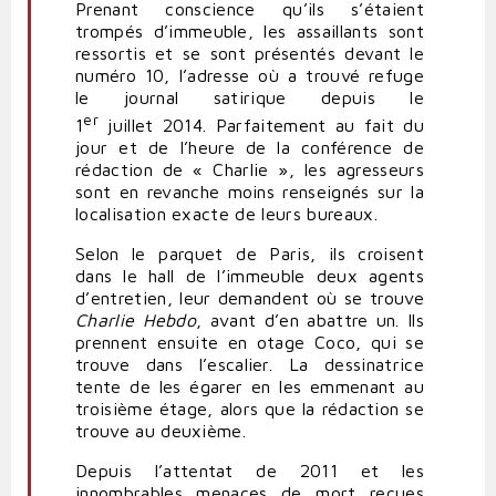
Prenant conscience qu’ils s’étaient
trompés d’immeuble, les assaillants sont
ressortis et se sont présentés devant le
numéro 10, l’adresse où a trouvé refuge
le journal satirique depuis le
er
1
juillet 2014. Parfaitement au fait du
jour et de l’heure de la conférence de
rédaction de « Charlie », les agresseurs
sont en revanche moins renseignés sur la
localisation exacte de leurs bureaux.
Selon le parquet de Paris, ils croisent
dans le hall de l’immeuble deux agents
d’entretien, leur demandent où se trouve
Charlie Hebdo
, avant d’en
abattre
un. Ils
prennent ensuite en otage Coco, qui se
trouve dans l’escalier. La dessinatrice
tente de les
égarer
en les emmenant au
troisième étage, alors que la rédaction se
trouve au deuxième.
Depuis l’attentat de 2011 et les
innombrables menaces de mort reçues