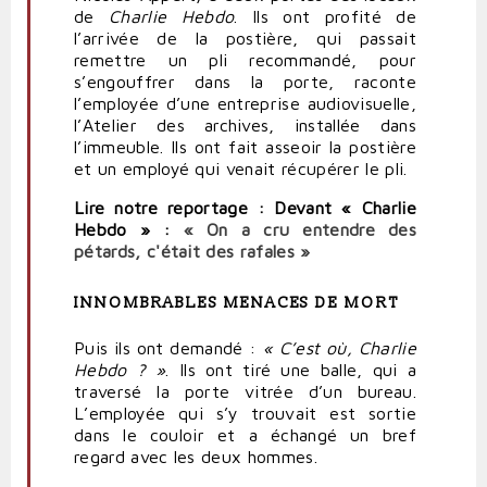
de
Charlie Hebdo
. Ils ont profité de
l’arrivée de la postière, qui passait
remettre
un pli recommandé, pour
s’engouffrer dans la porte, raconte
l’employée d’une entreprise audiovisuelle,
l’Atelier des archives, installée dans
l’immeuble. Ils ont fait
asseoir
la postière
et un employé qui venait
récupérer
le pli.
Lire notre reportage : Devant « Charlie
Hebdo » :
« On a cru entendre des
pétards, c'était des rafales »
INNOMBRABLES MENACES DE MORT
Puis ils ont demandé :
« C’est où, Charlie
Hebdo ? »
. Ils ont tiré une balle, qui a
traversé la porte vitrée d’un bureau.
L’employée qui s’y trouvait est sortie
dans le couloir et a échangé un bref
regard avec les deux hommes.