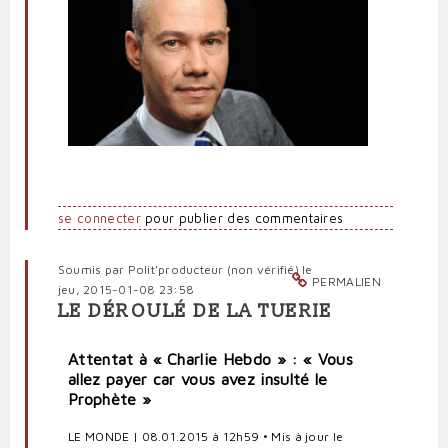
se connecter
pour publier des commentaires
Soumis par
Polit'producteur (non vérifié)
le
PERMALIEN
jeu, 2015-01-08 23:58
LE DÉROULÉ DE LA TUERIE
Attentat à « Charlie Hebdo » : « Vous
allez payer car vous avez insulté le
Prophète »
LE MONDE
| 08.01.2015 à 12h59 • Mis à jour le