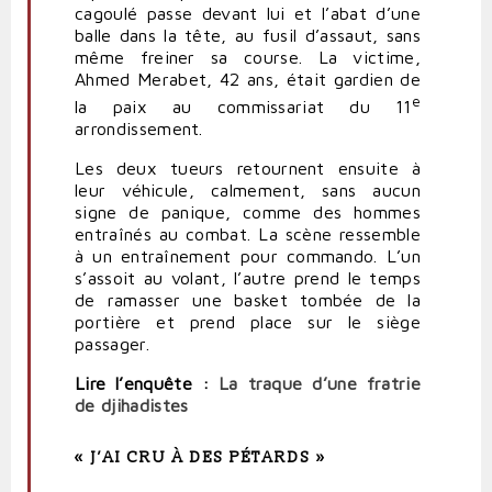
cagoulé passe devant lui et l’abat d’une
balle dans la tête, au fusil d’assaut, sans
même
freiner
sa course. La victime,
Ahmed Merabet, 42 ans, était gardien de
e
la paix au commissariat du 11
arrondissement.
Les deux tueurs retournent ensuite à
leur véhicule, calmement, sans aucun
signe de panique, comme des hommes
entraînés au combat. La scène ressemble
à un entraînement pour commando. L’un
s’assoit au volant, l’autre prend le temps
de
ramasser
une
basket
tombée de la
portière et prend place sur le siège
passager.
Lire l’
enquête
:
La traque d’une fratrie
de djihadistes
« J’AI CRU À DES PÉTARDS »