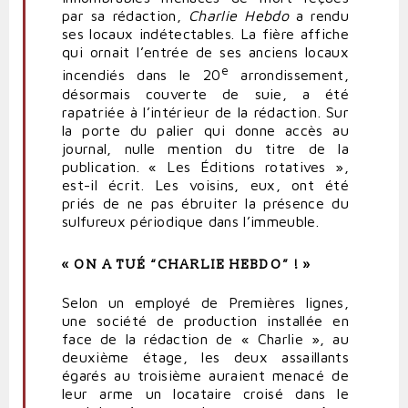
par sa rédaction,
Charlie Hebdo
a rendu
ses locaux indétectables. La fière affiche
qui ornait l’entrée de ses anciens locaux
e
incendiés dans le 20
arrondissement,
désormais couverte de suie, a été
rapatriée à l’intérieur de la rédaction. Sur
la porte du palier qui donne accès au
journal, nulle mention du
titre
de la
publication. « Les Éditions rotatives »,
est-il écrit. Les voisins, eux, ont été
priés de ne pas
ébruiter
la présence du
sulfureux périodique dans l’immeuble.
« ON A TUÉ “CHARLIE HEBDO” ! »
Selon un employé de Premières lignes,
une société de production installée en
face de la rédaction de « Charlie », au
deuxième étage, les deux assaillants
égarés au troisième auraient menacé de
leur arme un locataire croisé dans le