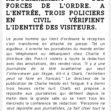
FORCES DE L'ORDRE. A
L'ENTRÉE, TROIS POLICIERS
EN CIVIL VÉRIFIENT
L'IDENTITÉ DES VISITEURS.
Le jeune homme qui tient d'ordinaire la réception
s'est transformé en attaché de presse. Tel un
aiguilleur, il oriente les journalistes du
monde
entier
qui téléphonent ou débarquent chez
Charlie
. Il
distribue des Post-it violets à toute la rédaction
avec des annotations, des rendez-
vous
.
"Il y a une
journaliste de la télé israélienne qui veut
t'
interviewer
par Skype,
dit-il à Charb,
l'entretien
peut se
faire
en français."
Le directeur de la
publication de Charlie Hebdo est fatigué. Il a dormi
trois heures cette nuit. Charb est préposé à
répondre
aux journalistes qui défilent depuis le
matin dans la grande salle où se tient tous les
mercredis la conférence de rédaction.
"Personne ne
veut
répondre
aux journalistes, ça fait
chier
tout le