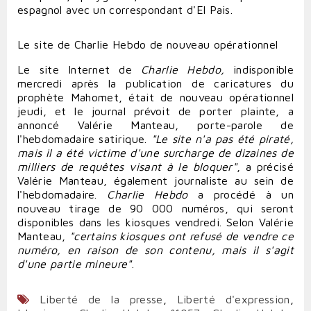
espagnol avec un correspondant d'El Pais.
Le site de Charlie Hebdo de nouveau opérationnel
Le site Internet de
Charlie Hebdo,
indisponible
mercredi après la publication de caricatures du
prophète Mahomet, était de nouveau opérationnel
jeudi, et le journal prévoit de porter plainte, a
annoncé Valérie Manteau, porte-parole de
l'hebdomadaire satirique.
"Le site n'a pas été piraté,
mais il a été victime d'une surcharge de dizaines de
milliers de requêtes visant à le bloquer"
, a précisé
Valérie Manteau, également journaliste au sein de
l'hebdomadaire.
Charlie Hebdo
a procédé à un
nouveau tirage de 90 000 numéros, qui seront
disponibles dans les kiosques vendredi. Selon Valérie
Manteau,
"certains kiosques ont refusé de vendre ce
numéro, en raison de son contenu, mais il s'agit
d'une partie mineure"
.
Liberté de la presse
,
Liberté d'expression
,