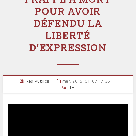
POUR AVOIR
DÉFENDU LA
LIBERTÉ
D'EXPRESSION
Res Publica
mer, 2015-01-07 17:36
14