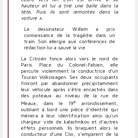
hauteur et lui a tiré une balle dans la
tête. Puis ils sont remontés dans la
voiture
».
Le dessinateur Willem a pris
connaissance de la tragédie dans un
train. Son allergie aux conférences de
rédaction lui a sauvé la vie
La Citroën fonce alors vers le nord de
Paris. Place du Colonel-Fabien, elle
percute violemment la conductrice d’un
Touran Volkswagen. Ses deux occupants
finiront par
abandonner
précipitamment
leur véhicule après s’être encastrés dans
des poteaux au niveau de la rue de
e
Meaux, dans le 19
arrondissement,
oubliant à bord une pièce d’identité qui
mènera à leur identification ainsi qu’un
chargeur vide de kalachnikov et d’autres
effets personnels. Ils braquent alors le
conducteur d’une Clio, s’emparent de la