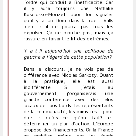
l’ordre qui conduit à l’inefficacité. Car
il y aura toujours une Nathalie
Kosciusko-Morizet pour lui signaler
qu’il y a un Rom dans la rue… Valls
ment : il ne pourra pas tous les
expulser. Ça ne marche pas, mais ça
rassure en faisant le lit des extrêmes.
Y a-t-il aujourd’hui une politique de
gauche à l’égard de cette population?
Dans le discours, je ne vois pas de
différence avec Nicolas Sarkozy. Quant
à la pratique, elle est aussi
indifférente. Si j’étais au
gouvernement, j’organiserais une
grande conférence avec des élus
locaux de tous bords, les représentants
de la communauté, les ministres… pour
dire : qu’est-ce qu’on fait? et
déterminer un plan d’action. L’Europe
propose des financements. Or la France
ne mobilise même pas les fonds