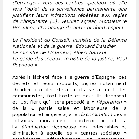
d’étrangers vers des centres spéciaux où elle
fera l’objet de la surveillance permanente que
justifient leurs infractions répétées aux règles
de l’hospitalité (…). Veuillez agréer, Monsieur le
Président, l’hommage de notre profond respect.
Le Président du Conseil, ministre de la Défense
Nationale et de la guerre, Edouard Daladier
Le ministre de l’Intérieur, Albert Sarraut
Le garde des sceaux, ministre de la justice, Paul
Reynaud »
Après la lâcheté face à la guerre d’Espagne, ces
décrets et leurs rapports, signés notamment
Daladier qui décrètera la chasse à mort des
communistes, font honte et peur. Ils disposent
et justifient qu’il sera procédé à «
l’épuration
»
de la « partie saine et laborieuse de la
population étrangère », à la
discrimination
des «
individus moralement douteux » et à
l’«
élimination rigoureuse
des indésirables »,
élimination à laquelle les « centres spéciaux »