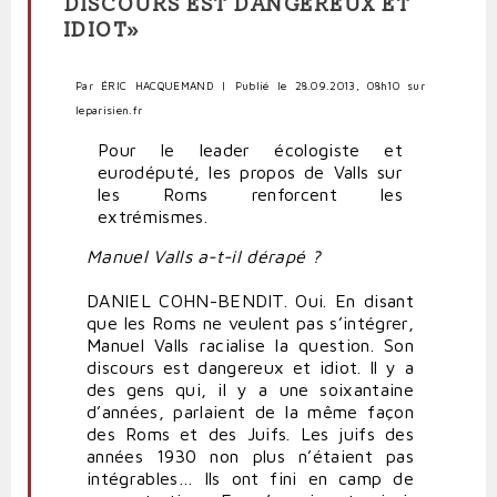
DISCOURS EST DANGEREUX ET
IDIOT»
Par ÉRIC HACQUEMAND | Publié le 28.09.2013, 08h10 sur
leparisien.fr
Pour le leader écologiste et
eurodéputé, les propos de Valls sur
les Roms renforcent les
extrémismes.
Manuel Valls a-t-il dérapé ?
DANIEL COHN-BENDIT
. Oui. En disant
que les Roms ne veulent pas s’intégrer,
Manuel Valls racialise la question. Son
discours est dangereux et idiot. Il y a
des gens qui, il y a une soixantaine
d’années, parlaient de la même façon
des Roms et des Juifs. Les juifs des
années 1930 non plus n’étaient pas
intégrables… Ils ont fini en camp de