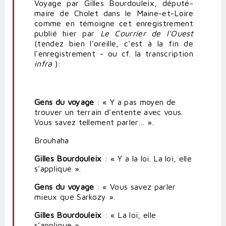
Voyage par Gilles Bourdouleix, député-
maire de Cholet dans le Maine-et-Loire
comme en témoigne cet enregistrement
publié hier par
Le Courrier de l'Ouest
(tendez bien l'oreille, c'est à la fin de
l'enregistrement - ou cf. la transcription
infra
):
Gens du voyage
: « Y a pas moyen de
trouver un terrain d’entente avec vous.
Vous savez tellement parler… ».
Brouhaha
Gilles Bourdouleix
: « Y a la loi. La loi, elle
s’applique ».
Gens du voyage
: « Vous savez parler
mieux que Sarkozy ».
Gilles Bourdouleix
: « La loi, elle
s’applique »