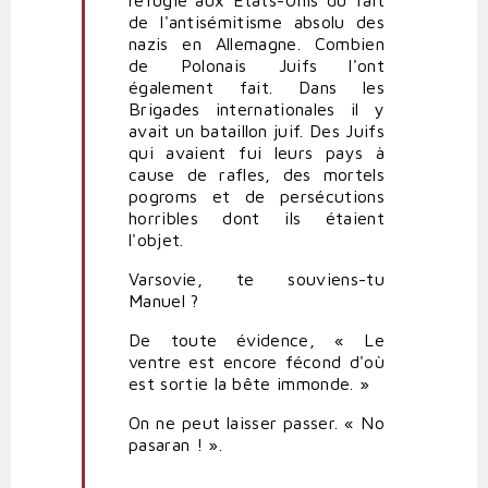
réfugié aux Etats-Unis du fait
de l'antisémitisme absolu des
nazis en Allemagne. Combien
de Polonais Juifs l'ont
également fait. Dans les
Brigades internationales il y
avait un bataillon juif. Des Juifs
qui avaient fui leurs pays à
cause de rafles, des mortels
pogroms et de persécutions
horribles dont ils étaient
l'objet.
Varsovie, te souviens-tu
Manuel ?
De toute évidence, « Le
ventre est encore fécond d'où
est sortie la bête immonde. »
On ne peut laisser passer. « No
pasaran ! ».