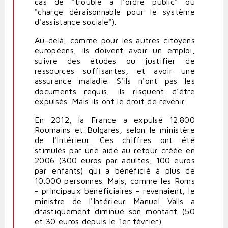
cas de "trouble à l'ordre public" ou
"charge déraisonnable pour le système
d'assistance sociale").
Au-delà, comme pour les autres citoyens
européens, ils doivent avoir un emploi,
suivre des études ou justifier de
ressources suffisantes, et avoir une
assurance maladie. S'ils n'ont pas les
documents requis, ils risquent d'être
expulsés. Mais ils ont le droit de revenir.
En 2012, la France a expulsé 12.800
Roumains et Bulgares, selon le ministère
de l'Intérieur. Ces chiffres ont été
stimulés par une aide au retour créée en
2006 (300 euros par adultes, 100 euros
par enfants) qui a bénéficié à plus de
10.000 personnes. Mais, comme les Roms
- principaux bénéficiaires - revenaient, le
ministre de l'Intérieur Manuel Valls a
drastiquement diminué son montant (50
et 30 euros depuis le 1er février).