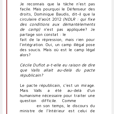
Je reconnais que la tâche n’est pas
facile. Mais pourquoi le Défenseur des
droits, Dominique Baudis, dit-il que la
circulaire d’août 2012
(NDLR : qui fixe
des conditions aux démantèlements
de camp)
n’est pas appliquée? Je
partage son constat : le
fait de la répression, mais rien pour
l’intégration. Oui, un camp illégal pose
des soucis. Mais où est le camp légal
alors?
Cécile Duflot a-t-elle eu raison de dire
que Valls allait au-delà du pacte
républicain?
Le pacte républicain, c’est un mirage.
Mais Valls a été au-delà d’un
humanisme nécessaire pour traiter une
question difficile. Comme
en son temps, le discours du
ministre de l’Intérieur est celui de