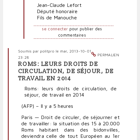
Jean-Claude Lefort
Député honoraire
Fils de Manouche
se connecter
pour publier des
commentaires
Soumis par
politpro
le mar, 2013-10-01
PERMALIEN
23:28
ROMS: LEURS DROITS DE
CIRCULATION, DE SÉJOUR, DE
TRAVAIL EN 2014
Roms: leurs droits de circulation, de
séjour, de travail en 2014
(AFP) –
Il y a 5 heures
Paris — Droit de circuler, de séjourner et
de travailler: la situation des 15 à 20.000
Roms habitant dans des bidonvilles,
deviendra celle de tout Européen au 1er