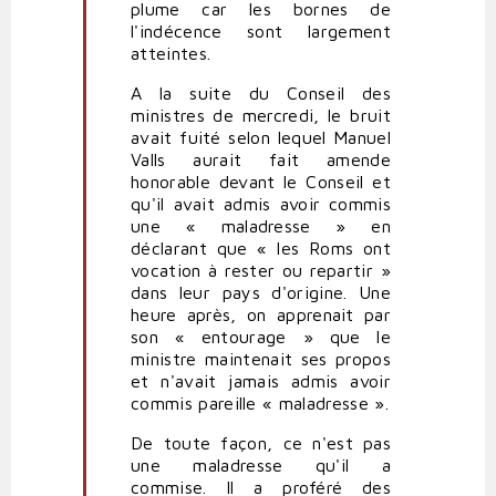
plume car les bornes de
l'indécence sont largement
atteintes.
A la suite du Conseil des
ministres de mercredi, le bruit
avait fuité selon lequel Manuel
Valls aurait fait amende
honorable devant le Conseil et
qu'il avait admis avoir commis
une « maladresse » en
déclarant que « les Roms ont
vocation à rester ou repartir »
dans leur pays d'origine. Une
heure après, on apprenait par
son « entourage » que le
ministre maintenait ses propos
et n'avait jamais admis avoir
commis pareille « maladresse ».
De toute façon, ce n'est pas
une maladresse qu'il a
commise. Il a proféré des