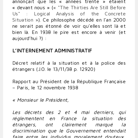
annonçait que les « années trente » étaient
« devant nous » (
« "The Thirties Are Still Before
Us" : Logical Analysis of the Concrete
Situation »
). Ce philosophe décédé en l'an 2000
ne serait pas étonné de voir qu'elles sont là et
bien là. En 1938 le pire est encore à venir (et
aujourd’hui ?) :
L’INTERNEMENT ADMINISTRATIF
Décret relatif à la situation et à la police des
étrangers (J.O. le 13/11/38 p. 12920)
Rapport au Président de la République Française
– Paris, le 12 novembre 1938
« Monsieur le Président,
Les décrets des 2 et 4 mai derniers, qui
réglementent en France la situation des
étrangers, ont clairement marqué la
discrimination que le Gouvernement entendait
faire entre les individus moralement douteux,