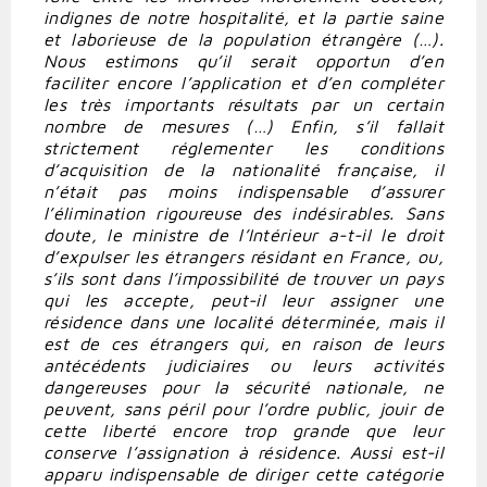
indignes de notre hospitalité, et la partie saine
et laborieuse de la population étrangère (…).
Nous estimons qu’il serait opportun d’en
faciliter encore l’application et d’en compléter
les très importants résultats par un certain
nombre de mesures (…) Enfin, s’il fallait
strictement réglementer les conditions
d’acquisition de la nationalité française, il
n’était pas moins indispensable d’assurer
l’élimination rigoureuse des indésirables. Sans
doute, le ministre de l’Intérieur a-t-il le droit
d’expulser les étrangers résidant en France, ou,
s’ils sont dans l’impossibilité de trouver un pays
qui les accepte, peut-il leur assigner une
résidence dans une localité déterminée, mais il
est de ces étrangers qui, en raison de leurs
antécédents judiciaires ou leurs activités
dangereuses pour la sécurité nationale, ne
peuvent, sans péril pour l’ordre public, jouir de
cette liberté encore trop grande que leur
conserve l’assignation à résidence. Aussi est-il
apparu indispensable de diriger cette catégorie