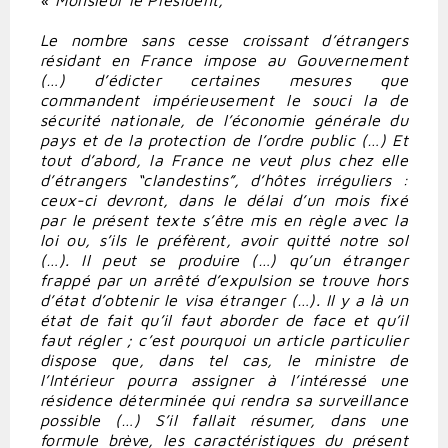
« Monsieur le Président,
Le nombre sans cesse croissant d’étrangers
résidant en France impose au Gouvernement
(…) d’édicter certaines mesures que
commandent impérieusement le souci la de
sécurité nationale, de l’économie générale du
pays et de la protection de l’ordre public (…) Et
tout d’abord, la France ne veut plus chez elle
d’étrangers “clandestins”, d’hôtes irréguliers :
ceux-ci devront, dans le délai d’un mois fixé
par le présent texte s’être mis en règle avec la
loi ou, s’ils le préfèrent, avoir quitté notre sol
(…). Il peut se produire (…) qu’un étranger
frappé par un arrêté d’expulsion se trouve hors
d’état d’obtenir le visa étranger (…). Il y a là un
état de fait qu’il faut aborder de face et qu’il
faut régler ; c’est pourquoi un article particulier
dispose que, dans tel cas, le ministre de
l’Intérieur pourra assigner à l’intéressé une
résidence déterminée qui rendra sa surveillance
possible (…) S’il fallait résumer, dans une
formule brève, les caractéristiques du présent