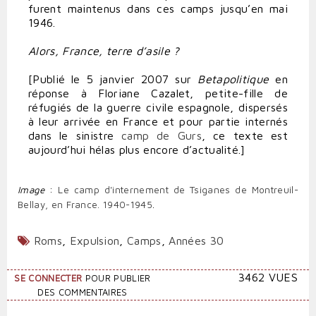
furent maintenus dans ces camps jusqu’en mai
1946.
Alors, France, terre d’asile ?
[Publié le 5 janvier 2007 sur
Betapolitique
en
réponse à Floriane Cazalet, petite-fille de
réfugiés de la guerre civile espagnole, dispersés
à leur arrivée en France et pour partie internés
dans le sinistre
camp de Gurs
, ce texte est
aujourd’hui hélas plus encore d’actualité.]
Image
:
Le camp d'internement de Tsiganes de Montreuil-
Bellay, en France. 1940-1945
.
Roms
,
Expulsion
,
Camps
,
Années 30
3462 VUES
SE CONNECTER
POUR PUBLIER
DES COMMENTAIRES