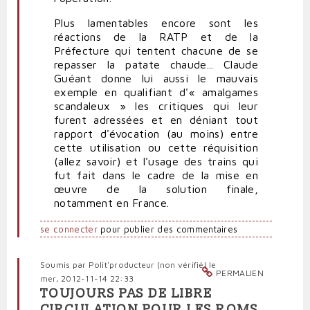
Plus lamentables encore sont les
réactions de la RATP et de la
Préfecture qui tentent chacune de se
repasser la patate chaude... Claude
Guéant donne lui aussi le mauvais
exemple en qualifiant d'« amalgames
scandaleux » les critiques qui leur
furent adressées et en déniant tout
rapport d'évocation (au moins) entre
cette utilisation ou cette réquisition
(allez savoir) et l'usage des trains qui
fut fait dans le cadre de la mise en
œuvre de la solution finale,
notamment en France.
se connecter
pour publier des commentaires
Soumis par
Polit'producteur (non vérifié)
le
PERMALIEN
mer, 2012-11-14 22:33
TOUJOURS PAS DE LIBRE
CIRCULATION POUR LES ROMS