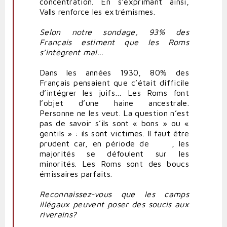
concentration. En s’exprimant ainsi,
Valls renforce les extrémismes.
Selon notre sondage, 93% des
Français estiment que les Roms
s’intègrent mal…
Dans les années 1930, 80% des
Français pensaient que c’était difficile
d’intégrer les juifs… Les Roms font
l’objet d’une haine ancestrale.
Personne ne les veut. La question n’est
pas de savoir s’ils sont « bons » ou «
gentils » : ils sont victimes. Il faut être
prudent car, en période de
, les
majorités se défoulent sur les
minorités. Les Roms sont des boucs
émissaires parfaits.
Reconnaissez-vous que les camps
illégaux peuvent poser des soucis aux
riverains?