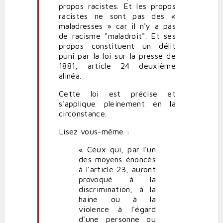
propos racistes. Et les propos
racistes ne sont pas des «
maladresses » car il n'y a pas
de racisme "maladroit". Et ses
propos constituent un délit
puni par la loi sur la presse de
1881, article 24 deuxième
alinéa.
Cette loi est précise et
s'applique pleinement en la
circonstance.
Lisez vous-même :
« Ceux qui, par l'un
des moyens énoncés
à l'article 23, auront
provoqué à la
discrimination, à la
haine ou à la
violence à l'égard
d'une personne ou