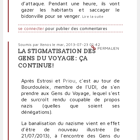
d’attaque. Pendant une heure, ils vont
gazer les habitants et saccager le
bidonville pour se venger
.
Lire la suite
se connecter
pour publier des commentaires
Soumis par
Xenos
le mar, 2013-07-23 01:42
PERMALIEN
LA STIGMATISATION DES
GENS DU VOYAGE: ÇA
CONTINUE!
Après Estrosi et
Priou
, c'est au tour de
Bourdouleix, membre de l'UDI, de s'en
prendre aux Gens du Voyage, lequel s'est
de surcroît rendu coupable de propos
nazis (quelles que soient ses
dénégations).
La banalisation du nazisme vient en effet
d'être de nouveau illustrée (le
21/07/2013), à l'encontre des Gens du