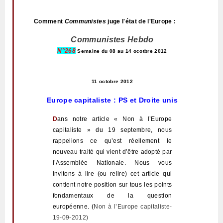
Comment
Communistes
juge l'état de l'Europe :
Communistes Hebdo
N°
268
Semaine du 08 au 14 ocotbre 2012
11 octobre 2012
Europe capitaliste : PS et Droite unis
D
ans notre article « Non à l’Europe
capitaliste » du 19 septembre, nous
rappelions ce qu’est réellement le
nouveau traité qui vient d’être adopté par
l’Assemblée Nationale. Nous vous
invitons à lire (ou relire) cet article qui
contient notre position sur tous les points
fondamentaux de la question
européenne. (
Non à l’Europe capitaliste-
19-09-2012)