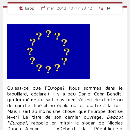
Iurop
mer, 2012-10-17 23:12
14
Qu'est-ce que l'Europe? Nous sommes dans le
brouillard, déclarait il y a peu Daniel Cohn-Bendit,
qui lui-même ne sait plus bien s'il est de droite ou
de gauche, libéral ou écolo ou les quatre à la fois.
Mais il sait au moins une chose: que l'Europe doit se
lever! Le titre de son dernier ouvrage,
Debout
l'Europe!
, rappelle en miroir le slogan de Nicolas
Dupont-Aignan : «Debout la République!»