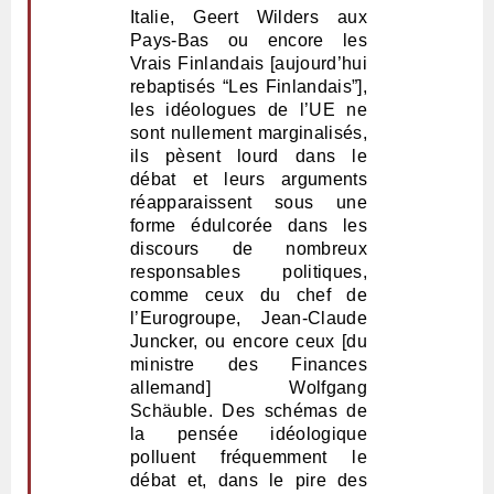
Italie, Geert Wilders aux
Pays-Bas ou encore les
Vrais Finlandais [aujourd’hui
rebaptisés “Les Finlandais”],
les idéologues de l’UE ne
sont nullement marginalisés,
ils pèsent lourd dans le
débat et leurs arguments
réapparaissent sous une
forme édulcorée dans les
discours de nombreux
responsables politiques,
comme ceux du chef de
l’Eurogroupe, Jean-Claude
Juncker, ou encore ceux [du
ministre des Finances
allemand] Wolfgang
Schäuble. Des schémas de
la pensée idéologique
polluent fréquemment le
débat et, dans le pire des