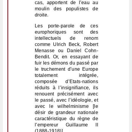
cas, apportent de l’eau au
moulin des populistes de
droite.
Les porte-parole de ces
europhoriques sont des
intellectuels de renom
comme Ulrich Beck, Robert
Menasse ou Daniel Cohn-
Bendit. Or, en essayant de
fuir les démons du passé par
le truchement d’une Europe
totalement intégrée,
composée d’Etats-nations
réduits à l’insignifiance, ils
renouent précisément avec
le passé, avec l’idéologie, et
avec le wilhelminisme [le
désir de grandeur nationale
caractéristique du règne de
l’empereur Guillaume II
(1888-1918)].