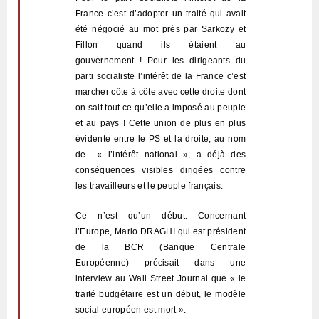
France c’est d’adopter un traité qui avait
été négocié au mot près par Sarkozy et
Fillon quand ils étaient au
gouvernement ! Pour les dirigeants du
parti socialiste l’intérêt de la France c’est
marcher
côte à côte avec cette droite dont
on sait tout ce qu’elle a imposé au peuple
et au pays ! Cette union de plus en plus
évidente entre le PS et la droite, au nom
de
« l’intérêt national », a déjà des
conséquences visibles dirigées contre
les travailleurs et le peuple français.
Ce n’est qu’un début. Concernant
l’Europe, Mario DRAGHI qui est président
de la BCR (Banque Centrale
Européenne) précisait dans une
interview au Wall Street Journal que « le
traité budgétaire est un début, le modèle
social européen est mort ».