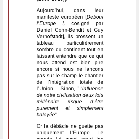
Aujourd’hui, dans leur
manifeste européen [
Debout
l’Europe !,
cosigné par
Daniel Cohn-Bendit et Guy
Verhofstadt], ils brossent un
tableau particulièrement
sombre du continent tout en
laissant entendre que ce qui
nous attend est bien pire
encore si nous ne lançons
pas sur-le-champ le chantier
de l’intégration totale de
l’Union… Sinon, "l
’influence
de notre civilisation deux fois
millénaire risque d’être
purement et simplement
balayée
".
Or la débâcle ne guette pas
uniquement l’Europe. Le