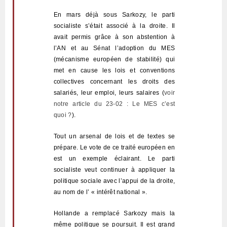
En mars déjà sous Sarkozy,
le parti
socialiste s’était associé à la droite. Il
avait permis grâce à son abstention à
l’AN et au Sénat l’adoption du MES
(mécanisme européen de stabilité) qui
met en cause les lois et conventions
collectives concernant les droits des
salariés, leur emploi, leurs salaires (
voir
notre article du 23-02 : Le MES c’est
quoi ?
).
Tout un arsenal de lois et de textes se
prépare. Le vote de ce traité européen en
est un exemple éclairant. Le parti
socialiste veut continuer à appliquer la
politique sociale avec l’appui de la droite,
au nom de l’ « intérêt national ».
Hollande a remplacé Sarkozy mais
la
même politique se poursuit. Il est grand