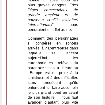
monde lui aussi court les
plus graves dangers, "
des
litiges commerciaux de
grande ampleur et de
nouveaux conflits militaires
internationaux
" nous
pendraient en effet au nez.
Comment des personnages
si pondérés en sont-ils
arrivés là ? L’entreprise dans
laquelle se lancent
aujourd’hui les
europhoriques relève du
paradoxe : c’est à l’heure où
l’Europe est en proie à la
sinistrose et à des difficultés
sans précédent qu’ils
entendent lui faire accomplir
le plus grand bond en avant
de son histoire. Il nous faut
avancer d’autant plus vite