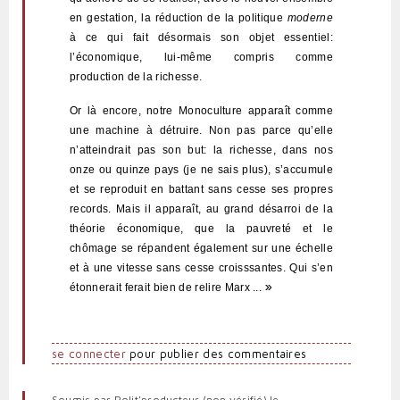
en gestation, la réduction de la politique
moderne
à ce qui fait désormais son objet essentiel:
l’économique, lui-même compris comme
production de la richesse.
Or là encore, notre Monoculture apparaît comme
une machine à détruire. Non pas parce qu’elle
n’atteindrait pas son but: la richesse, dans nos
onze ou quinze pays (je ne sais plus), s’accumule
et se reproduit
en battant sans cesse ses propres
records. Mais il apparaît, au grand désarroi de la
théorie économique, que la pauvreté et le
chômage se répandent
également sur une échelle
et à une vitesse sans cesse croisssantes. Qui s’en
»
étonnerait ferait bien de relire Marx ...
se connecter
pour publier des commentaires
Soumis par
Polit'producteur (non vérifié)
le