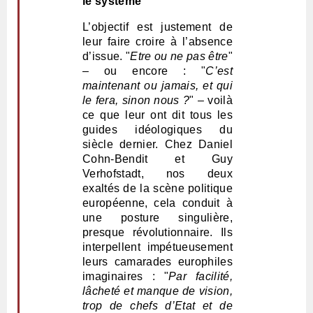
le système
L’objectif est justement de
leur faire croire à l’absence
d’issue. "
Etre ou ne pas être
"
– ou encore : "
C’est
maintenant ou jamais, et qui
le fera, sinon nous ?
" – voilà
ce que leur ont dit tous les
guides idéologiques du
siècle dernier. Chez Daniel
Cohn-Bendit et Guy
Verhofstadt, nos deux
exaltés de la scène politique
européenne, cela conduit à
une posture singulière,
presque révolutionnaire. Ils
interpellent impétueusement
leurs camarades europhiles
imaginaires : "
Par facilité,
lâcheté et manque de vision,
trop de chefs d’Etat et de