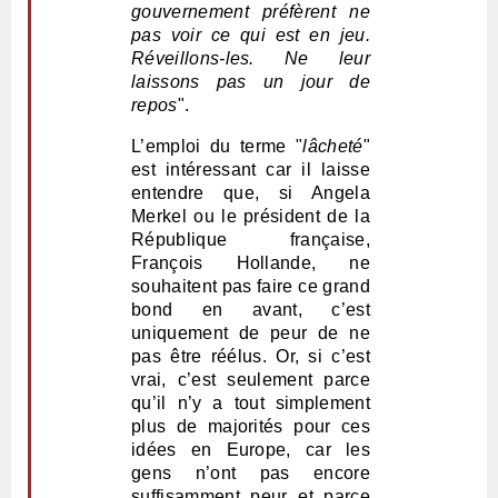
gouvernement préfèrent ne
pas voir ce qui est en jeu.
Réveillons-les. Ne leur
laissons pas un jour de
repos
".
L’emploi du terme "
lâcheté
"
est intéressant car il laisse
entendre que, si Angela
Merkel ou le président de la
République française,
François Hollande, ne
souhaitent pas faire ce grand
bond en avant, c’est
uniquement de peur de ne
pas être réélus. Or, si c’est
vrai, c’est seulement parce
qu’il n’y a tout simplement
plus de majorités pour ces
idées en Europe, car les
gens n’ont pas encore
suffisamment peur et parce