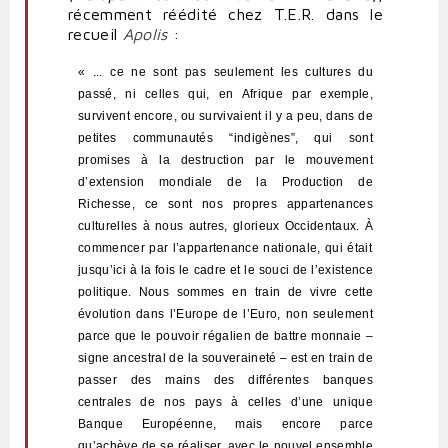
récemment réédité chez T.E.R. dans le
recueil
Apolis
:
« ... ce ne sont pas seulement les cultures du
passé, ni celles qui, en Afrique par exemple,
survivent encore, ou survivaient il y a peu, dans de
petites communautés “indigènes”, qui sont
promises à la destruction par le mouvement
d’extension mondiale de la Production de
Richesse, ce sont nos propres appartenances
culturelles à nous autres, glorieux Occidentaux.
À
commencer par l’appartenance nationale, qui était
jusqu’ici à la fois le cadre et le souci de l’existence
politique. Nous sommes en train de vivre cette
évolution dans l’Europe de l’Euro, non seulement
parce que le pouvoir régalien de battre monnaie –
signe ancestral de la souveraineté – est en train de
passer des mains des différentes banques
centrales de nos pays à celles d’une unique
Banque Européenne, mais encore parce
qu’achève de se réaliser, avec le nouvel ensemble