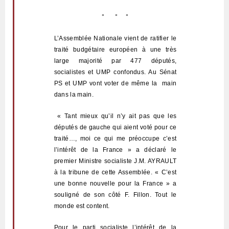
°
°
°
L’Assemblée Nationale vient de ratifier le
traité budgétaire européen à une très
large majorité par 477 députés,
socialistes et UMP confondus. Au Sénat
PS et UMP vont voter de même la
main
dans la main.
« Tant mieux qu’il n’y ait pas que les
députés de gauche qui aient voté pour ce
traité…, moi ce qui me préoccupe c’est
l’intérêt de la France » a déclaré le
premier Ministre socialiste J.M. AYRAULT
à la tribune de cette Assemblée. « C’est
une bonne nouvelle pour la France » a
souligné de son côté F. Fillon. Tout le
monde est content.
Pour le parti socialiste l’intérêt de la