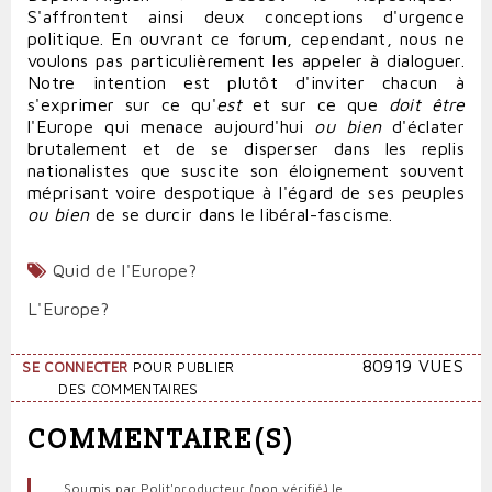
S'affrontent ainsi deux conceptions d'urgence
politique. En ouvrant ce forum, cependant, nous ne
voulons pas particulièrement les appeler à dialoguer.
Notre intention est plutôt d'inviter chacun à
s'exprimer sur ce qu'
est
et sur ce que
doit être
l'Europe qui menace aujourd'hui
ou bien
d'éclater
brutalement et de se disperser dans les replis
nationalistes que suscite son éloignement souvent
méprisant voire despotique à l'égard de ses peuples
ou bien
de se durcir dans le libéral-fascisme.
Quid de l'Europe?
L'Europe?
80919 VUES
SE CONNECTER
POUR PUBLIER
DES COMMENTAIRES
COMMENTAIRE(S)
Soumis par
Polit'producteur (non vérifié)
le