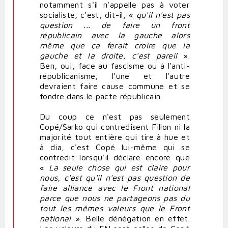
notamment s'il n'appelle pas à voter
socialiste, c'est, dit-il, «
qu'il n'est pas
question ... de faire un front
républicain avec la gauche alors
même que ça ferait croire que la
gauche et la droite, c'est pareil
».
Ben, oui, face au fascisme ou à l'anti-
républicanisme, l'une et l'autre
devraient faire cause commune et se
fondre dans le pacte républicain.
Du coup ce n'est pas seulement
Copé/Sarko qui contredisent Fillon ni la
majorité tout entière qui tire à hue et
à dia, c'est Copé lui-même qui se
contredit lorsqu'il déclare encore que
«
La seule chose qui est claire pour
nous, c'est qu'il n'est pas question de
faire alliance avec le Front national
parce que nous ne partageons pas du
tout les mêmes valeurs que le Front
national
». Belle dénégation en effet.