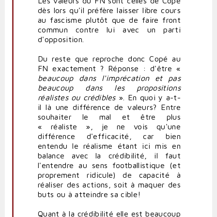
Les valeurs du FN sont celles de Copé
dès lors qu'il préfère laisser libre cours
au fascisme plutôt que de faire front
commun contre lui avec un parti
d'opposition.
Du reste que reproche donc Copé au
FN exactement ? Réponse : d'être «
beaucoup dans l'imprécation et pas
beaucoup dans les propositions
réalistes ou crédibles
». En quoi y a-t-
il là une différence de valeurs? Entre
souhaiter le mal et être plus
« réaliste », je ne vois qu'une
différence d'efficacité, car bien
entendu le réalisme étant ici mis en
balance avec la crédibilité, il faut
l'entendre au sens footballistique (et
proprement ridicule) de capacité à
réaliser des actions, soit à maquer des
buts ou à atteindre sa cible!
Quant à la crédibilité elle est beaucoup