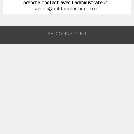
prendre contact avec l'administrateur :
admin@politproductions.com
SE CONNECTER
MENU
DU
COMPTE
DE
L'UTILISATEUR