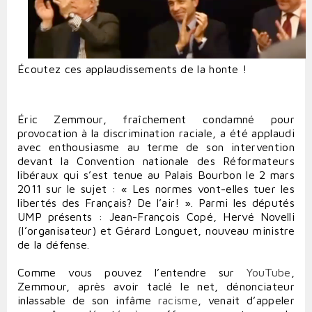
Écoutez ces applaudissements de la honte !
Éric Zemmour, fraîchement condamné pour
provocation à la discrimination raciale, a été applaudi
avec enthousiasme au terme de son intervention
devant la Convention nationale des Réformateurs
libéraux qui s’est tenue au Palais Bourbon le 2 mars
2011 sur le sujet : « Les normes vont-elles tuer les
libertés des Français? De l’air! ». Parmi les députés
UMP présents : Jean-François Copé, Hervé Novelli
(l’organisateur) et Gérard Longuet, nouveau ministre
de la défense.
Comme vous pouvez l’entendre sur
YouTube
,
Zemmour, après avoir taclé le net, dénonciateur
inlassable de son infâme
racisme
, venait d’appeler