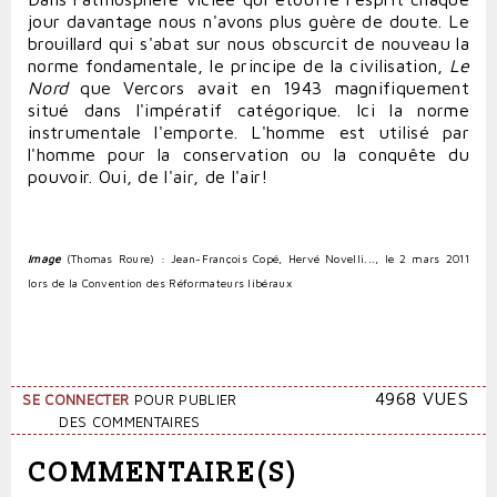
jour davantage nous n'avons plus guère de doute. Le
brouillard qui s'abat sur nous obscurcit de nouveau la
norme fondamentale, le principe de la civilisation,
Le
Nord
que Vercors avait en 1943 magnifiquement
situé dans l'impératif catégorique. Ici la norme
instrumentale l'emporte. L'homme est utilisé par
l'homme pour la conservation ou la conquête du
pouvoir. Oui, de l'air, de l'air!
Image
(Thomas Roure) : Jean-François Copé, Hervé Novelli..., le 2 mars 2011
lors de la Convention des Réformateurs libéraux
4968 VUES
SE CONNECTER
POUR PUBLIER
DES COMMENTAIRES
COMMENTAIRE(S)