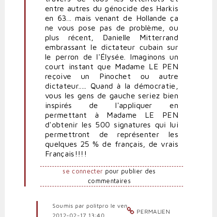
entre autres du génocide des Harkis
en 63... mais venant de Hollande ça
ne vous pose pas de problème, ou
plus récent, Danielle Mitterrand
embrassant le dictateur cubain sur
le perron de l'Élysée. Imaginons un
court instant que Madame LE PEN
reçoive un Pinochet ou autre
dictateur..... Quand à la démocratie,
vous les gens de gauche seriez bien
inspirés de l'appliquer en
permettant à Madame LE PEN
d'obtenir les 500 signatures qui lui
permettront de représenter les
quelques 25 % de français, de vrais
Français!!!!
se connecter
pour publier des
commentaires
Soumis par
politpro
le ven,
PERMALIEN
2012-02-17 13:40