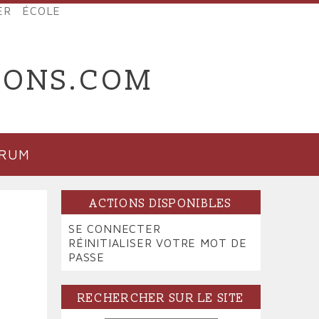
ER
ÉCOLE
IONS.COM
ORUM
ACTIONS DISPONIBLES
PRIMARY
SE CONNECTER
(ONGLET
TABS
RÉINITIALISER VOTRE MOT DE
ACTIF)
PASSE
RECHERCHER SUR LE SITE