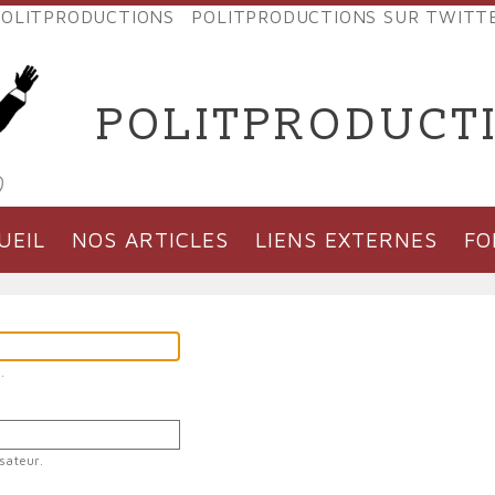
OLITPRODUCTIONS
POLITPRODUCTIONS SUR TWITT
NES
POLITPRODUCT
'PRODUCTIONS
UEIL
NOS ARTICLES
LIENS EXTERNES
F
.
sateur.